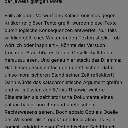
der jeweils gültigen Moral.
Falls also der Vorwurf des Katachronismus gegen
Kritiker religiöser Texte greift, würden diese Texte
durch logische Konsequenzen entwertet. Nur falls
wirklich göttliches Wirken in den Texten steckt – ob
wörtlich oder inspiriert –, könnte der Versuch
fruchten, Brauchbares für die Gesellschaft heute
herauszulesen. Und genau hier steckt das Dilemma:
Hat dieser Jesus einfach den unethischen, dafür
umso moralischeren Stand seiner Zeit reflektiert?
Dann würde das katachronistische Argument greifen
und wir müssten Joh 8,1 bis 11 sowie weitere
Bibelstellen als zeithistorische Dokumente eines
patriarchalen, unreifen und unethischen
Rechtswesens sehen. Doch sobald Gott als Quelle
der Weisheit, als "Logos" und Inspiration ins Spiel
kommt, erleidet dieser Gott ethischen Schiffbruch.