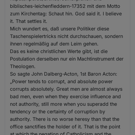
biblisches-leichenfleddern-17352 mit dem Motto
zum Kirchentag: Schaut hin. God said it. I believe
it. That settles it.
Mich wundert es, daß unsere Politiker diese
Taschenspielertricks nicht durchschauen, sondern
ihnen regelmäßig auf dem Leim gehen.
Das es keine christlichen Werte gibt, ist die
Postulation derselben nur ein Machtinstrument der
Theologen.
So sagte John Dalberg-Acton, 1st Baron Acton:
„Power tends to corrupt, and absolute power
corrupts absolutely. Great men are almost always
bad men, even when they exercise influence and
not authority, still more when you superadd the
tendency or the certainty of corruption by
authority. There is no worse heresy than that the
office sanctifies the holder of it. That is the point
at which the negation of Catholicism and the