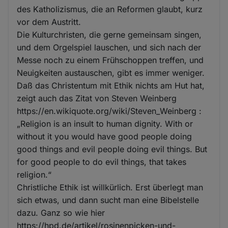
des Katholizismus, die an Reformen glaubt, kurz
vor dem Austritt.
Die Kulturchristen, die gerne gemeinsam singen,
und dem Orgelspiel lauschen, und sich nach der
Messe noch zu einem Frühschoppen treffen, und
Neuigkeiten austauschen, gibt es immer weniger.
Daß das Christentum mit Ethik nichts am Hut hat,
zeigt auch das Zitat von Steven Weinberg
https://en.wikiquote.org/wiki/Steven_Weinberg :
„Religion is an insult to human dignity. With or
without it you would have good people doing
good things and evil people doing evil things. But
for good people to do evil things, that takes
religion.“
Christliche Ethik ist willkürlich. Erst überlegt man
sich etwas, und dann sucht man eine Bibelstelle
dazu. Ganz so wie hier
https://hpd.de/artikel/rosinenpicken-und-