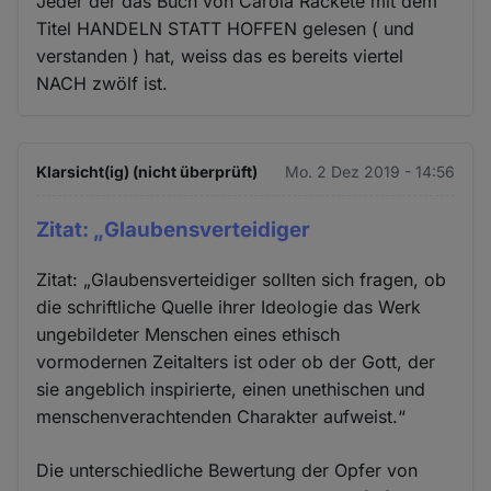
Jeder der das Buch von Carola Rackete mit dem
Titel HANDELN STATT HOFFEN gelesen ( und
verstanden ) hat, weiss das es bereits viertel
NACH zwölf ist.
Klarsicht(ig) (nicht überprüft)
Mo. 2 Dez 2019 - 14:56
Zitat: „Glaubensverteidiger
Zitat: „Glaubensverteidiger sollten sich fragen, ob
die schriftliche Quelle ihrer Ideologie das Werk
ungebildeter Menschen eines ethisch
vormodernen Zeitalters ist oder ob der Gott, der
sie angeblich inspirierte, einen unethischen und
menschenverachtenden Charakter aufweist.“
Die unterschiedliche Bewertung der Opfer von