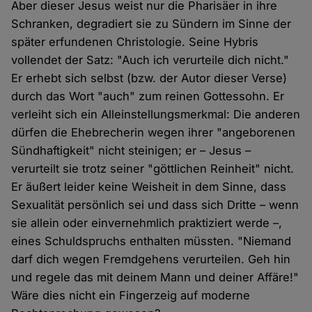
Aber dieser Jesus weist nur die Pharisäer in ihre
Schranken, degradiert sie zu Sündern im Sinne der
später erfundenen Christologie. Seine Hybris
vollendet der Satz: "Auch ich verurteile dich nicht."
Er erhebt sich selbst (bzw. der Autor dieser Verse)
durch das Wort "auch" zum reinen Gottessohn. Er
verleiht sich ein Alleinstellungsmerkmal: Die anderen
dürfen die Ehebrecherin wegen ihrer "angeborenen
Sündhaftigkeit" nicht steinigen; er – Jesus –
verurteilt sie trotz seiner "göttlichen Reinheit" nicht.
Er äußert leider keine Weisheit in dem Sinne, dass
Sexualität persönlich sei und dass sich Dritte – wenn
sie allein oder einvernehmlich praktiziert werde –,
eines Schuldspruchs enthalten müssten. "Niemand
darf dich wegen Fremdgehens verurteilen. Geh hin
und regele das mit deinem Mann und deiner Affäre!"
Wäre dies nicht ein Fingerzeig auf moderne