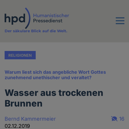
Direkt
zum
Inhalt
Menu
Der säkulare Blick auf die Welt.
RELIGIONEN
Warum liest sich das angebliche Wort Gottes
zunehmend unethischer und veraltet?
Wasser aus trockenen
Brunnen
Bernd Kammermeier
16
02.12.2019