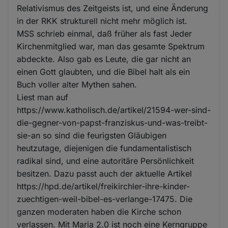
Relativismus des Zeitgeists ist, und eine Änderung
in der RKK strukturell nicht mehr möglich ist.
MSS schrieb einmal, daß früher als fast Jeder
Kirchenmitglied war, man das gesamte Spektrum
abdeckte. Also gab es Leute, die gar nicht an
einen Gott glaubten, und die Bibel halt als ein
Buch voller alter Mythen sahen.
Liest man auf
https://www.katholisch.de/artikel/21594-wer-sind-
die-gegner-von-papst-franziskus-und-was-treibt-
sie-an so sind die feurigsten Gläubigen
heutzutage, diejenigen die fundamentalistisch
radikal sind, und eine autoritäre Persönlichkeit
besitzen. Dazu passt auch der aktuelle Artikel
https://hpd.de/artikel/freikirchler-ihre-kinder-
zuechtigen-weil-bibel-es-verlange-17475. Die
ganzen moderaten haben die Kirche schon
verlassen. Mit Maria 2.0 ist noch eine Kerngruppe