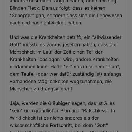
anders konstruierte Augen haben, ohne den sog.
Blinden Fleck. Daraus folgt, dass es keinen
"Schöpfer" gab, sondern dass sich die Lebewesen
nach und nach entwickelt haben.
Und was die Krankheiten betrifft, ein "allwissender
Gott" müsste es vorausgesehen haben, dass die
Menschheit im Lauf der Zeit einen Teil der
Krankheiten "besiegen" wird, andere Krankheiten
eindämmen kann. Hatte "er" das in seinem "Plan",
dem Teufel (oder wer dafür zuständig ist) anfangs
vorhandene Möglichkeiten wegzunehmen, die
Menschen zu drangsalieren?
Jaja, werden die Gläubigen sagen, das ist Alles
"sein" unergründlicher Plan und "Ratschluss". In
Wirklichkeit ist es nichts anderes als der
wissenschaftliche Fortschritt, bei dem "Gott"