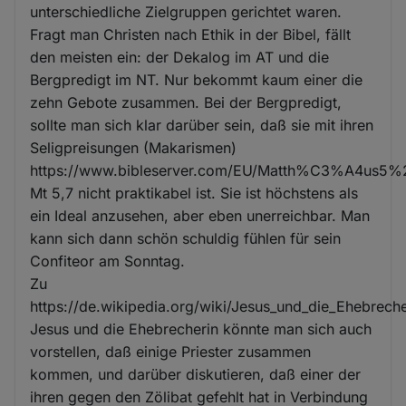
unterschiedliche Zielgruppen gerichtet waren.
Fragt man Christen nach Ethik in der Bibel, fällt
den meisten ein: der Dekalog im AT und die
Bergpredigt im NT. Nur bekommt kaum einer die
zehn Gebote zusammen. Bei der Bergpredigt,
sollte man sich klar darüber sein, daß sie mit ihren
Seligpreisungen (Makarismen)
https://www.bibleserver.com/EU/Matth%C3%A4us5%
Mt 5,7 nicht praktikabel ist. Sie ist höchstens als
ein Ideal anzusehen, aber eben unerreichbar. Man
kann sich dann schön schuldig fühlen für sein
Confiteor am Sonntag.
Zu
https://de.wikipedia.org/wiki/Jesus_und_die_Ehebreche
Jesus und die Ehebrecherin könnte man sich auch
vorstellen, daß einige Priester zusammen
kommen, und darüber diskutieren, daß einer der
ihren gegen den Zölibat gefehlt hat in Verbindung