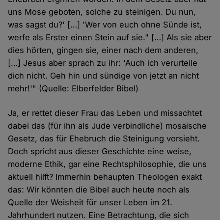
uns Mose geboten, solche zu steinigen. Du nun,
was sagst du?' […] 'Wer von euch ohne Sünde ist,
werfe als Erster einen Stein auf sie." […] Als sie aber
dies hörten, gingen sie, einer nach dem anderen,
[…] Jesus aber sprach zu ihr: 'Auch ich verurteile
dich nicht. Geh hin und sündige von jetzt an nicht
mehr!'" (Quelle: Elberfelder Bibel)
Ja, er rettet dieser Frau das Leben und missachtet
dabei das (für ihn als Jude verbindliche) mosaische
Gesetz, das für Ehebruch die Steinigung vorsieht.
Doch spricht aus dieser Geschichte eine weise,
moderne Ethik, gar eine Rechtsphilosophie, die uns
aktuell hilft? Immerhin behaupten Theologen exakt
das: Wir könnten die Bibel auch heute noch als
Quelle der Weisheit für unser Leben im 21.
Jahrhundert nutzen. Eine Betrachtung, die sich