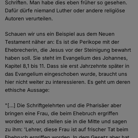
Schriften. Man habe dies eben früher so gesehen.
Dafür dürfe niemand Luther oder andere religiöse
Autoren verurteilen.
Schauen wir uns ein Beispiel aus dem Neuen
Testament näher an: Es ist die Perikope mit der
Ehebrecherin, die Jesus vor der Steinigung bewahrt
haben soll. Sie steht im Evangelium des Johannes,
Kapitel 8,1 bis 11. Dass sie erst Jahrzehnte später in
das Evangelium eingeschoben wurde, braucht uns
hier nicht weiter zu interessieren. Es geht um deren
ethische Aussage:
"[…] Die Schriftgelehrten und die Pharisäer aber
bringen eine Frau, die beim Ehebruch ergriffen
worden war, und stellen sie in die Mitte und sagen
zu ihm: 'Lehrer, diese Frau ist auf frischer Tat beim
Ehebruch ergriffen worden. In dem Gesetz aber hat