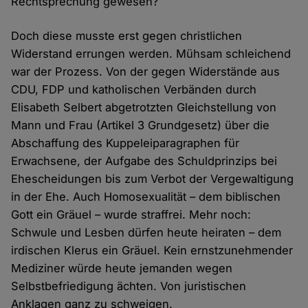
Rechtsprechung gewesen?
Doch diese musste erst gegen christlichen
Widerstand errungen werden. Mühsam schleichend
war der Prozess. Von der gegen Widerstände aus
CDU, FDP und katholischen Verbänden durch
Elisabeth Selbert abgetrotzten Gleichstellung von
Mann und Frau (Artikel 3 Grundgesetz) über die
Abschaffung des Kuppeleiparagraphen für
Erwachsene, der Aufgabe des Schuldprinzips bei
Ehescheidungen bis zum Verbot der Vergewaltigung
in der Ehe. Auch Homosexualität – dem biblischen
Gott ein Gräuel – wurde straffrei. Mehr noch:
Schwule und Lesben dürfen heute heiraten – dem
irdischen Klerus ein Gräuel. Kein ernstzunehmender
Mediziner würde heute jemanden wegen
Selbstbefriedigung ächten. Von juristischen
Anklagen ganz zu schweigen.