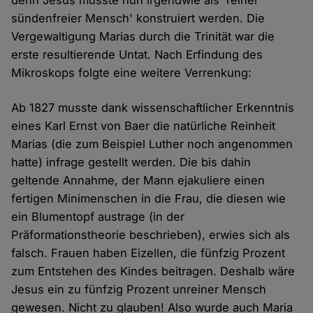
denn Jesus musste nun irgendwie als 'reiner
sündenfreier Mensch' konstruiert werden. Die
Vergewaltigung Marias durch die Trinität war die
erste resultierende Untat. Nach Erfindung des
Mikroskops folgte eine weitere Verrenkung:
Ab 1827 musste dank wissenschaftlicher Erkenntnis
eines Karl Ernst von Baer die natürliche Reinheit
Marias (die zum Beispiel Luther noch angenommen
hatte) infrage gestellt werden. Die bis dahin
geltende Annahme, der Mann ejakuliere einen
fertigen Minimenschen in die Frau, die diesen wie
ein Blumentopf austrage (in der
Präformationstheorie beschrieben), erwies sich als
falsch. Frauen haben Eizellen, die fünfzig Prozent
zum Entstehen des Kindes beitragen. Deshalb wäre
Jesus ein zu fünfzig Prozent unreiner Mensch
gewesen. Nicht zu glauben! Also wurde auch Maria