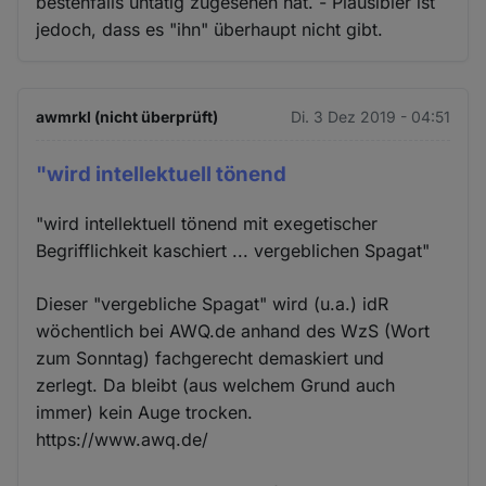
bestenfalls untätig zugesehen hat. - Plausibler ist
jedoch, dass es "ihn" überhaupt nicht gibt.
awmrkl (nicht überprüft)
Di. 3 Dez 2019 - 04:51
"wird intellektuell tönend
"wird intellektuell tönend mit exegetischer
Begrifflichkeit kaschiert ... vergeblichen Spagat"
Dieser "vergebliche Spagat" wird (u.a.) idR
wöchentlich bei AWQ.de anhand des WzS (Wort
zum Sonntag) fachgerecht demaskiert und
zerlegt. Da bleibt (aus welchem Grund auch
immer) kein Auge trocken.
https://www.awq.de/