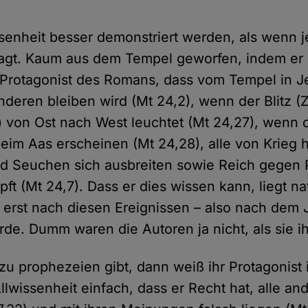
senheit besser demonstriert werden, als wenn 
agt. Kaum aus dem Tempel geworfen, indem er r
r Protagonist des Romans, dass vom Tempel in J
nderen bleiben wird (Mt 24,2), wenn der Blitz (
) von Ost nach West leuchtet (Mt 24,27), wenn 
beim Aas erscheinen (Mt 24,28), alle von Krieg h
d Seuchen sich ausbreiten sowie Reich gegen 
t (Mt 24,7). Dass er dies wissen kann, liegt nat
erst nach diesen Ereignissen – also nach dem 
de. Dumm waren die Autoren ja nicht, als sie i
zu prophezeien gibt, dann weiß ihr Protagonist 
Allwissenheit einfach, dass er Recht hat, alle 