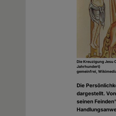
Die Kreuzigung Jesu C
Jahrhundert)
gemeinfrei, Wikime
Die Persönlichk
dargestellt. V
seinen Feinden
Handlungsanwei