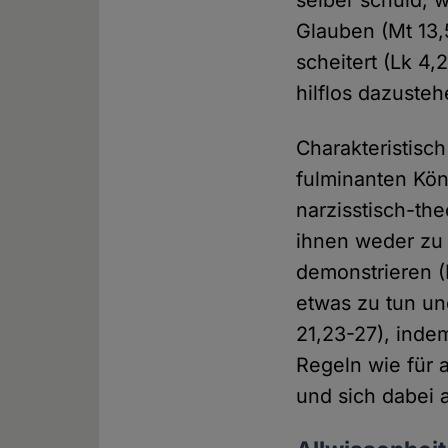
selber schuld, 
Glauben (Mt 13,
scheitert (Lk 4,
hilflos dazusteh
Charakteristisch
fulminanten Kön
narzisstisch-th
ihnen weder zu
demonstrieren (
etwas zu tun un
21,23-27), inde
Regeln wie für a
und sich dabei 