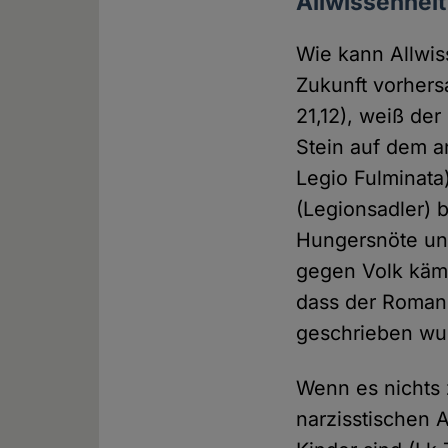
Allwissenheit
Wie kann Allwis
Zukunft vorhers
21,12), weiß de
Stein auf dem a
Legio Fulminata
(Legionsadler) 
Hungersnöte un
gegen Volk kämpf
dass der Roman 
geschrieben wur
Wenn es nichts 
narzisstischen 