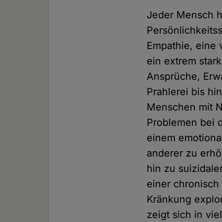
Jeder Mensch ha
Persönlichkeitss
Empathie, eine
ein extrem star
Ansprüche, Erw
Prahlerei bis h
Menschen mit NP
Problemen bei 
einem emotiona
anderer zu erhö
hin zu suizidal
einer chronisch
Kränkung explo
zeigt sich in v