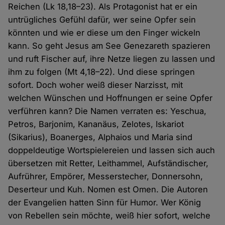
Reichen (Lk 18,18–23). Als Protagonist hat er ein
untrügliches Gefühl dafür, wer seine Opfer sein
könnten und wie er diese um den Finger wickeln
kann. So geht Jesus am See Genezareth spazieren
und ruft Fischer auf, ihre Netze liegen zu lassen und
ihm zu folgen (Mt 4,18–22). Und diese springen
sofort. Doch woher weiß dieser Narzisst, mit
welchen Wünschen und Hoffnungen er seine Opfer
verführen kann? Die Namen verraten es: Yeschua,
Petros, Barjonim, Kananäus, Zelotes, Iskariot
(Sikarius), Boanerges, Alphaios und Maria sind
doppeldeutige Wortspielereien und lassen sich auch
übersetzen mit Retter, Leithammel, Aufständischer,
Aufrührer, Empörer, Messerstecher, Donnersohn,
Deserteur und Kuh. Nomen est Omen. Die Autoren
der Evangelien hatten Sinn für Humor. Wer König
von Rebellen sein möchte, weiß hier sofort, welche