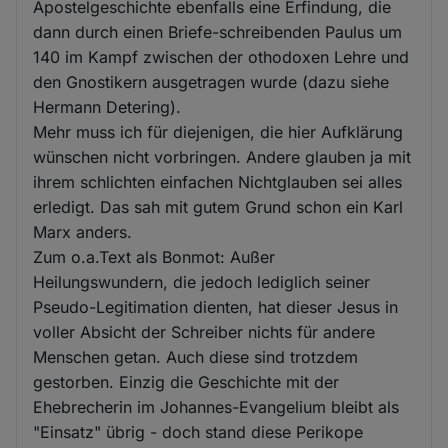
Apostelgeschichte ebenfalls eine Erfindung, die
dann durch einen Briefe-schreibenden Paulus um
140 im Kampf zwischen der othodoxen Lehre und
den Gnostikern ausgetragen wurde (dazu siehe
Hermann Detering).
Mehr muss ich für diejenigen, die hier Aufklärung
wünschen nicht vorbringen. Andere glauben ja mit
ihrem schlichten einfachen Nichtglauben sei alles
erledigt. Das sah mit gutem Grund schon ein Karl
Marx anders.
Zum o.a.Text als Bonmot: Außer
Heilungswundern, die jedoch lediglich seiner
Pseudo-Legitimation dienten, hat dieser Jesus in
voller Absicht der Schreiber nichts für andere
Menschen getan. Auch diese sind trotzdem
gestorben. Einzig die Geschichte mit der
Ehebrecherin im Johannes-Evangelium bleibt als
"Einsatz" übrig - doch stand diese Perikope