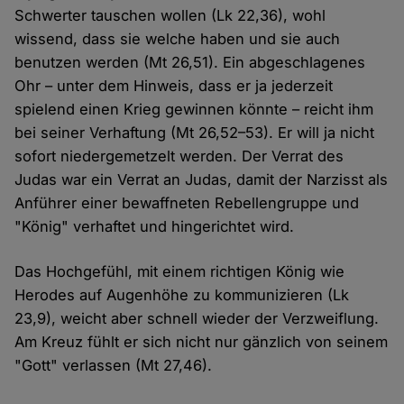
Schwerter tauschen wollen (Lk 22,36), wohl
wissend, dass sie welche haben und sie auch
benutzen werden (Mt 26,51). Ein abgeschlagenes
Ohr – unter dem Hinweis, dass er ja jederzeit
spielend einen Krieg gewinnen könnte – reicht ihm
bei seiner Verhaftung (Mt 26,52–53). Er will ja nicht
sofort niedergemetzelt werden. Der Verrat des
Judas war ein Verrat an Judas, damit der Narzisst als
Anführer einer bewaffneten Rebellengruppe und
"König" verhaftet und hingerichtet wird.
Das Hochgefühl, mit einem richtigen König wie
Herodes auf Augenhöhe zu kommunizieren (Lk
23,9), weicht aber schnell wieder der Verzweiflung.
Am Kreuz fühlt er sich nicht nur gänzlich von seinem
"Gott" verlassen (Mt 27,46).