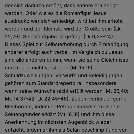
der sich dadurch erhöht, dass andere erniedrigt
werden. Oder wie es die Romanfigur Jesus
ausdrückt: wer sich erniedrigt, wird bei ihm erhöht
werden und der Kleinste wird der Größte sein (Lk
22,26). Selbstaufgabe ist gefragt (Lk 9,23–24).
Dieses Spiel zur Selbsterhöhung durch Erniedrigung
anderer erfolgt auch verbal. Im Vergleich zu Jesus
sind alle anderen dumm, wenn sie seine Gleichnisse
und Reden nicht verstehen (Mt 15,16).
Schuldzuweisungen, Vorwürfe und Beleidigungen
gehören zum Standardrepertoire, insbesondere
wenn seine Wünsche nicht erfüllt werden (Mt 26,40;
Mk 14,37–42; Lk 22,45–46). Zudem verteilt er gerne
Blechorden, indem er Petrus einerseits zu einem
Sektengründer erklärt (Mt 16,18) und ihm diese
Anerkennung im nächsten Augenblick wieder
entzieht, indem er ihm als Satan beschimpft und von