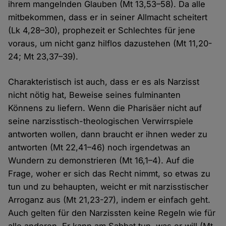
ihrem mangelnden Glauben (Mt 13,53–58). Da alle
mitbekommen, dass er in seiner Allmacht scheitert
(Lk 4,28–30), prophezeit er Schlechtes für jene
voraus, um nicht ganz hilflos dazustehen (Mt 11,20-
24; Mt 23,37–39).
Charakteristisch ist auch, dass er es als Narzisst
nicht nötig hat, Beweise seines fulminanten
Könnens zu liefern. Wenn die Pharisäer nicht auf
seine narzisstisch-theologischen Verwirrspiele
antworten wollen, dann braucht er ihnen weder zu
antworten (Mt 22,41–46) noch irgendetwas an
Wundern zu demonstrieren (Mt 16,1–4). Auf die
Frage, woher er sich das Recht nimmt, so etwas zu
tun und zu behaupten, weicht er mit narzisstischer
Arroganz aus (Mt 21,23-27), indem er einfach geht.
Auch gelten für den Narzissten keine Regeln wie für