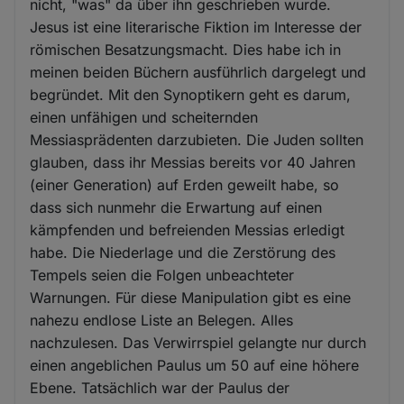
nicht, "was" da über ihn geschrieben wurde.
Jesus ist eine literarische Fiktion im Interesse der
römischen Besatzungsmacht. Dies habe ich in
meinen beiden Büchern ausführlich dargelegt und
begründet. Mit den Synoptikern geht es darum,
einen unfähigen und scheiternden
Messiasprädenten darzubieten. Die Juden sollten
glauben, dass ihr Messias bereits vor 40 Jahren
(einer Generation) auf Erden geweilt habe, so
dass sich nunmehr die Erwartung auf einen
kämpfenden und befreienden Messias erledigt
habe. Die Niederlage und die Zerstörung des
Tempels seien die Folgen unbeachteter
Warnungen. Für diese Manipulation gibt es eine
nahezu endlose Liste an Belegen. Alles
nachzulesen. Das Verwirrspiel gelangte nur durch
einen angeblichen Paulus um 50 auf eine höhere
Ebene. Tatsächlich war der Paulus der