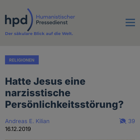
Direkt
zum
Inhalt
Menu
Der säkulare Blick auf die Welt.
RELIGIONEN
Hatte Jesus eine
narzisstische
Persönlichkeitsstörung?
Andreas E. Kilian
39
16.12.2019