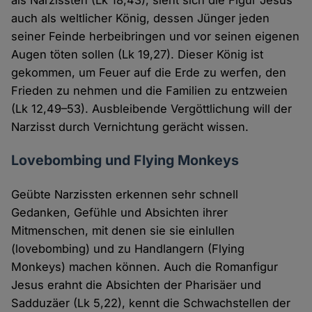
als Narzissten (Lk 18,43), sieht sich die Figur Jesus
auch als weltlicher König, dessen Jünger jeden
seiner Feinde herbeibringen und vor seinen eigenen
Augen töten sollen (Lk 19,27). Dieser König ist
gekommen, um Feuer auf die Erde zu werfen, den
Frieden zu nehmen und die Familien zu entzweien
(Lk 12,49–53). Ausbleibende Vergöttlichung will der
Narzisst durch Vernichtung gerächt wissen.
Lovebombing und Flying Monkeys
Geübte Narzissten erkennen sehr schnell
Gedanken, Gefühle und Absichten ihrer
Mitmenschen, mit denen sie sie einlullen
(lovebombing) und zu Handlangern (Flying
Monkeys) machen können. Auch die Romanfigur
Jesus erahnt die Absichten der Pharisäer und
Sadduzäer (Lk 5,22), kennt die Schwachstellen der