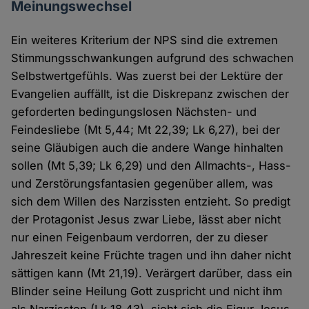
Meinungswechsel
Ein weiteres Kriterium der NPS sind die extremen
Stimmungsschwankungen aufgrund des schwachen
Selbstwertgefühls. Was zuerst bei der Lektüre der
Evangelien auffällt, ist die Diskrepanz zwischen der
geforderten bedingungslosen Nächsten- und
Feindesliebe (Mt 5,44; Mt 22,39; Lk 6,27), bei der
seine Gläubigen auch die andere Wange hinhalten
sollen (Mt 5,39; Lk 6,29) und den Allmachts-, Hass-
und Zerstörungsfantasien gegenüber allem, was
sich dem Willen des Narzissten entzieht. So predigt
der Protagonist Jesus zwar Liebe, lässt aber nicht
nur einen Feigenbaum verdorren, der zu dieser
Jahreszeit keine Früchte tragen und ihn daher nicht
sättigen kann (Mt 21,19). Verärgert darüber, dass ein
Blinder seine Heilung Gott zuspricht und nicht ihm