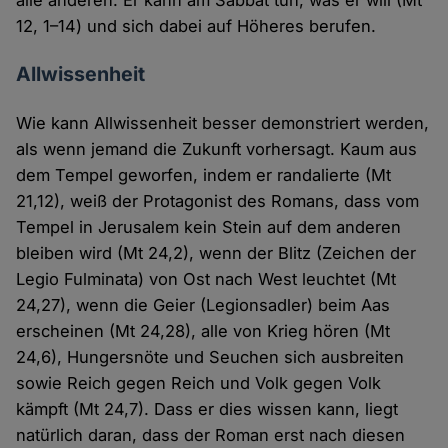
alle anderen. Er kann am Sabbat tun, was er will (Mt
12, 1–14) und sich dabei auf Höheres berufen.
Allwissenheit
Wie kann Allwissenheit besser demonstriert werden,
als wenn jemand die Zukunft vorhersagt. Kaum aus
dem Tempel geworfen, indem er randalierte (Mt
21,12), weiß der Protagonist des Romans, dass vom
Tempel in Jerusalem kein Stein auf dem anderen
bleiben wird (Mt 24,2), wenn der Blitz (Zeichen der
Legio Fulminata) von Ost nach West leuchtet (Mt
24,27), wenn die Geier (Legionsadler) beim Aas
erscheinen (Mt 24,28), alle von Krieg hören (Mt
24,6), Hungersnöte und Seuchen sich ausbreiten
sowie Reich gegen Reich und Volk gegen Volk
kämpft (Mt 24,7). Dass er dies wissen kann, liegt
natürlich daran, dass der Roman erst nach diesen