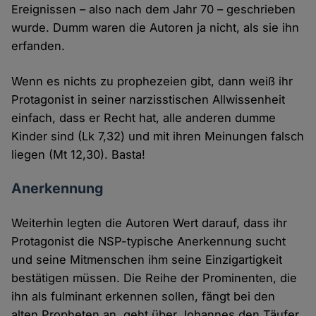
Ereignissen – also nach dem Jahr 70 – geschrieben
wurde. Dumm waren die Autoren ja nicht, als sie ihn
erfanden.
Wenn es nichts zu prophezeien gibt, dann weiß ihr
Protagonist in seiner narzisstischen Allwissenheit
einfach, dass er Recht hat, alle anderen dumme
Kinder sind (Lk 7,32) und mit ihren Meinungen falsch
liegen (Mt 12,30). Basta!
Anerkennung
Weiterhin legten die Autoren Wert darauf, dass ihr
Protagonist die NSP-typische Anerkennung sucht
und seine Mitmenschen ihm seine Einzigartigkeit
bestätigen müssen. Die Reihe der Prominenten, die
ihn als fulminant erkennen sollen, fängt bei den
alten Propheten an, geht über Johannes den Täufer