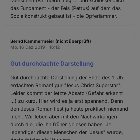
Menschen (Bartholomäus) ... und schlussendlich
das Fundament - der Fels (Petrus) auf dem das
Sozialkonstrukt gebaut ist - die Opferlämmer.
Bernd Kammermeier (nicht überprüft)
Mo. 16 Dez 2019 - 16:12
Gut durchdachte Darstellung
Gut durchdachte Darstellung der Ende des 1. Jh.
erdachten Romanfigur "Jesus Christ Superstar".
Leider kommt der letzte Absatz (Gefahr erkannt
…) zu kurz. Hier wird es ja erst spannend. Denn
den Jesus-Roman liest ja heute praktisch niemand
mehr. Wir leben aber mit den Nachwirkungen
durch die, die ihn früher gelesen haben. Je
lebendiger diesen Menschen der "Jesus" wurde,