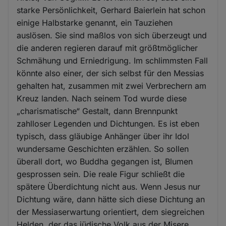
starke Persönlichkeit, Gerhard Baierlein hat schon
einige Halbstarke genannt, ein Tauziehen
auslösen. Sie sind maßlos von sich überzeugt und
die anderen regieren darauf mit größtmöglicher
Schmähung und Erniedrigung. Im schlimmsten Fall
könnte also einer, der sich selbst für den Messias
gehalten hat, zusammen mit zwei Verbrechern am
Kreuz landen. Nach seinem Tod wurde diese
„charismatische“ Gestalt, dann Brennpunkt
zahlloser Legenden und Dichtungen. Es ist eben
typisch, dass gläubige Anhänger über ihr Idol
wundersame Geschichten erzählen. So sollen
überall dort, wo Buddha gegangen ist, Blumen
gesprossen sein. Die reale Figur schließt die
spätere Überdichtung nicht aus. Wenn Jesus nur
Dichtung wäre, dann hätte sich diese Dichtung an
der Messiaserwartung orientiert, dem siegreichen
Helden, der das jüdische Volk aus der Misere