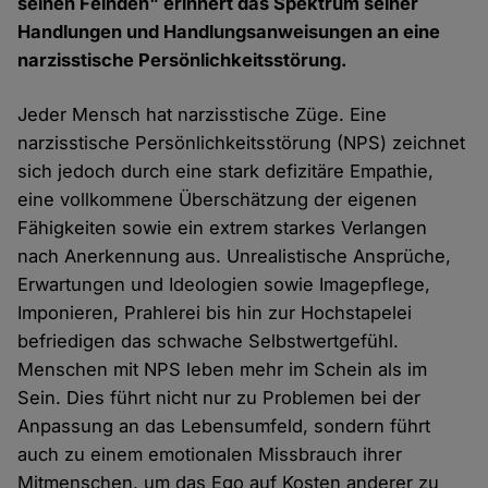
seinen Feinden" erinnert das Spektrum seiner
Handlungen und Handlungsanweisungen an eine
narzisstische Persönlichkeitsstörung.
Jeder Mensch hat narzisstische Züge. Eine
narzisstische Persönlichkeitsstörung (NPS) zeichnet
sich jedoch durch eine stark defizitäre Empathie,
eine vollkommene Überschätzung der eigenen
Fähigkeiten sowie ein extrem starkes Verlangen
nach Anerkennung aus. Unrealistische Ansprüche,
Erwartungen und Ideologien sowie Imagepflege,
Imponieren, Prahlerei bis hin zur Hochstapelei
befriedigen das schwache Selbstwertgefühl.
Menschen mit NPS leben mehr im Schein als im
Sein. Dies führt nicht nur zu Problemen bei der
Anpassung an das Lebensumfeld, sondern führt
auch zu einem emotionalen Missbrauch ihrer
Mitmenschen, um das Ego auf Kosten anderer zu