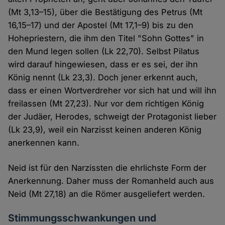
(Mt 3,13–15), über die Bestätigung des Petrus (Mt
16,15–17) und der Apostel (Mt 17,1–9) bis zu den
Hohepriestern, die ihm den Titel "Sohn Gottes" in
den Mund legen sollen (Lk 22,70). Selbst Pilatus
wird darauf hingewiesen, dass er es sei, der ihn
König nennt (Lk 23,3). Doch jener erkennt auch,
dass er einen Wortverdreher vor sich hat und will ihn
freilassen (Mt 27,23). Nur vor dem richtigen König
der Judäer, Herodes, schweigt der Protagonist lieber
(Lk 23,9), weil ein Narzisst keinen anderen König
anerkennen kann.
Neid ist für den Narzissten die ehrlichste Form der
Anerkennung. Daher muss der Romanheld auch aus
Neid (Mt 27,18) an die Römer ausgeliefert werden.
Stimmungsschwankungen und