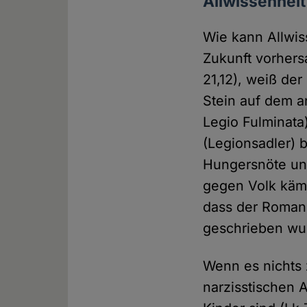
Allwissenheit
Wie kann Allwis
Zukunft vorhers
21,12), weiß de
Stein auf dem a
Legio Fulminata
(Legionsadler) 
Hungersnöte un
gegen Volk kämpf
dass der Roman 
geschrieben wur
Wenn es nichts 
narzisstischen 