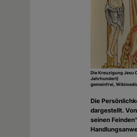
Die Kreuzigung Jesu C
Jahrhundert)
gemeinfrei, Wikime
Die Persönlichk
dargestellt. V
seinen Feinden
Handlungsanwei