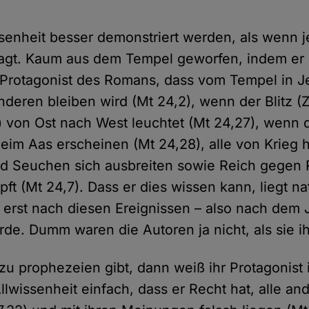
senheit besser demonstriert werden, als wenn 
agt. Kaum aus dem Tempel geworfen, indem er r
r Protagonist des Romans, dass vom Tempel in J
nderen bleiben wird (Mt 24,2), wenn der Blitz (
) von Ost nach West leuchtet (Mt 24,27), wenn 
beim Aas erscheinen (Mt 24,28), alle von Krieg h
d Seuchen sich ausbreiten sowie Reich gegen 
t (Mt 24,7). Dass er dies wissen kann, liegt nat
erst nach diesen Ereignissen – also nach dem 
de. Dumm waren die Autoren ja nicht, als sie i
zu prophezeien gibt, dann weiß ihr Protagonist 
Allwissenheit einfach, dass er Recht hat, alle 