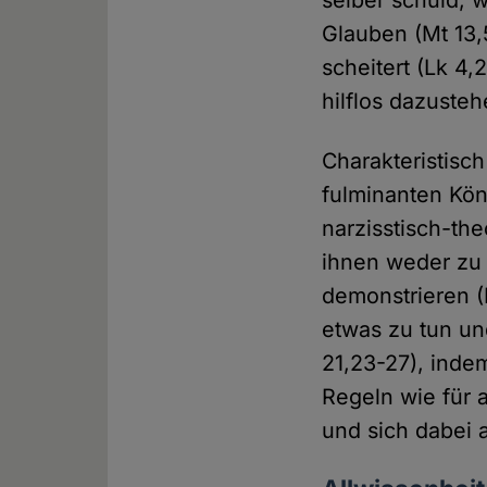
selber schuld, 
Glauben (Mt 13,
scheitert (Lk 4,
hilflos dazusteh
Charakteristisch
fulminanten Kön
narzisstisch-th
ihnen weder zu
demonstrieren (
etwas zu tun un
21,23-27), inde
Regeln wie für a
und sich dabei 