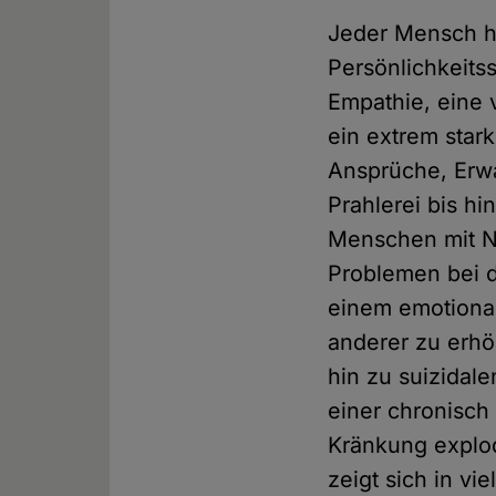
Jeder Mensch ha
Persönlichkeitss
Empathie, eine
ein extrem star
Ansprüche, Erw
Prahlerei bis h
Menschen mit NP
Problemen bei 
einem emotiona
anderer zu erhö
hin zu suizidal
einer chronisch
Kränkung explo
zeigt sich in v