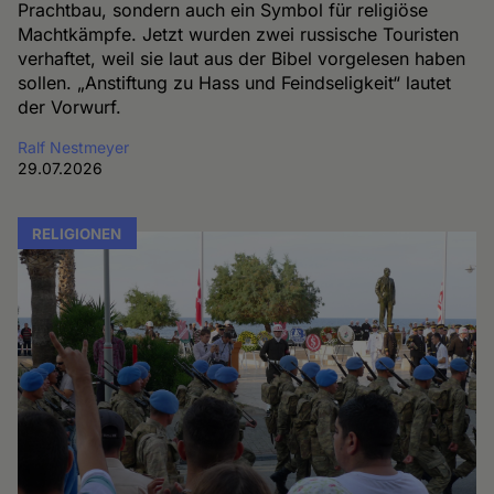
Prachtbau, sondern auch ein Symbol für religiöse
Machtkämpfe. Jetzt wurden zwei russische Touristen
verhaftet, weil sie laut aus der Bibel vorgelesen haben
sollen. „Anstiftung zu Hass und Feindseligkeit“ lautet
der Vorwurf.
Ralf Nestmeyer
29.07.2026
RELIGIONEN