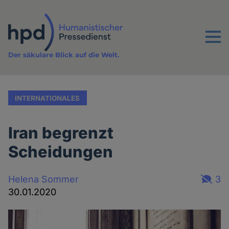
Direkt
zum
Inhalt
Menu
Der säkulare Blick auf die Welt.
INTERNATIONALES
Iran begrenzt
Scheidungen
Helena Sommer
3
30.01.2020