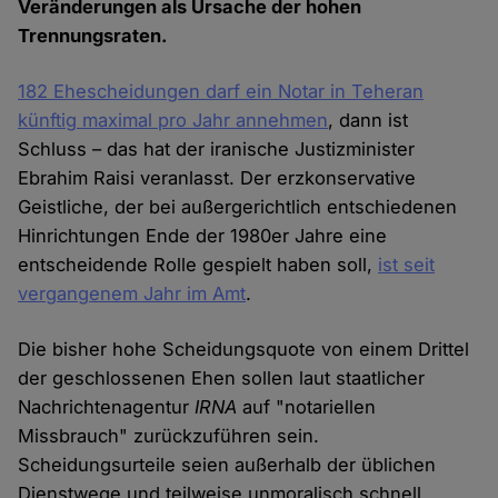
Veränderungen als Ursache der hohen
Trennungsraten.
182 Ehescheidungen darf ein Notar in Teheran
künftig maximal pro Jahr annehmen
, dann ist
Schluss – das hat der iranische Justizminister
Ebrahim Raisi veranlasst. Der erzkonservative
Geistliche, der bei außergerichtlich entschiedenen
Hinrichtungen Ende der 1980er Jahre eine
entscheidende Rolle gespielt haben soll,
ist seit
vergangenem Jahr im Amt
.
Die bisher hohe Scheidungsquote von einem Drittel
der geschlossenen Ehen sollen laut staatlicher
Nachrichtenagentur
IRNA
auf "notariellen
Missbrauch" zurückzuführen sein.
Scheidungsurteile seien außerhalb der üblichen
Dienstwege und teilweise unmoralisch schnell