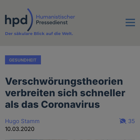
Direkt
zum
Inhalt
Menu
Der säkulare Blick auf die Welt.
GESUNDHEIT
Verschwörungstheorien
verbreiten sich schneller
als das Coronavirus
Hugo Stamm
35
10.03.2020