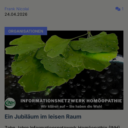
Frank Nicolai
1
24.04.2026
ORGANISATIONEN
Ein Jubiläum im leisen Raum
Zehn Jahre Informationsnetzwerk Homöopathie (INH)