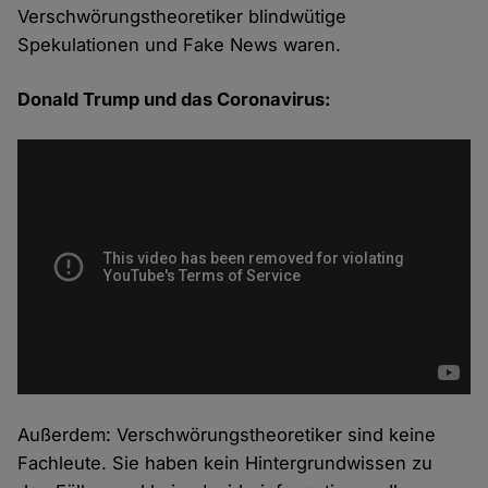
Verschwörungstheoretiker blindwütige
Spekulationen und Fake News waren.
Donald Trump und das Coronavirus:
Außerdem: Verschwörungstheoretiker sind keine
Fachleute. Sie haben kein Hintergrundwissen zu