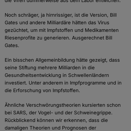
die Viren dummerweise aus dem Labor entwichen.
Noch schräger, ja hirnrissiger, ist die Version, Bill
Gates und andere Milliardäre hätten das Virus
gezüchtet, um mit Impfstoffen und Medikamenten
Riesenprofite zu generieren. Ausgerechnet Bill
Gates.
Ein bisschen Allgemeinbildung hätte gezeigt, dass
seine Stiftung mehrere Milliarden in die
Gesundheitsentwicklung in Schwellenländern
investiert. Unter anderem in Impfprogramme und in
die Erforschung von Impfstoffen.
Ähnliche Verschwörungstheorien kursierten schon
bei SARS, der Vogel- und der Schweinegrippe.
Rückblickend können wir erkennen, dass die
damaligen Theorien und Prognosen der