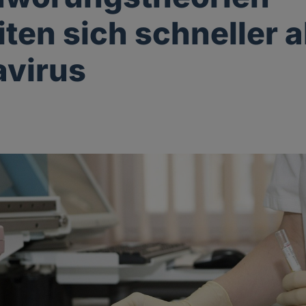
iten sich schneller a
avirus