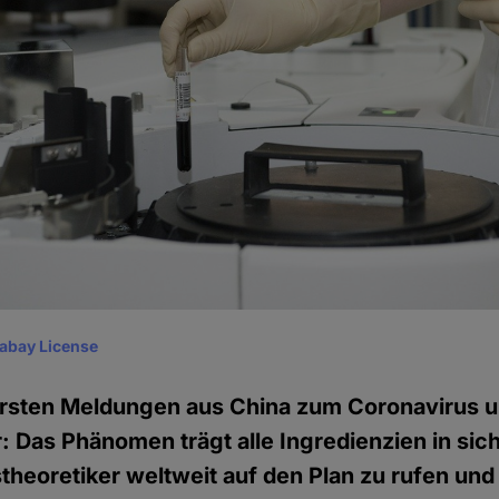
xabay License
 ersten Meldungen aus China zum Coronavirus 
r: Das Phänomen trägt alle Ingredienzien in sic
eoretiker weltweit auf den Plan zu rufen und i