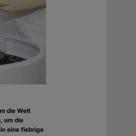
um die Welt
h, um die
n eine fiebrige