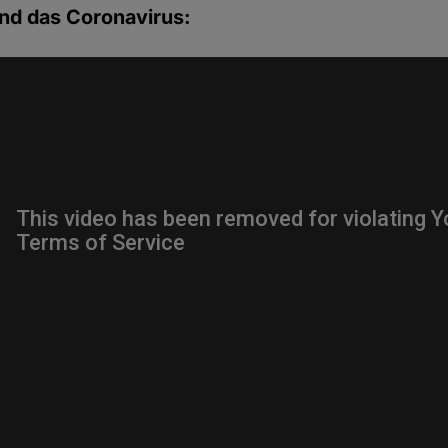
nd das Coronavirus: