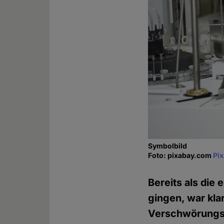
Symbolbild
Foto: pixabay.com
Pi
Bereits als die
gingen, war kla
Verschwörungsth