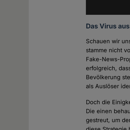
Das Virus au
Schauen wir uns
stamme nicht vo
Fake-News-Propa
erfolgreich, das
Bevölkerung ste
als Auslöser ide
Doch die Einigk
Die einen behau
gestreut, um de
diese Strategie