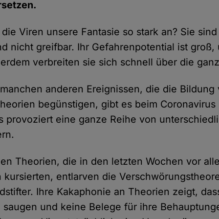
rsetzen.
ie Viren unsere Fantasie so stark an? Sie sind 
nd nicht greifbar. Ihr Gefahrenpotential ist groß,
erdem verbreiten sie sich schnell über die ganz
 manchen anderen Ereignissen, die die Bildung
eorien begünstigen, gibt es beim Coronavirus
s provoziert eine ganze Reihe von unterschiedl
rn.
en Theorien, die in den letzten Wochen vor all
 kursierten, entlarven die Verschwörungstheoret
dstifter. Ihre Kakaphonie an Theorien zeigt, dass
n saugen und keine Belege für ihre Behauptung