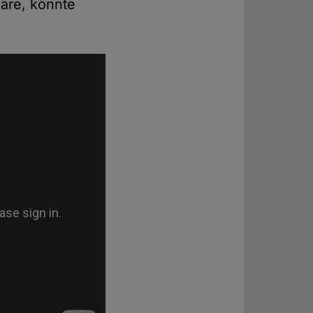
äre, könnte