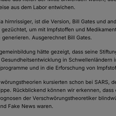
ise aus dem Labor entwichen.
a hirnrissiger, ist die Version, Bill Gates und an
s gezüchtet, um mit Impfstoffen und Medikamen
u generieren. Ausgerechnet Bill Gates.
lgemeinbildung hätte gezeigt, dass seine Stiftu
ie Gesundheitsentwicklung in Schwellenländern in
programme und in die Erforschung von Impfstof
wörungstheorien kursierten schon bei SARS, d
ippe. Rückblickend können wir erkennen, dass 
rognosen der Verschwörungstheoretiker blindw
und Fake News waren.