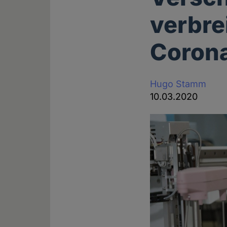
verbre
Coron
Hugo Stamm
10.03.2020