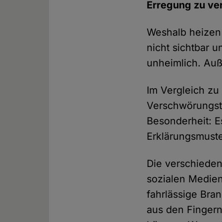
Erregung zu ve
Weshalb heizen d
nicht sichtbar u
unheimlich. Auß
Im Vergleich zu
Verschwörungsth
Besonderheit: E
Erklärungsmuste
Die verschieden
sozialen Medien
fahrlässige Bran
aus den Finger