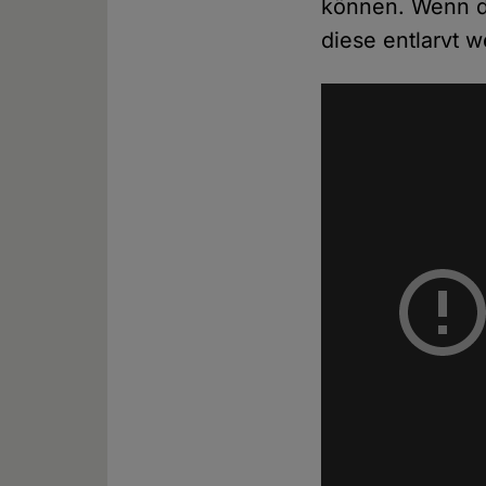
können. Wenn d
diese entlarvt 