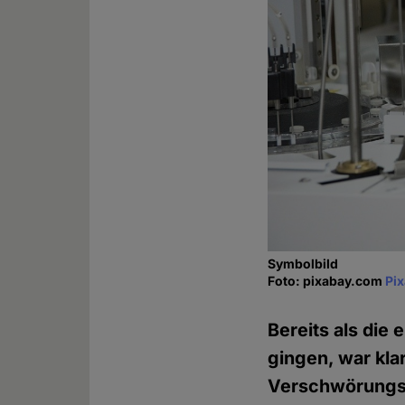
Symbolbild
Foto: pixabay.com
Pi
Bereits als die
gingen, war kla
Verschwörungsth