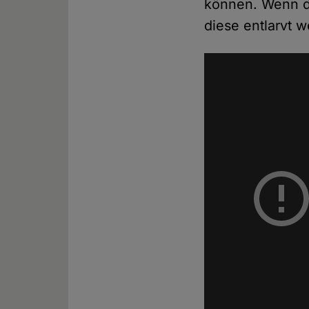
können. Wenn d
diese entlarvt 