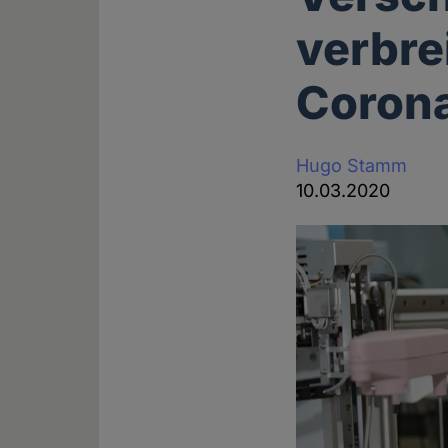
verbre
Coron
Hugo Stamm
10.03.2020