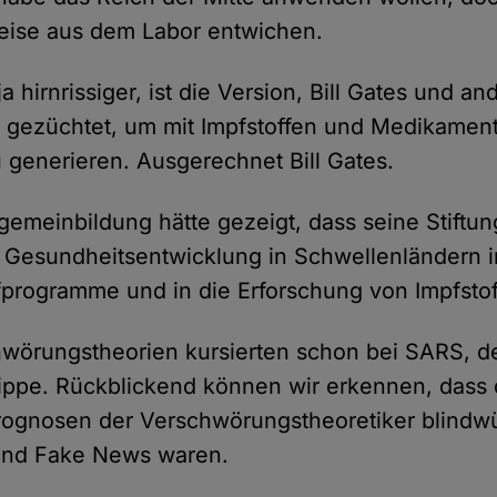
ise aus dem Labor entwichen.
a hirnrissiger, ist die Version, Bill Gates und an
s gezüchtet, um mit Impfstoffen und Medikamen
u generieren. Ausgerechnet Bill Gates.
lgemeinbildung hätte gezeigt, dass seine Stiftu
ie Gesundheitsentwicklung in Schwellenländern in
programme und in die Erforschung von Impfstof
wörungstheorien kursierten schon bei SARS, d
ippe. Rückblickend können wir erkennen, dass 
rognosen der Verschwörungstheoretiker blindw
und Fake News waren.