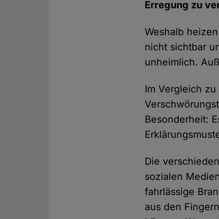
Erregung zu ve
Weshalb heizen d
nicht sichtbar u
unheimlich. Auß
Im Vergleich zu
Verschwörungsth
Besonderheit: E
Erklärungsmuste
Die verschieden
sozialen Medien
fahrlässige Bran
aus den Finger