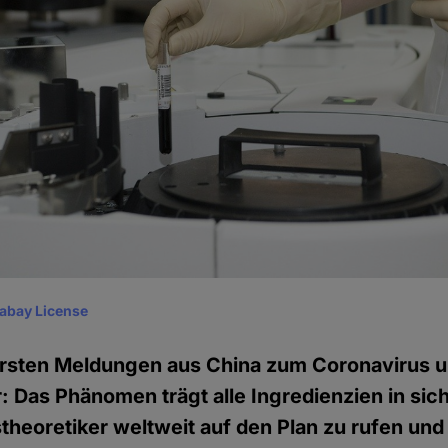
xabay License
 ersten Meldungen aus China zum Coronavirus 
r: Das Phänomen trägt alle Ingredienzien in sic
eoretiker weltweit auf den Plan zu rufen und i