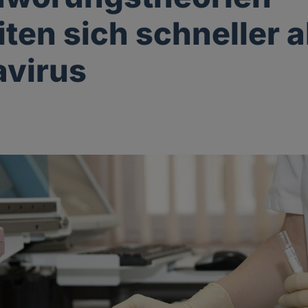
iten sich schneller a
avirus