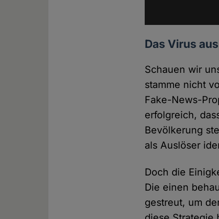
Das Virus au
Schauen wir uns
stamme nicht vo
Fake-News-Propa
erfolgreich, das
Bevölkerung ste
als Auslöser ide
Doch die Einigk
Die einen behau
gestreut, um de
diese Strategie