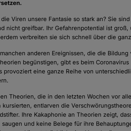
rsetzen.
ie Viren unsere Fantasie so stark an? Sie sind 
nd nicht greifbar. Ihr Gefahrenpotential ist groß,
erdem verbreiten sie sich schnell über die ganz
 manchen anderen Ereignissen, die die Bildung
eorien begünstigen, gibt es beim Coronavirus
s provoziert eine ganze Reihe von unterschiedl
rn.
en Theorien, die in den letzten Wochen vor all
 kursierten, entlarven die Verschwörungstheoret
dstifter. Ihre Kakaphonie an Theorien zeigt, dass
n saugen und keine Belege für ihre Behauptung