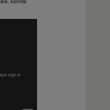
äre, könnte