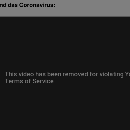
nd das Coronavirus: