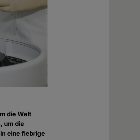
um die Welt
h, um die
n eine fiebrige