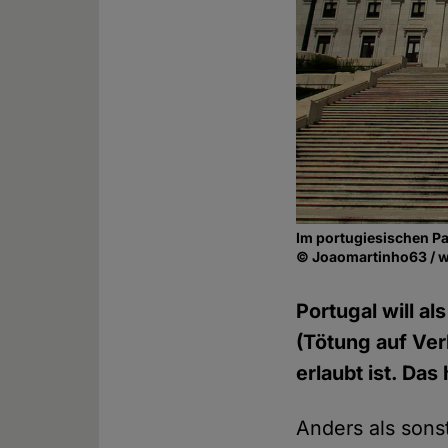
Im portugiesischen Par
© Joaomartinho63 / 
Portugal will al
(Tötung auf Ver
erlaubt ist. Da
Anders als sons