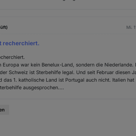
üft)
Mi. 
 recherchiert.
cherchiert.
n Europa war kein Benelux-Land, sondern die Niederlande. 
 der Schweiz ist Sterbehilfe legal. Und seit Februar diesen J
das 1. katholische Land ist Portugal auch nicht. Italien hat 
Sterbehilfe ausgesprochen....
en