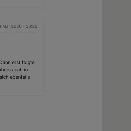
11 Mär 2020 - 00:25
Dann erst folgte
ahres auch in
sich ebenfalls