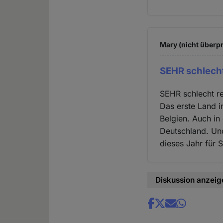
Mary (nicht überpr
SEHR schlecht
SEHR schlecht re
Das erste Land i
Belgien. Auch in
Deutschland. Und 
dieses Jahr für 
Diskussion anzeig
Share