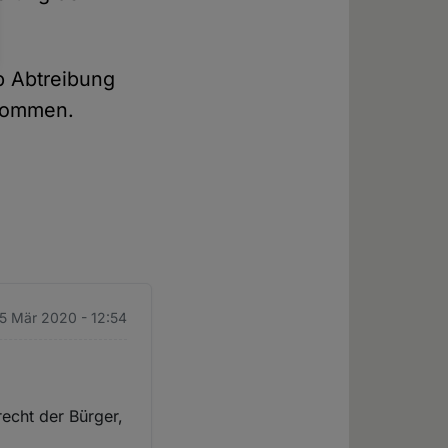
b Abtreibung
enommen.
 5 Mär 2020 - 12:54
echt der Bürger,