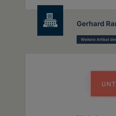
news
Gerhard R
Weitere Artikel de