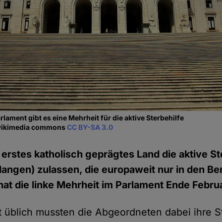
lament gibt es eine Mehrheit für die aktive Sterbehilfe
wikimedia commons
CC BY-SA 3.0
s erstes katholisch geprägtes Land die aktive St
langen) zulassen, die europaweit nur in den B
s hat die linke Mehrheit im Parlament Ende Febr
t üblich mussten die Abgeordneten dabei ihre S