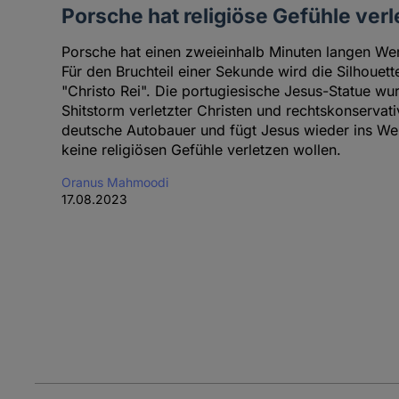
Porsche hat religiöse Gefühle verl
Porsche hat einen zweieinhalb Minuten langen Wer
Für den Bruchteil einer Sekunde wird die Silhouet
"Christo Rei". Die portugiesische Jesus-Statue w
Shitstorm verletzter Christen und rechtskonservati
deutsche Autobauer und fügt Jesus wieder ins We
keine religiösen Gefühle verletzen wollen.
Oranus Mahmoodi
17.08.2023