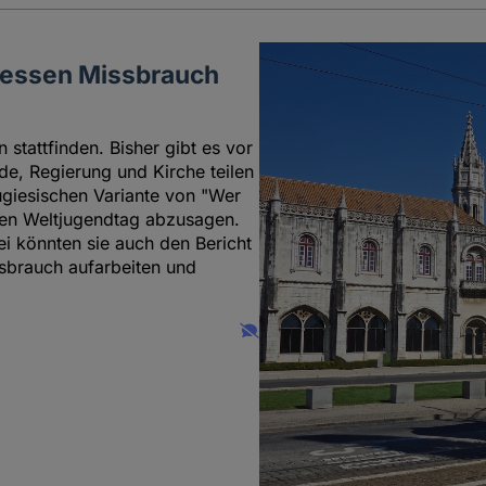
dessen Missbrauch
stattfinden. Bisher gibt es vor
de, Regierung und Kirche teilen
tugiesischen Variante von "Wer
den Weltjugendtag abzusagen.
i könnten sie auch den Bericht
sbrauch aufarbeiten und