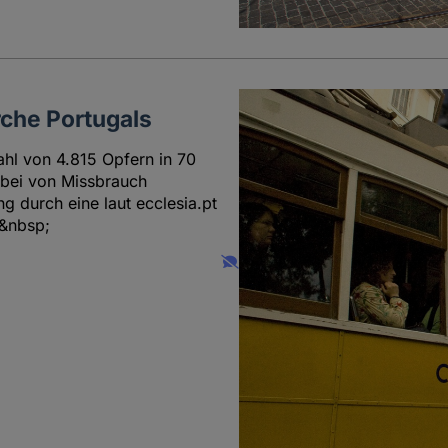
rche Portugals
ahl von 4.815 Opfern in 70
 bei von Missbrauch
g durch eine laut ecclesia.pt
.&nbsp;