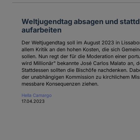
Weltjugendtag absagen und statt
aufarbeiten
Der Weltjugendtag soll im August 2023 in Lissabon 
allem Kritik an den hohen Kosten, die sich Gemein
sollen. Nun regt der für die Moderation einer por
wird Millionär" bekannte José Carlos Malato an, 
Stattdessen sollten die Bischöfe nachdenken. Dabe
der unabhängigen Kommission zu kirchlichem Mis
messbare Konsequenzen ziehen.
Hella Camargo
17.04.2023