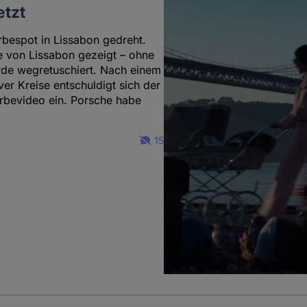
etzt
bespot in Lissabon gedreht.
te von Lissabon gezeigt – ohne
urde wegretuschiert. Nach einem
ver Kreise entschuldigt sich der
rbevideo ein. Porsche habe
15