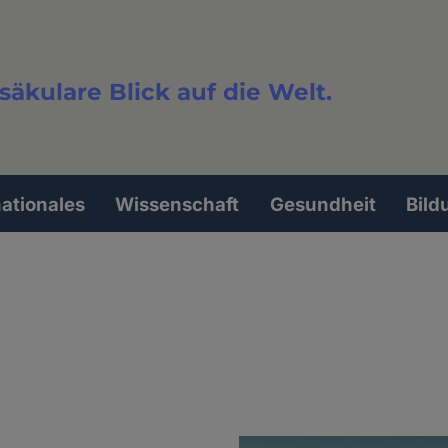
säkulare Blick auf die Welt.
extsuche
nationales
Wissenschaft
Gesundheit
Bild