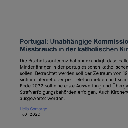
Portugal: Unabhängige Kommission
Missbrauch in der katholischen K
Die Bischofskonferenz hat angekündigt, dass Fäll
Minderjähriger in der portugiesischen katholische
sollen. Betrachtet werden soll der Zeitraum von 1
sich im Internet oder per Telefon melden und schi
Ende 2022 soll eine erste Auswertung und Überga
Strafverfolgungsbehörden erfolgen. Auch Kirchenu
ausgewertet werden.
Hella Camargo
17.01.2022