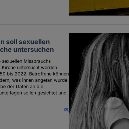
 soll sexuellen
irche untersuchen
e sexuellen Missbrauchs
n Kirche untersucht werden
950 bis 2022. Betroffene können
ldern, was ihnen angetan wurde.
be der Daten an die
nterlagen sollen gesichtet und