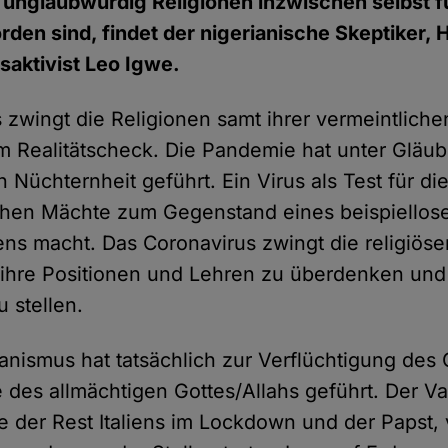
 unglaubwürdig Religionen inzwischen selbst fü
en sind, findet der nigerianische Skeptiker,
aktivist Leo Igwe.
 zwingt die Religionen samt ihrer vermeintlich
 Realitätscheck. Die Pandemie hat unter Gläub
en Nüchternheit geführt. Ein Virus als Test für di
ichen Mächte zum Gegenstand eines beispiellos
ens macht. Das Coronavirus zwingt die religiöse
 ihre Positionen und Lehren zu überdenken und 
 stellen.
anismus hat tatsächlich zur Verflüchtigung des
 des allmächtigen Gottes/Allahs geführt. Der Va
ie der Rest Italiens im Lockdown und der Papst