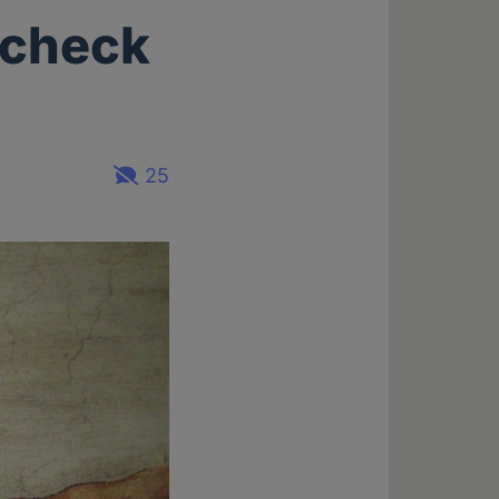
scheck
25