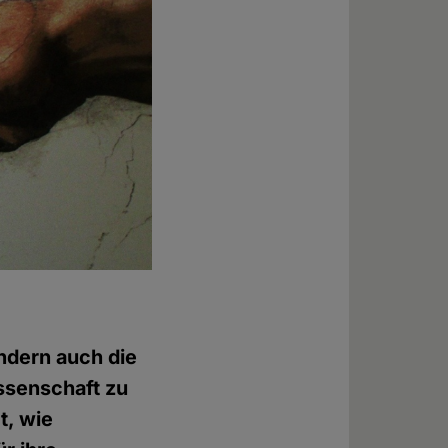
ondern auch die
issenschaft zu
t, wie