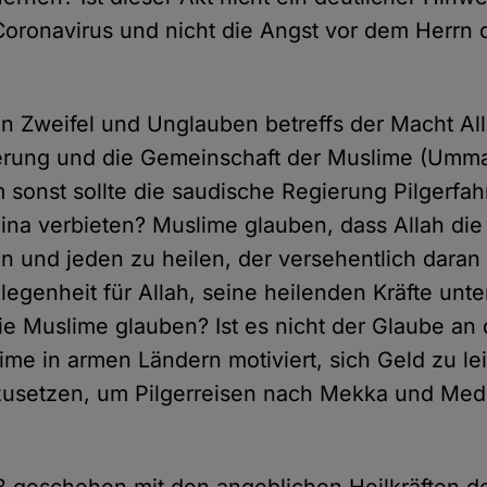
oronavirus und nicht die Angst vor dem Herrn 
in Zweifel und Unglauben betreffs der Macht All
erung und die Gemeinschaft der Muslime (Umm
 sonst sollte die saudische Regierung Pilgerfa
a verbieten? Muslime glauben, dass Allah die
en und jeden zu heilen, der versehentlich daran
legenheit für Allah, seine heilenden Kräfte unt
 die Muslime glauben? Ist es nicht der Glaube an
lime in armen Ländern motiviert, sich Geld zu le
zusetzen, um Pilgerreisen nach Mekka und Med