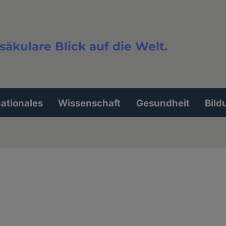
säkulare Blick auf die Welt.
extsuche
nationales
Wissenschaft
Gesundheit
Bild