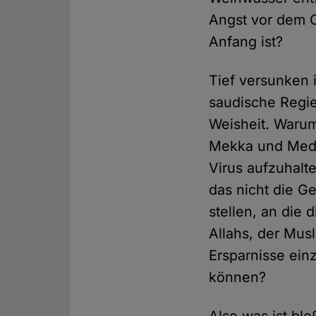
Angst vor dem C
Anfang ist?
Tief versunken 
saudische Regi
Weisheit. Warum
Mekka und Medin
Virus aufzuhalt
das nicht die Ge
stellen, an die
Allahs, der Mus
Ersparnisse ein
können?