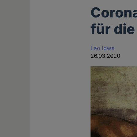
Corona
für di
Leo Igwe
26.03.2020