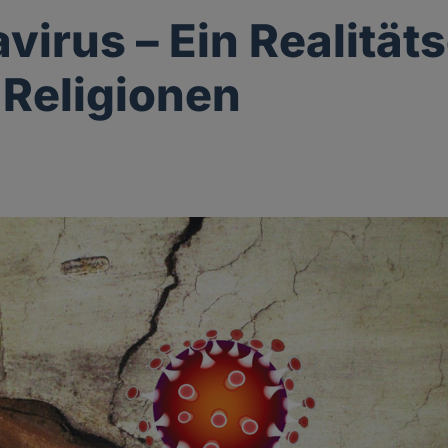
virus – Ein Realität
e Religionen