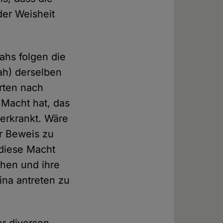
der Weisheit
ahs folgen die
ah) derselben
hrten nach
 Macht hat, das
 erkrankt. Wäre
er Beweis zu
 diese Macht
ihen und ihre
ina antreten zu