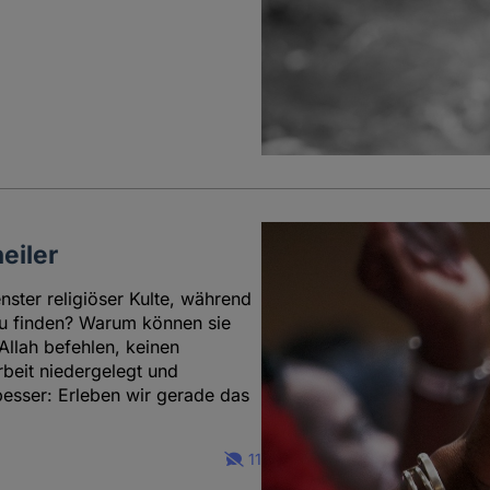
eiler
nster religiöser Kulte, während
 zu finden? Warum können sie
llah befehlen, keinen
rbeit niedergelegt und
esser: Erleben wir gerade das
11