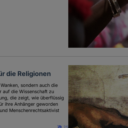
ür die Religionen
ns Wanken, sondern auch die
r auf die Wissenschaft zu
ung, die zeigt, wie überflüssig
für ihre Anhänger geworden
t und Menschenrechtsaktivist
25