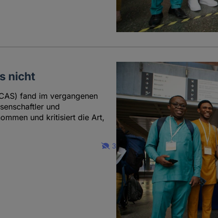
s nicht
(ECAS) fand im vergangenen
ssenschaftler und
ommen und kritisiert die Art,
3