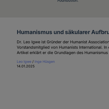
Foundation.
Humanismus und säkularer Aufbruc
Artikel
des
Dr. Leo Igwe ist Gründer der Humanist Association
Autoren
Vorstandsmitglied von Humanists International. I
Artikel erklärt er die Grundlagen des Humanismus
Leo Igwe
/
Inge Hüsgen
14.01.2025