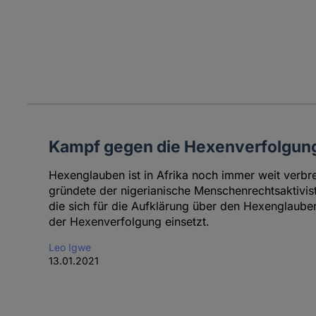
Kampf gegen die Hexenverfolgung 
Hexenglauben ist in Afrika noch immer weit verbr
gründete der nigerianische Menschenrechtsaktivist
die sich für die Aufklärung über den Hexenglaub
der Hexenverfolgung einsetzt.
Leo Igwe
13.01.2021