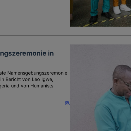
ngszeremonie in
erste Namensgebungszeremonie
in Bericht von Leo Igwe,
geria und von Humanists