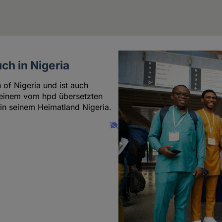
h in Nigeria
 of Nigeria und ist auch
n einem vom hpd übersetzten
 in seinem Heimatland Nigeria.