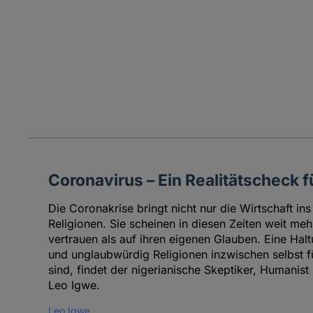
Coronavirus – Ein Realitätscheck f
Die Coronakrise bringt nicht nur die Wirtschaft i
Religionen. Sie scheinen in diesen Zeiten weit meh
vertrauen als auf ihren eigenen Glauben. Eine Halt
und unglaubwürdig Religionen inzwischen selbst 
sind, findet der nigerianische Skeptiker, Humanis
Leo Igwe.
Leo Igwe