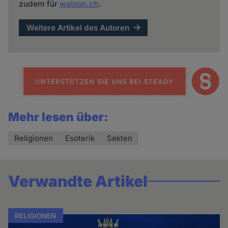
zudem für
watson.ch
.
Weitere Artikel des Autoren
Mehr lesen über:
Religionen
Esoterik
Sekten
Verwandte Artikel
RELIGIONEN