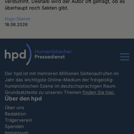
verstummt. Deshalb wird der Autor oft gefragt, ob es
überhaupt noch Sekten gibt.
Hugo Stamm
18.06.2026
Menu
Der hpd ist mit mehreren Millionen Seitenaufrufen im
Jahr das wichtigste Online-Medium der freigeistig-
humanistischen Szene im deutschsprachigen Raum.
Grundsatztexte zu unseren Themen
finden Sie hier.
Über den hpd
Über uns
Redaktion
Trägerverein
Spenden
Impressum