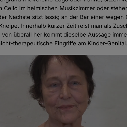
 Cello im heimischen Musikzimmer oder stehen
der Nächste sitzt lässig an der Bar einer wegen
neipe. Innerhalb kurzer Zeit reist man als Zus
d von überall her kommt dieselbe Aussage imm
icht-therapeutische Eingriffe am Kinder-Genital