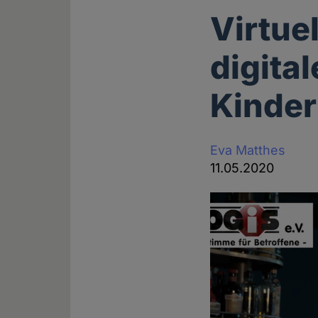
Virtue
digita
Kinder
Eva Matthes
11.05.2020