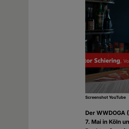
Screenshot YouTube
Der WWDOGA (Wo
7. Mai in Köln u