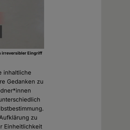
irreversibler Eingriff
 inhaltliche
ihre Gedanken zu
edner*innen
unterschiedlich
lbstbestimmung.
Aufklärung zu
r Einheitlichkeit