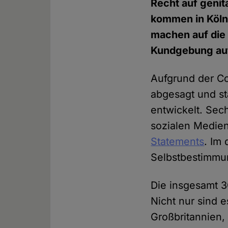
Recht auf genit
kommen in Köln 
machen auf die
Kundgebung au
Aufgrund der Co
abgesagt und st
entwickelt. Sech
sozialen Medien
Statements
. Im
Selbstbestimmu
Die insgesamt 30
Nicht nur sind 
Großbritannien, 