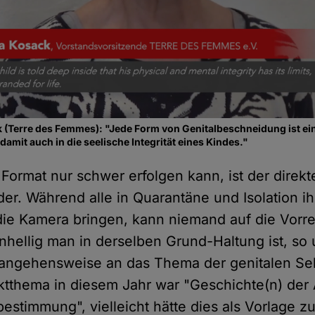
k (Terre des Femmes): "Jede Form von Genitalbeschneidung ist ein 
 damit auch in die seelische Integrität eines Kindes."
ormat nur schwer erfolgen kann, ist der direkte
er. Während alle in Quarantäne und Isolation 
die Kamera bringen, kann niemand auf die Vorr
inhellig man in derselben Grund-Haltung ist, so 
erangehensweise an das Thema der genitalen Se
tthema in diesem Jahr war "Geschichte(n) der 
bestimmung", vielleicht hätte dies als Vorlage zu