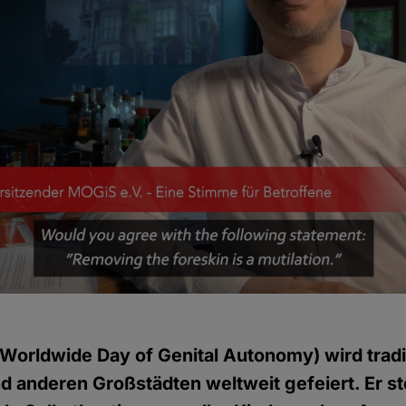
rldwide Day of Genital Autonomy) wird tradi
nd anderen Großstädten weltweit gefeiert. Er st