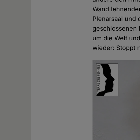
Wand lehnenden
Plenarsaal und 
geschlossenen K
um die Welt un
wieder: Stoppt n