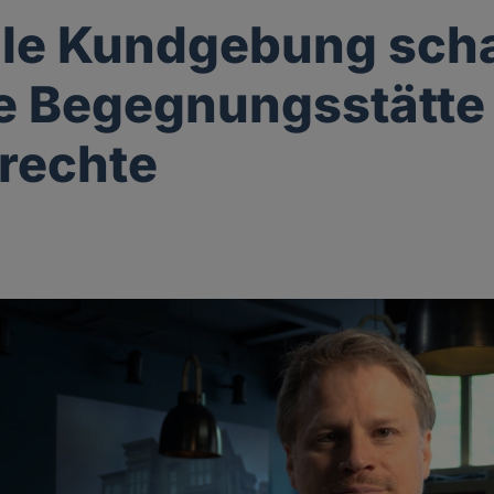
lle Kundgebung scha
le Begegnungsstätte 
rechte