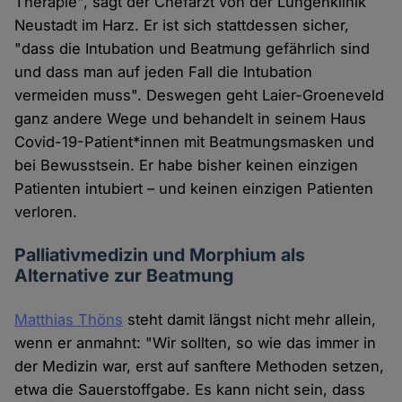
Therapie", sagt der Chefarzt von der Lungenklinik
Neustadt im Harz. Er ist sich stattdessen sicher,
"dass die Intubation und Beatmung gefährlich sind
und dass man auf jeden Fall die Intubation
vermeiden muss". Deswegen geht Laier-Groeneveld
ganz andere Wege und behandelt in seinem Haus
Covid-19-Patient*innen mit Beatmungsmasken und
bei Bewusstsein. Er habe bisher keinen einzigen
Patienten intubiert – und keinen einzigen Patienten
verloren.
Palliativmedizin und Morphium als
Alternative zur Beatmung
Matthias Thöns
steht damit längst nicht mehr allein,
wenn er anmahnt: "Wir sollten, so wie das immer in
der Medizin war, erst auf sanftere Methoden setzen,
etwa die Sauerstoffgabe. Es kann nicht sein, dass