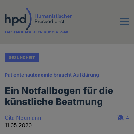
Direkt
zum
Inhalt
Menu
Der säkulare Blick auf die Welt.
GESUNDHEIT
Patientenautonomie braucht Aufklärung
Ein Notfallbogen für die
künstliche Beatmung
Gita Neumann
4
11.05.2020