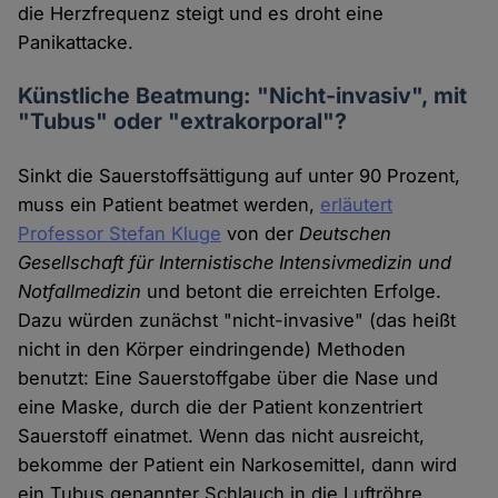
die Herzfrequenz steigt und es droht eine
Panikattacke.
Künstliche Beatmung: "Nicht-invasiv", mit
"Tubus" oder "extrakorporal"?
Sinkt die Sauerstoffsättigung auf unter 90 Prozent,
muss ein Patient beatmet werden,
erläutert
Professor Stefan Kluge
von der
Deutschen
Gesellschaft für Internistische Intensivmedizin und
Notfallmedizin
und betont die erreichten Erfolge.
Dazu würden zunächst "nicht-invasive" (das heißt
nicht in den Körper eindringende) Methoden
benutzt: Eine Sauerstoffgabe über die Nase und
eine Maske, durch die der Patient konzentriert
Sauerstoff einatmet. Wenn das nicht ausreicht,
bekomme der Patient ein Narkosemittel, dann wird
ein Tubus genannter Schlauch in die Luftröhre