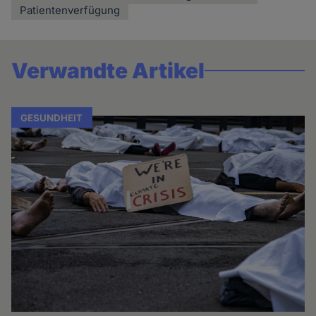
Patientenverfügung
Verwandte Artikel
GESUNDHEIT