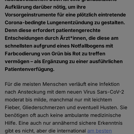
Aufklärung darüber nötig, um ihre
Vorsorgeinstrumente für eine plötzlich eintretende
Corona-bedingte Lungenentzündung zu gestalten.
Denn diese erfordert patientengerechte
Entscheidungen durch Ärzt*innen, die diese am
schnellsten aufgrund eines Notfallbogens mit
Farbcodierung von Grün bis Rot zu treffen
vermögen – als Ergänzung zu einer ausführlichen
Patientenverfügung.
Für die meisten Menschen verläuft eine Infektion
nach Ansteckung mit dem neuen Virus Sars-CoV-2
moderat bis milde, manchmal nur mit leichtem
Fieber, Gliederschmerzen und eventuell Husten. Sie
benötigen oft auch keine ambulante medizinische
Hilfe. Eine auch nur annähernd sichere Erkenntnis
gibt es nicht, aber die international
am besten