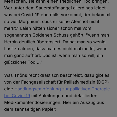
Menschen, sie kann einen friedlichen Tod bringen.
Wer unter dem Sauerstoffmangel allerdings leidet,
was bei Covid-19 ebenfalls vorkommt, der bekommt
so viel Morphium, dass er seine Atemnot nicht
merkt." Laien hätten sicher schon mal vom
sogenannten Goldenen Schuss gehört, "wenn man
Heroin deutlich überdosiert. Da hat man so wenig
Lust zu atmen, dass man es nicht mal merkt, wenn
man ganz aufhört. Das ist, wenn man so will, ein
glücklicher Tod ..."
Was Thöns recht drastisch beschreibt, dazu gibt es
von der Fachgesellschaft für Palliativmedizin (DGP)
eine
Handlungsempfehlung zur palliativen Therapie
bei Covid-19
mit Anleitungen und detaillierten
Medikamentendosierungen. Hier ein Auszug aus
dem zehnseitigen Papier: