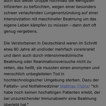
auch aus dieser Gruppe nochmals die wenigsten
Infizierten zu befürchten, wegen einer besonders
schwer verlaufenden Lungenentzündung auf einer
Intensivstation mit maschineller Beatmung um das
eigene Leben kämpfen zu müssen – dann dort oft
genug vergebens.
Die Verstorbenen in Deutschland waren im Schnitt
etwa 80 Jahre alt und/oder mehrfach vorerkrankt
und dann auch durch intensivmedizinische
Beatmung oder Reanimationsversuche nicht zu
retten, das heißt, sie mussten einen anonymen und
menschlich unbegleiteten Tod in
hochtechnologischer Umgebung sterben. Dazu der
Palliativ- und Notfallmediziner
Matthias Thöns
: "Ich
habe noch keinen hochaltrigen Patienten erlebt, der
bei unzureichender Immunabwehr eine Beatmung
überlebt hat."