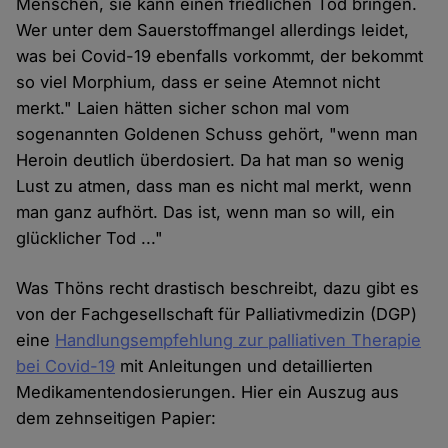
Menschen, sie kann einen friedlichen Tod bringen.
Wer unter dem Sauerstoffmangel allerdings leidet,
was bei Covid-19 ebenfalls vorkommt, der bekommt
so viel Morphium, dass er seine Atemnot nicht
merkt." Laien hätten sicher schon mal vom
sogenannten Goldenen Schuss gehört, "wenn man
Heroin deutlich überdosiert. Da hat man so wenig
Lust zu atmen, dass man es nicht mal merkt, wenn
man ganz aufhört. Das ist, wenn man so will, ein
glücklicher Tod ..."
Was Thöns recht drastisch beschreibt, dazu gibt es
von der Fachgesellschaft für Palliativmedizin (DGP)
eine
Handlungsempfehlung zur palliativen Therapie
bei Covid-19
mit Anleitungen und detaillierten
Medikamentendosierungen. Hier ein Auszug aus
dem zehnseitigen Papier: