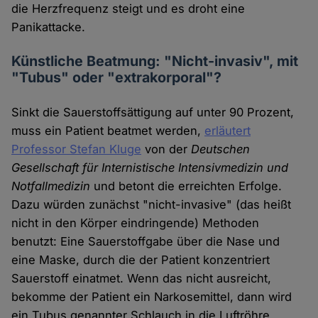
die Herzfrequenz steigt und es droht eine
Panikattacke.
Künstliche Beatmung: "Nicht-invasiv", mit
"Tubus" oder "extrakorporal"?
Sinkt die Sauerstoffsättigung auf unter 90 Prozent,
muss ein Patient beatmet werden,
erläutert
Professor Stefan Kluge
von der
Deutschen
Gesellschaft für Internistische Intensivmedizin und
Notfallmedizin
und betont die erreichten Erfolge.
Dazu würden zunächst "nicht-invasive" (das heißt
nicht in den Körper eindringende) Methoden
benutzt: Eine Sauerstoffgabe über die Nase und
eine Maske, durch die der Patient konzentriert
Sauerstoff einatmet. Wenn das nicht ausreicht,
bekomme der Patient ein Narkosemittel, dann wird
ein Tubus genannter Schlauch in die Luftröhre