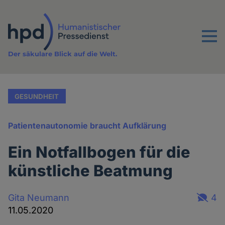
Direkt
zum
Inhalt
Menu
Der säkulare Blick auf die Welt.
GESUNDHEIT
Patientenautonomie braucht Aufklärung
Ein Notfallbogen für die
künstliche Beatmung
Gita Neumann
4
11.05.2020