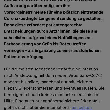
Aufklärung darüber nötig, um ihre
Vorsorgeinstrumente für eine plötzlich eintretende
Corona-bedingte Lungenentzündung zu gestalten.
Denn diese erfordert patientengerechte
Entscheidungen durch Ärzt*innen, die diese am
schnellsten aufgrund eines Notfallbogens mit
Farbcodierung von Grün bis Rot zu treffen
vermögen – als Ergänzung zu einer ausführlichen
Patientenverfügung.
Für die meisten Menschen verläuft eine Infektion
nach Ansteckung mit dem neuen Virus Sars-CoV-2
moderat bis milde, manchmal nur mit leichtem
Fieber, Gliederschmerzen und eventuell Husten. Sie
benötigen oft auch keine ambulante medizinische
Hilfe. Eine auch nur annähernd sichere Erkenntnis
gibt es nicht, aber die international
am besten