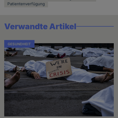
Patientenverfügung
Verwandte Artikel
GESUNDHEIT