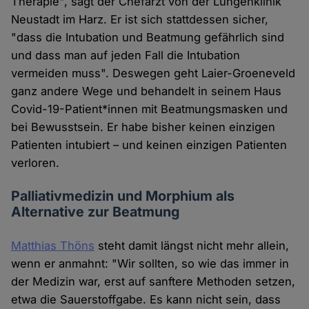
Therapie", sagt der Chefarzt von der Lungenklinik
Neustadt im Harz. Er ist sich stattdessen sicher,
"dass die Intubation und Beatmung gefährlich sind
und dass man auf jeden Fall die Intubation
vermeiden muss". Deswegen geht Laier-Groeneveld
ganz andere Wege und behandelt in seinem Haus
Covid-19-Patient*innen mit Beatmungsmasken und
bei Bewusstsein. Er habe bisher keinen einzigen
Patienten intubiert – und keinen einzigen Patienten
verloren.
Palliativmedizin und Morphium als
Alternative zur Beatmung
Matthias Thöns
steht damit längst nicht mehr allein,
wenn er anmahnt: "Wir sollten, so wie das immer in
der Medizin war, erst auf sanftere Methoden setzen,
etwa die Sauerstoffgabe. Es kann nicht sein, dass