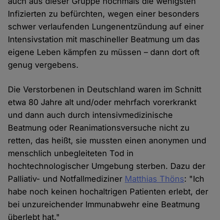
auch aus dieser Gruppe nochmals die wenigsten
Infizierten zu befürchten, wegen einer besonders
schwer verlaufenden Lungenentzündung auf einer
Intensivstation mit maschineller Beatmung um das
eigene Leben kämpfen zu müssen – dann dort oft
genug vergebens.
Die Verstorbenen in Deutschland waren im Schnitt
etwa 80 Jahre alt und/oder mehrfach vorerkrankt
und dann auch durch intensivmedizinische
Beatmung oder Reanimationsversuche nicht zu
retten, das heißt, sie mussten einen anonymen und
menschlich unbegleiteten Tod in
hochtechnologischer Umgebung sterben. Dazu der
Palliativ- und Notfallmediziner
Matthias Thöns
: "Ich
habe noch keinen hochaltrigen Patienten erlebt, der
bei unzureichender Immunabwehr eine Beatmung
überlebt hat."