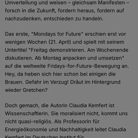
Umverteilung und weisen – gleichsam Manifesten –
forsch in die Zukunft, fordern heraus, fordern auf
nachzudenken, entschieden zu handeln.
Das erste, "Mondays for Future" erschien erst vor
wenigen Wochen (21. April) und spielt mit seinem
Untertitel "Freitag demonstrieren. Am Wochenende
diskutieren. Ab Montag anpacken und umsetzen"
auf die weltweite Fridays-for-Future-Bewegung an.
Hey, da heben sich hier schon bei einigen die
Brauen. Gefahr im Verzug! Dräut im Hintergrund
wieder Gretchen?
Doch gemach, die Autorin Claudia Kemfert ist
Wissenschaftlerin. Sie moralisiert nicht, kommt uns
nicht quasi-religiös. Als Professorin für
Energieökonomie und Nachhaltigkeit leitet Claudia
Kemfert im
Deutschen Institut für