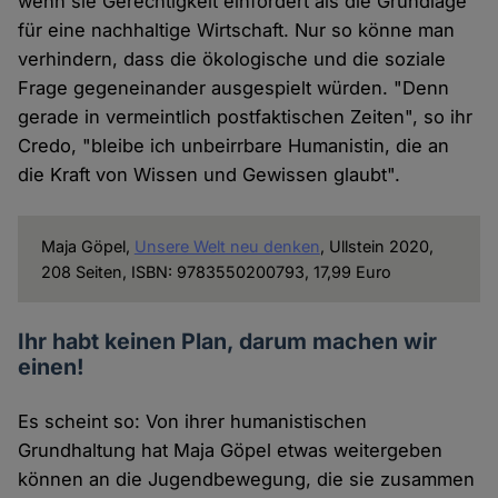
wenn sie Gerechtigkeit einfordert als die Grundlage
für eine nachhaltige Wirtschaft. Nur so könne man
verhindern, dass die ökologische und die soziale
Frage gegeneinander ausgespielt würden. "Denn
gerade in vermeintlich postfaktischen Zeiten", so ihr
Credo, "bleibe ich unbeirrbare Humanistin, die an
die Kraft von Wissen und Gewissen glaubt".
Maja Göpel,
Unsere Welt neu denken
, Ullstein 2020,
208 Seiten, ISBN: 9783550200793, 17,99 Euro
Ihr habt keinen Plan, darum machen wir
einen!
Es scheint so: Von ihrer humanistischen
Grundhaltung hat Maja Göpel etwas weitergeben
können an die Jugendbewegung, die sie zusammen