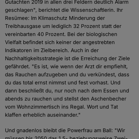
Gutachten 2019 in allen drei Feldern deutlich Alarm
geschlagen", berichtet die Wissenschaftlerin. Ihr
Resümee: Im Klimaschutz Minderung der
Treibhausgase um lediglich 32 Prozent statt der
vereinbarten 40 Prozent. Bei der biologischen
Vielfalt befindet sich keiner der angestrebten
Indikatoren im Zielbereich. Auch in der
Nachhaltigkeitsstrategie ist die Erreichung der Ziele
gefährdet. "Es ist, wie wenn der Arzt dir empfiehlt,
das Rauchen aufzugeben und du verkündest, dass
du das total ernst nimmst und fest vorhast. Und
dann beschließt du, nur noch nach dem Essen und
abends zu rauchen und stellst den Aschenbecher
vom Wohnzimmertisch ins Regal. Wort und Tat
klaffen erheblich auseinander."
Und gnadenlos bleibt die Powerfrau am Ball: "Wir
müssen bis 2050 das 1,5- beziehungsweise Zwei-