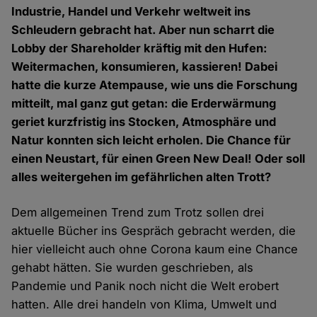
Industrie, Handel und Verkehr weltweit ins
Schleudern gebracht hat. Aber nun scharrt die
Lobby der Shareholder kräftig mit den Hufen:
Weitermachen, konsumieren, kassieren! Dabei
hatte die kurze Atempause, wie uns die Forschung
mitteilt, mal ganz gut getan: die Erderwärmung
geriet kurzfristig ins Stocken, Atmosphäre und
Natur konnten sich leicht erholen. Die Chance für
einen Neustart, für einen Green New Deal! Oder soll
alles weitergehen im gefährlichen alten Trott?
Dem allgemeinen Trend zum Trotz sollen drei
aktuelle Bücher ins Gespräch gebracht werden, die
hier vielleicht auch ohne Corona kaum eine Chance
gehabt hätten. Sie wurden geschrieben, als
Pandemie und Panik noch nicht die Welt erobert
hatten. Alle drei handeln von Klima, Umwelt und