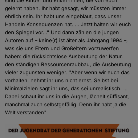
sind die Kinder und Enkel*innen, die von euch
gelernt haben. Ihr habt gesagt, wir müssten immer
ehrlich sein. Ihr habt uns eingebläut, dass unser
Handeln Konsequenzen hat. … Jetzt halten wir euch
den Spiegel vor…" Und dann zählen die jungen
Autoren auf – keine(r) ist älter als Jahrgang 1994 –,
was sie uns Eltern und Großeltern vorzuwerfen
haben: die rücksichtslose Ausbeutung der Natur,
den ständigen Ressourcenraubbau, die Ausbeutung
vieler zugunsten weniger. "Aber wenn wir euch das
vorhalten, nehmt ihr uns nicht ernst. Selbst bei
Minimalzielen sagt ihr uns, das sei unrealistisch. …
Dabei schaut ihr uns in die Augen, lächelt süffisant,
manchmal auch selbstgefällig. Denn ihr habt ja die
Welt verstanden".