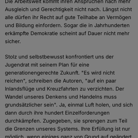
Die Arbeitswelt kommt ihren Ansprüchen nach mehr
Ausgleich und Gerechtigkeit nicht nach. Längst nicht
alle dürfen ihr Recht auf gute Teilhabe an Vermögen
und Bildung einfordern. Sogar die in Jahrhunderten
erkämpfte Demokratie scheint auf Dauer nicht mehr
sicher.
Stolz und selbstbewusst konfrontiert uns der
Jugendrat mit seinem Plan für eine
generationengerechte Zukunft. "Es wird nicht
reichen", schreiben die Autoren, "auf ein paar
Inlandsflüge und Kreuzfahrten zu verzichten. Der
Wandel unseres Denkens und Handelns muss
grundsätzlicher sein". Ja, einmal Luft holen, und sich
dann durch ihre hundert Einzelforderungen
durchkämpfen. Zugegeben, sie sprengen zum Teil
die Grenzen unseres Systems. Ihre Erfüllung ist nur
möglich, wenn einiges ganz von Grund auf geändert