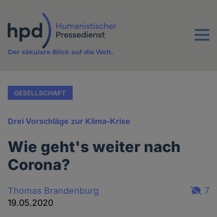
Direkt
zum
Inhalt
Menu
Der säkulare Blick auf die Welt.
GESELLSCHAFT
Drei Vorschläge zur Klima-Krise
Wie geht's weiter nach
Corona?
Thomas Brandenburg
7
19.05.2020