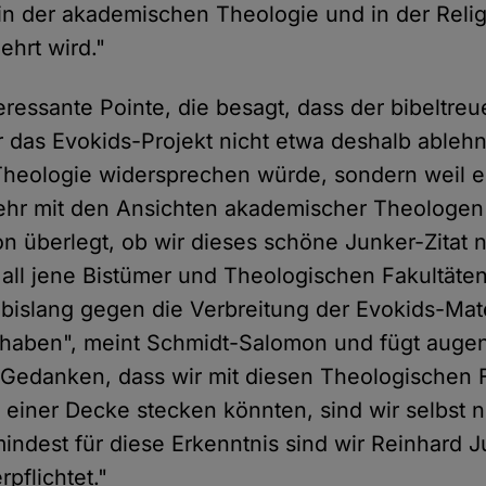
in der akademischen Theologie und in der Reli
ehrt wird."
eressante Pointe, die besagt, dass der bibeltreu
 das Evokids-Projekt nicht etwa deshalb ablehnt
heologie widersprechen würde, sondern weil es
ehr mit den Ansichten akademischer Theologen
n überlegt, ob wir dieses schöne Junker-Zitat n
all jene Bistümer und Theologischen Fakultäte
h bislang gegen die Verbreitung der Evokids-Mat
haben", meint Schmidt-Salomon und fügt auge
 Gedanken, dass wir mit diesen Theologischen 
 einer Decke stecken könnten, sind wir selbst n
dest für diese Erkenntnis sind wir Reinhard J
pflichtet."