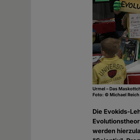
Urmel – Das Maskottch
Foto: © Michael Reich
Die Evokids-Leh
Evolutionstheor
werden hierzula