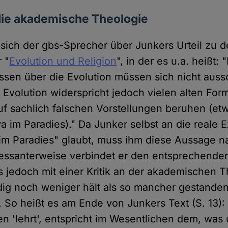
die akademische Theologie
 sich der gbs-Sprecher über Junkers Urteil zu d
 "
Evolution und Religion
", in der es u.a. heißt:
ssen über die Evolution müssen sich nicht auss
 Evolution widerspricht jedoch vielen alten Fo
uf sachlich falschen Vorstellungen beruhen (e
 im Paradies)." Da Junker selbst an die reale 
m Paradies" glaubt, muss ihm diese Aussage na
eressanterweise verbindet er den entsprechenden
s jedoch mit einer Kritik an der akademischen T
dig noch weniger hält als so mancher gestande
r. So heißt es am Ende von Junkers Text (S. 13)
n 'lehrt', entspricht im Wesentlichen dem, was