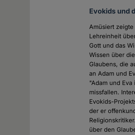
Evokids und 
Amüsiert zeigte
Lehreinheit über
Gott und das Wi
Wissen über die
Glaubens, die a
an Adam und Eva
"Adam und Eva i
missfallen. Int
Evokids-Projekt
der er offenkun
Religionskritike
über den Glaube