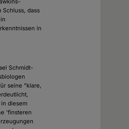
Dawkins-
Schluss, dass
in
rkenntnissen in
ael Schmidt-
sbiologen
ür seine "klare,
rdeutlicht,
 in diesem
 'finsteren
berzeugungen