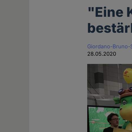
"Eine 
bestär
Giordano-Bruno-S
28.05.2020