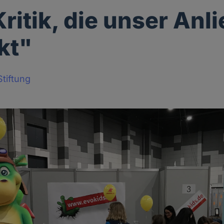
Kritik, die unser Anl
kt"
tiftung