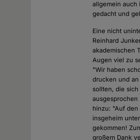
allgemein auch 
gedacht und gel
Eine nicht unint
Reinhard Junker
akademischen T
Augen viel zu s
"Wir haben scho
drucken und an 
sollten, die sic
ausgesprochen 
hinzu: "Auf den
insgeheim unter
gekommen! Zumin
großem Dank ver