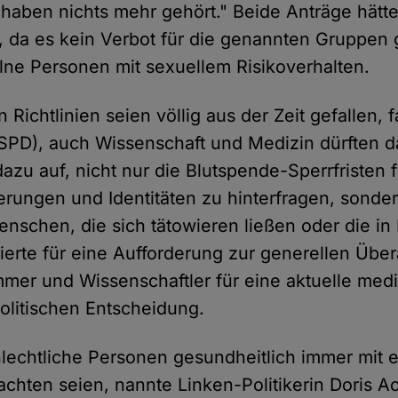
r haben nichts mehr gehört." Beide Anträge hätt
, da es kein Verbot für die genannten Gruppen
ne Personen mit sexuellem Risikoverhalten.
Richtlinien seien völlig aus der Zeit gefallen,
(SPD), auch Wissenschaft und Medizin dürften d
dazu auf, nicht nur die Blutspende-Sperrfristen 
ierungen und Identitäten zu hinterfragen, sonde
enschen, die sich tätowieren ließen oder die in
dierte für eine Aufforderung zur generellen Übe
er und Wissenschaftler für eine aktuelle medi
olitischen Entscheidung.
lechtliche Personen gesundheitlich immer mit 
achten seien, nannte Linken-Politikerin Doris Ac