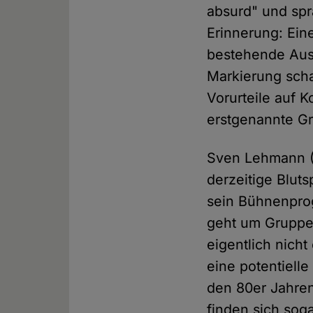
absurd" und spr
Erinnerung: Eine
bestehende Aus
Markierung schaf
Vorurteile auf 
erstgenannte Gr
Sven Lehmann (
derzeitige Blut
sein Bühnenprog
geht um Gruppen
eigentlich nicht
eine potentielle
den 80er Jahren
finden sich sog