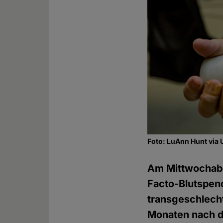
Foto: LuAnn Hunt via
Am Mittwocha
Facto-Blutspen
transgeschlechtl
Monaten nach d