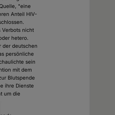
 Quelle, "eine
ren Anteil HIV-
schlossen.
 Verbots nicht
 oder hetero.
er der deutschen
das persönliche
chaulichte sein
ntion mit dem
 zur Blutspende
e ihre Dienste
t um die