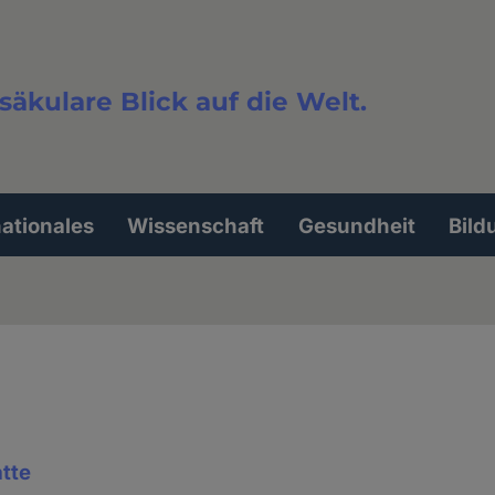
säkulare Blick auf die Welt.
extsuche
nationales
Wissenschaft
Gesundheit
Bild
tte