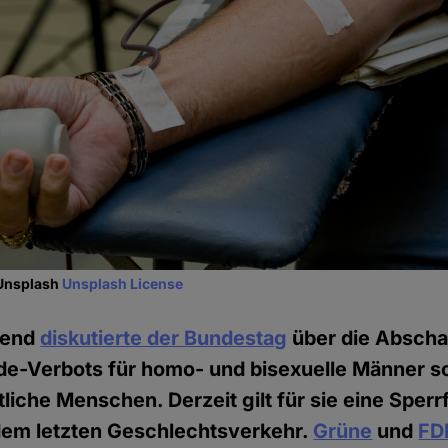
 Unsplash
Unsplash License
bend
diskutierte der Bundestag
über die Abscha
de-Verbots für homo- und bisexuelle Männer s
iche Menschen. Derzeit gilt für sie eine Sperrf
em letzten Geschlechtsverkehr.
Grüne
und
FD