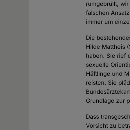
rumgebrüllt, wi
falschen Ansatz
immer um einzel
Die bestehenden 
Hilde Mattheis 
haben. Sie rief 
sexuelle Orient
Häftlinge und M
reisten. Sie plä
Bundesärztekamm
Grundlage zur p
Dass transgesch
Vorsicht zu betr