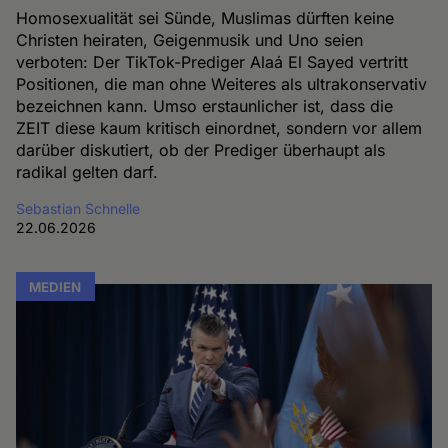
Homosexualität sei Sünde, Muslimas dürften keine
Christen heiraten, Geigenmusik und Uno seien
verboten: Der TikTok-Prediger Alaá El Sayed vertritt
Positionen, die man ohne Weiteres als ultrakonservativ
bezeichnen kann. Umso erstaunlicher ist, dass die
ZEIT diese kaum kritisch einordnet, sondern vor allem
darüber diskutiert, ob der Prediger überhaupt als
radikal gelten darf.
Sebastian Schnelle
22.06.2026
MEDIEN