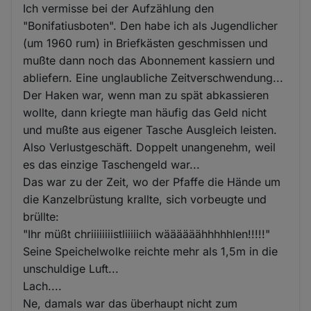
Ich vermisse bei der Aufzählung den
"Bonifatiusboten". Den habe ich als Jugendlicher
(um 1960 rum) in Briefkästen geschmissen und
mußte dann noch das Abonnement kassiern und
abliefern. Eine unglaubliche Zeitverschwendung...
Der Haken war, wenn man zu spät abkassieren
wollte, dann kriegte man häufig das Geld nicht
und mußte aus eigener Tasche Ausgleich leisten.
Also Verlustgeschäft. Doppelt unangenehm, weil
es das einzige Taschengeld war...
Das war zu der Zeit, wo der Pfaffe die Hände um
die Kanzelbrüstung krallte, sich vorbeugte und
brüllte:
"Ihr müßt chriiiiiiiistliiiiich wäääääähhhhhlen!!!!!"
Seine Speichelwolke reichte mehr als 1,5m in die
unschuldige Luft...
Lach....
Ne, damals war das überhaupt nicht zum