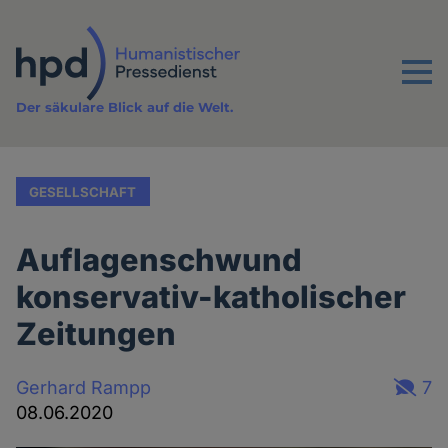
Direkt
zum
Inhalt
Menu
Der säkulare Blick auf die Welt.
GESELLSCHAFT
Auflagenschwund
konservativ-katholischer
Zeitungen
Gerhard Rampp
7
08.06.2020