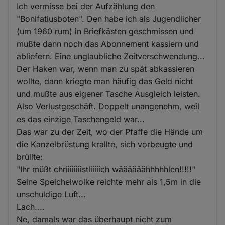
Ich vermisse bei der Aufzählung den
"Bonifatiusboten". Den habe ich als Jugendlicher
(um 1960 rum) in Briefkästen geschmissen und
mußte dann noch das Abonnement kassiern und
abliefern. Eine unglaubliche Zeitverschwendung...
Der Haken war, wenn man zu spät abkassieren
wollte, dann kriegte man häufig das Geld nicht
und mußte aus eigener Tasche Ausgleich leisten.
Also Verlustgeschäft. Doppelt unangenehm, weil
es das einzige Taschengeld war...
Das war zu der Zeit, wo der Pfaffe die Hände um
die Kanzelbrüstung krallte, sich vorbeugte und
brüllte:
"Ihr müßt chriiiiiiiistliiiiich wäääääähhhhhlen!!!!!"
Seine Speichelwolke reichte mehr als 1,5m in die
unschuldige Luft...
Lach....
Ne, damals war das überhaupt nicht zum