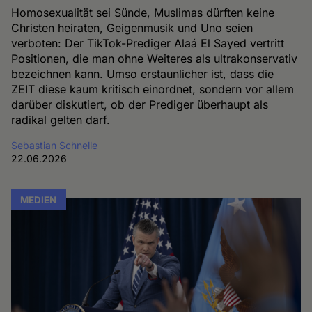
Homosexualität sei Sünde, Muslimas dürften keine
Christen heiraten, Geigenmusik und Uno seien
verboten: Der TikTok-Prediger Alaá El Sayed vertritt
Positionen, die man ohne Weiteres als ultrakonservativ
bezeichnen kann. Umso erstaunlicher ist, dass die
ZEIT diese kaum kritisch einordnet, sondern vor allem
darüber diskutiert, ob der Prediger überhaupt als
radikal gelten darf.
Sebastian Schnelle
22.06.2026
MEDIEN