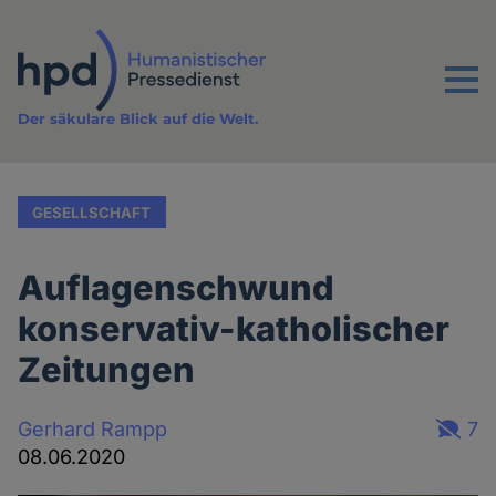
Direkt
zum
Inhalt
Menu
Der säkulare Blick auf die Welt.
GESELLSCHAFT
Auflagenschwund
konservativ-katholischer
Zeitungen
Gerhard Rampp
7
08.06.2020