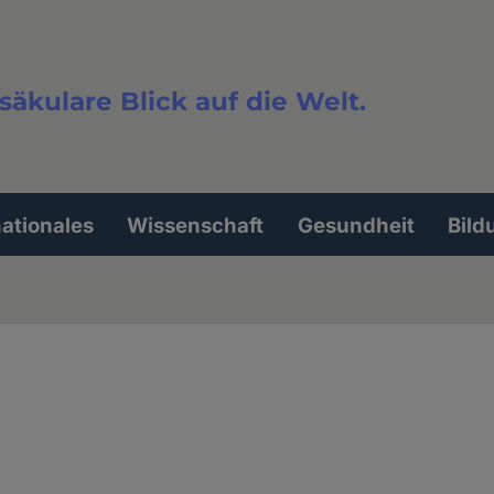
säkulare Blick auf die Welt.
extsuche
nationales
Wissenschaft
Gesundheit
Bild