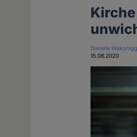
Kirche
unwich
Daniela Wakonig
15.06.2020