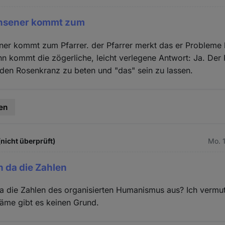
chsener kommt zum
er kommt zum Pfarrer. der Pfarrer merkt das er Probleme h
nn kommt die zögerliche, leicht verlegene Antwort: Ja. Der 
den Rosenkranz zu beten und "das" sein zu lassen.
en
nicht überprüft)
Mo. 
 da die Zahlen
a die Zahlen des organisierten Humanismus aus? Ich vermu
Häme gibt es keinen Grund.