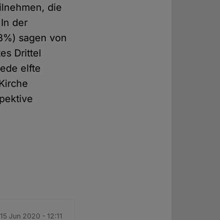
ilnehmen, die
 In der
,8%) sagen von
es Drittel
ede elfte
Kirche
pektive
15 Jun 2020 - 12:11