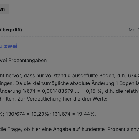
en
 überprüft)
Mo. 
u zwei
wei Prozentangaben
t hervor, dass nur vollständig ausgefüllte Bögen, d.h. 674 
ngen. Da die kleinstmögliche absolute Änderung 1 Bogen ist
Änderung 1/674 = 0,001483679 ... = 0,15 %, d.h. die relati
ritten. Zur Verdeutlichung hier die drei Werte:
%; 130/674 = 19,29%; 131/674 = 19,44%.
 die Frage, ob hier eine Angabe auf hunderstel Prozent sinnvo
!