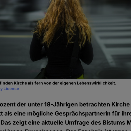
nden Kirche als fern von der eigenen Lebenswirklichkeit.
y License
ozent der unter 18-Jährigen betrachten Kirche
 als eine mögliche Gesprächspartnerin für ihr
Das zeigt eine aktuelle Umfrage des Bistums M