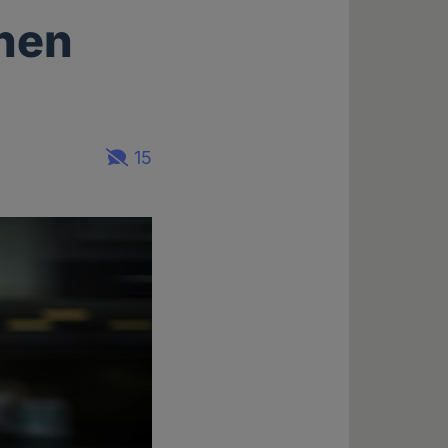
chen
15