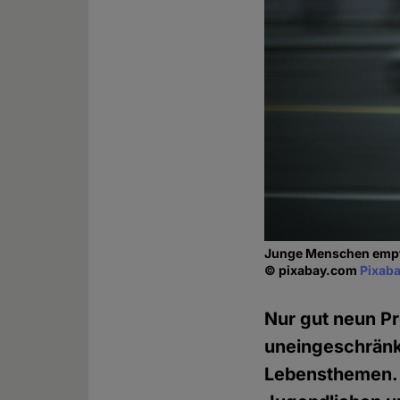
Junge Menschen empfi
© pixabay.com
Pixaba
Nur gut neun Pr
uneingeschränkt
Lebensthemen. 