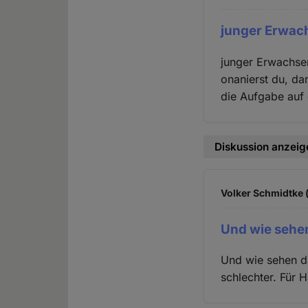
junger Erwa
junger Erwachsen
onanierst du, da
die Aufgabe auf 
Diskussion anzeig
Volker Schmidtke (
Und wie sehen
Und wie sehen d
schlechter. Für 