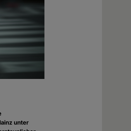
e
ainz unter