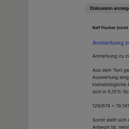
Diskussion anzeig
Ralf Fischer (nicht
Anmerkung z
Anmerkung zu z
Aus dem Text geh
Auswertung eingi
kleinstmögliche 
sich in 0,15%-Sch
129/674 = 19,14
Somit stellt sich
Antwort ist: nein