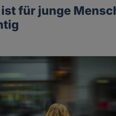
 ist für junge Mens
tig
g