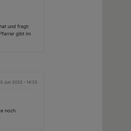
at und fragt:
Pfarrer gibt im
15 Jun 2020 - 14:25
te noch