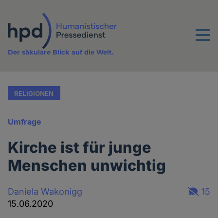
Direkt
zum
Inhalt
Menu
Der säkulare Blick auf die Welt.
RELIGIONEN
Umfrage
Kirche ist für junge
Menschen unwichtig
Daniela Wakonigg
15
15.06.2020