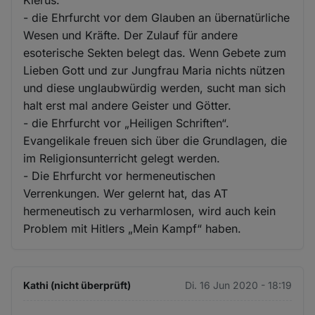
und
- die Ehrfurcht vor dem Glauben an übernatürliche
Cookies
Wesen und Kräfte. Der Zulauf für andere
esoterische Sekten belegt das. Wenn Gebete zum
Lieben Gott und zur Jungfrau Maria nichts nützen
und diese unglaubwürdig werden, sucht man sich
halt erst mal andere Geister und Götter.
- die Ehrfurcht vor „Heiligen Schriften“.
Evangelikale freuen sich über die Grundlagen, die
im Religionsunterricht gelegt werden.
- Die Ehrfurcht vor hermeneutischen
Verrenkungen. Wer gelernt hat, das AT
hermeneutisch zu verharmlosen, wird auch kein
Problem mit Hitlers „Mein Kampf“ haben.
Kathi (nicht überprüft)
Di. 16 Jun 2020 - 18:19