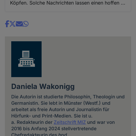
Köpfen. Solche Nachrichten lassen einen hoffen ...
Share
news
Daniela Wakonigg
Die Autorin ist studierte Philosophin, Theologin und
Germanistin. Sie lebt in Münster (Westf.) und
arbeitet als freie Autorin und Journalistin für
Hörfunk- und Print-Medien. Sie ist u.
a. Redakteurin der
Zeitschrift MIZ
und war von
2016 bis Anfang 2024 stellvertretende
Chefredakteurin des
hpd
.