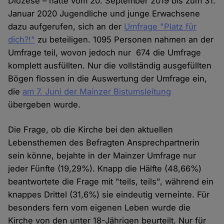
Diözese – hatte vom 20. September 2019 bis zum 31.
Januar 2020 Jugendliche und junge Erwachsene
dazu aufgerufen, sich an der
Umfrage "Platz für
dich?!"
zu beteiligen. 1095 Personen nahmen an der
Umfrage teil, wovon jedoch nur 674 die Umfrage
komplett ausfüllten. Nur die vollständig ausgefüllten
Bögen flossen in die Auswertung der Umfrage ein,
die
am 7. Juni der Mainzer Bistumsleitung
übergeben wurde.
Die Frage, ob die Kirche bei den aktuellen
Lebensthemen des Befragten Ansprechpartnerin
sein könne, bejahte in der Mainzer Umfrage nur
jeder Fünfte (19,29%). Knapp die Hälfte (48,66%)
beantwortete die Frage mit "teils, teils", während ein
knappes Drittel (31,6%) sie eindeutig verneinte. Für
besonders fern vom eigenen Leben wurde die
Kirche von den unter 18-Jährigen beurteilt. Nur für