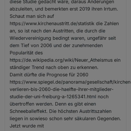
diese Studie gedacht wäre, daraus Änderungen
abzuleiten, und bemerkten erst 2019 ihren Irrtum.
Schaut man sich auf
https://www.kirchenaustritt.de/statistik die Zahlen
an, so ist nach den Austritten, die durch die
Wiedervereinigung bedingt waren, ungefähr seit
dem Tief von 2006 und der zunehmenden
Popularität des
https://de.wikipedia.org/wiki/Neuer_Atheismus ein
ständiger Trend nach oben zu erkennen.
Damit dürfte die Prognose für 2060
https://www.spiegel.de/panorama/gesellschaft/kirchen
verlieren-bis-2060-die-haelfte-ihrer-mitglieder-
studie-der-uni-freiburg-a-1265341.html noch
übertroffen werden. Denn es gibt einen
Schneeballeffekt. Die höchsten Austrittszahlen
liegen in sowieso schon sehr säkularen Gegenden.
Jetzt wurde mit