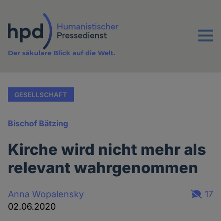
Direkt
zum
Inhalt
Menu
Der säkulare Blick auf die Welt.
GESELLSCHAFT
Bischof Bätzing
Kirche wird nicht mehr als
relevant wahrgenommen
Anna Wopalensky
17
02.06.2020