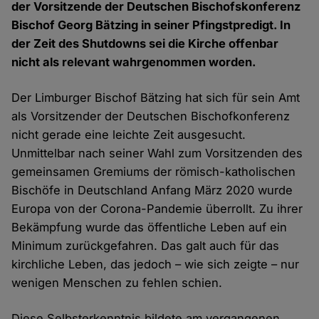
der Vorsitzende der Deutschen Bischofskonferenz
Bischof Georg Bätzing in seiner Pfingstpredigt. In
der Zeit des Shutdowns sei die Kirche offenbar
nicht als relevant wahrgenommen worden.
Der Limburger Bischof Bätzing hat sich für sein Amt
als Vorsitzender der Deutschen Bischofkonferenz
nicht gerade eine leichte Zeit ausgesucht.
Unmittelbar nach seiner Wahl zum Vorsitzenden des
gemeinsamen Gremiums der römisch-katholischen
Bischöfe in Deutschland Anfang März 2020 wurde
Europa von der Corona-Pandemie überrollt. Zu ihrer
Bekämpfung wurde das öffentliche Leben auf ein
Minimum zurückgefahren. Das galt auch für das
kirchliche Leben, das jedoch – wie sich zeigte – nur
wenigen Menschen zu fehlen schien.
Diese Selbsterkenntnis bildete am vergangenen