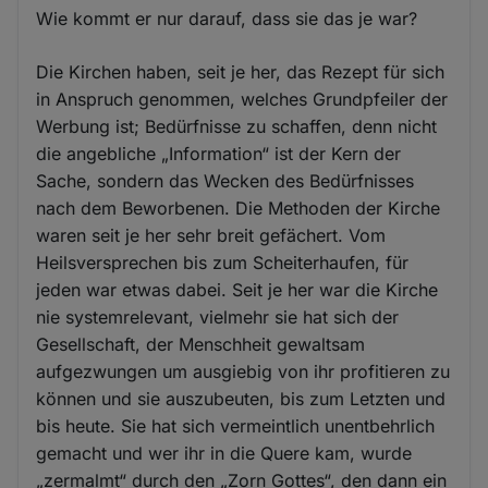
Wie kommt er nur darauf, dass sie das je war?
Die Kirchen haben, seit je her, das Rezept für sich
in Anspruch genommen, welches Grundpfeiler der
Werbung ist; Bedürfnisse zu schaffen, denn nicht
die angebliche „Information“ ist der Kern der
Sache, sondern das Wecken des Bedürfnisses
nach dem Beworbenen. Die Methoden der Kirche
waren seit je her sehr breit gefächert. Vom
Heilsversprechen bis zum Scheiterhaufen, für
jeden war etwas dabei. Seit je her war die Kirche
nie systemrelevant, vielmehr sie hat sich der
Gesellschaft, der Menschheit gewaltsam
aufgezwungen um ausgiebig von ihr profitieren zu
können und sie auszubeuten, bis zum Letzten und
bis heute. Sie hat sich vermeintlich unentbehrlich
gemacht und wer ihr in die Quere kam, wurde
„zermalmt“ durch den „Zorn Gottes“, den dann ein