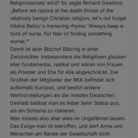
Religionsersatz wird? So sagte Richard Dawkins:
„Before we rejoice at the death throes of the
relatively benign Christian religion, let's not forget
Hilaire Belloc's menacing rhyme: 'Always keep a-
hold of nurse. For fear of finding something
worse,'“
Damit ist aber Bischof Bätzing in einer
Zwickmühle: Insbesondere die Religiösen glauben
eher fundamental, radikal und wären von Frauen
als Priester und Ehe für Alle abgeschreckt. Der
Großteil der Mitglieder der RKK befindet sich
außerhalb Europas, und besitzt andere
Wertvorstellungen als die meisten Deutschen.
Deshalb belässt man es lieber beim Status quo,
als ein Schisma zu riskieren.
Man müsste also eher alles im Ungefähren lassen.
Das Ewige man ist betroffen, und darf Arme und
Menschen am Rande der Gesellschaft nicht