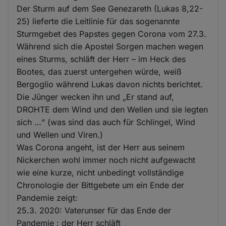
Der Sturm auf dem See Genezareth (Lukas 8,22-
25) lieferte die Leitlinie für das sogenannte
Sturmgebet des Papstes gegen Corona vom 27.3.
Während sich die Apostel Sorgen machen wegen
eines Sturms, schläft der Herr – im Heck des
Bootes, das zuerst untergehen würde, weiß
Bergoglio während Lukas davon nichts berichtet.
Die Jünger wecken ihn und „Er stand auf,
DROHTE dem Wind und den Wellen und sie legten
sich …“ (was sind das auch für Schlingel, Wind
und Wellen und Viren.)
Was Corona angeht, ist der Herr aus seinem
Nickerchen wohl immer noch nicht aufgewacht
wie eine kurze, nicht unbedingt vollständige
Chronologie der Bittgebete um ein Ende der
Pandemie zeigt:
25.3. 2020: Vaterunser für das Ende der
Pandemie : der Herr schläft