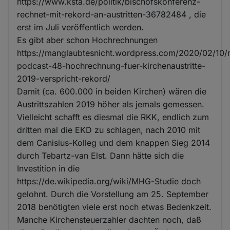
https://www.ksta.de/politik/bischofskonferenz-
rechnet-mit-rekord-an-austritten-36782484 , die
erst im Juli veröffentlich werden.
Es gibt aber schon Hochrechnungen
https://manglaubtesnicht.wordpress.com/2020/02/10
podcast-48-hochrechnung-fuer-kirchenaustritte-
2019-verspricht-rekord/
Damit (ca. 600.000 in beiden Kirchen) wären die
Austrittszahlen 2019 höher als jemals gemessen.
Vielleicht schafft es diesmal die RKK, endlich zum
dritten mal die EKD zu schlagen, nach 2010 mit
dem Canisius-Kolleg und dem knappen Sieg 2014
durch Tebartz-van Elst. Dann hätte sich die
Investition in die
https://de.wikipedia.org/wiki/MHG-Studie doch
gelohnt. Durch die Vorstellung am 25. September
2018 benötigten viele erst noch etwas Bedenkzeit.
Manche Kirchensteuerzahler dachten noch, daß