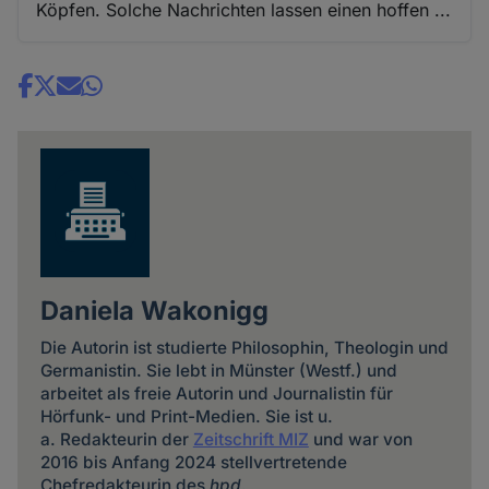
Köpfen. Solche Nachrichten lassen einen hoffen ...
Share
news
Daniela Wakonigg
Die Autorin ist studierte Philosophin, Theologin und
Germanistin. Sie lebt in Münster (Westf.) und
arbeitet als freie Autorin und Journalistin für
Hörfunk- und Print-Medien. Sie ist u.
a. Redakteurin der
Zeitschrift MIZ
und war von
2016 bis Anfang 2024 stellvertretende
Chefredakteurin des
hpd
.