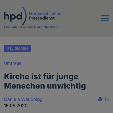
Direkt
zum
Inhalt
Menu
Der säkulare Blick auf die Welt.
RELIGIONEN
Umfrage
Kirche ist für junge
Menschen unwichtig
Daniela Wakonigg
15
15.06.2020