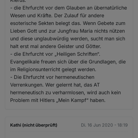
und
- die Ehrfurcht vor dem Glauben an übernatürliche
Cookies
Wesen und Kräfte. Der Zulauf für andere
esoterische Sekten belegt das. Wenn Gebete zum
Lieben Gott und zur Jungfrau Maria nichts nützen
und diese unglaubwürdig werden, sucht man sich
halt erst mal andere Geister und Götter.
- die Ehrfurcht vor „Heiligen Schriften“.
Evangelikale freuen sich über die Grundlagen, die
im Religionsunterricht gelegt werden.
- Die Ehrfurcht vor hermeneutischen
Verrenkungen. Wer gelernt hat, das AT
hermeneutisch zu verharmlosen, wird auch kein
Problem mit Hitlers „Mein Kampf“ haben.
Kathi (nicht überprüft)
Di. 16 Jun 2020 - 18:19