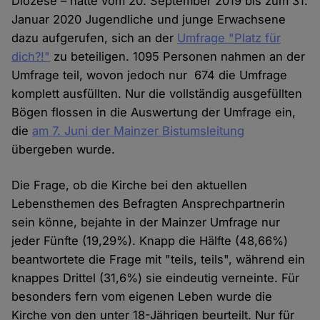
Diözese – hatte vom 20. September 2019 bis zum 31.
Januar 2020 Jugendliche und junge Erwachsene
dazu aufgerufen, sich an der
Umfrage "Platz für
dich?!"
zu beteiligen. 1095 Personen nahmen an der
Umfrage teil, wovon jedoch nur 674 die Umfrage
komplett ausfüllten. Nur die vollständig ausgefüllten
Bögen flossen in die Auswertung der Umfrage ein,
die
am 7. Juni der Mainzer Bistumsleitung
übergeben wurde.
Die Frage, ob die Kirche bei den aktuellen
Lebensthemen des Befragten Ansprechpartnerin
sein könne, bejahte in der Mainzer Umfrage nur
jeder Fünfte (19,29%). Knapp die Hälfte (48,66%)
beantwortete die Frage mit "teils, teils", während ein
knappes Drittel (31,6%) sie eindeutig verneinte. Für
besonders fern vom eigenen Leben wurde die
Kirche von den unter 18-Jährigen beurteilt. Nur für