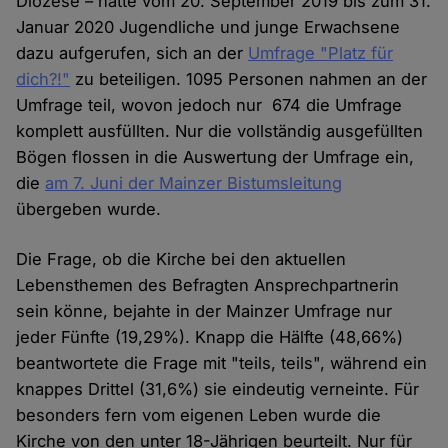
Diözese – hatte vom 20. September 2019 bis zum 31.
Januar 2020 Jugendliche und junge Erwachsene
dazu aufgerufen, sich an der
Umfrage "Platz für
dich?!"
zu beteiligen. 1095 Personen nahmen an der
Umfrage teil, wovon jedoch nur 674 die Umfrage
komplett ausfüllten. Nur die vollständig ausgefüllten
Bögen flossen in die Auswertung der Umfrage ein,
die
am 7. Juni der Mainzer Bistumsleitung
übergeben wurde.
Die Frage, ob die Kirche bei den aktuellen
Lebensthemen des Befragten Ansprechpartnerin
sein könne, bejahte in der Mainzer Umfrage nur
jeder Fünfte (19,29%). Knapp die Hälfte (48,66%)
beantwortete die Frage mit "teils, teils", während ein
knappes Drittel (31,6%) sie eindeutig verneinte. Für
besonders fern vom eigenen Leben wurde die
Kirche von den unter 18-Jährigen beurteilt. Nur für