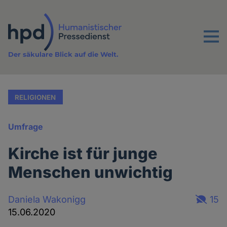
Direkt
zum
Inhalt
Menu
Der säkulare Blick auf die Welt.
RELIGIONEN
Umfrage
Kirche ist für junge
Menschen unwichtig
Daniela Wakonigg
15
15.06.2020