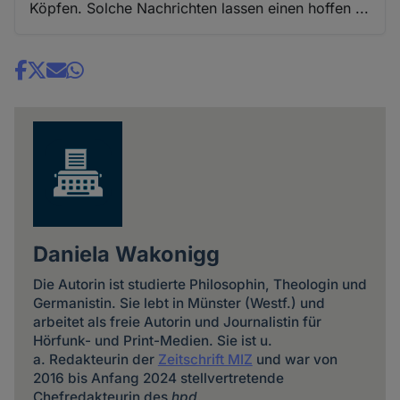
Köpfen. Solche Nachrichten lassen einen hoffen ...
Share
news
Daniela Wakonigg
Die Autorin ist studierte Philosophin, Theologin und
Germanistin. Sie lebt in Münster (Westf.) und
arbeitet als freie Autorin und Journalistin für
Hörfunk- und Print-Medien. Sie ist u.
a. Redakteurin der
Zeitschrift MIZ
und war von
2016 bis Anfang 2024 stellvertretende
Chefredakteurin des
hpd
.