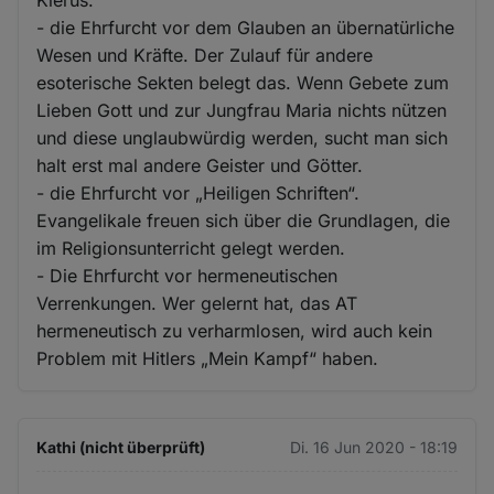
und
- die Ehrfurcht vor dem Glauben an übernatürliche
Cookies
Wesen und Kräfte. Der Zulauf für andere
esoterische Sekten belegt das. Wenn Gebete zum
Lieben Gott und zur Jungfrau Maria nichts nützen
und diese unglaubwürdig werden, sucht man sich
halt erst mal andere Geister und Götter.
- die Ehrfurcht vor „Heiligen Schriften“.
Evangelikale freuen sich über die Grundlagen, die
im Religionsunterricht gelegt werden.
- Die Ehrfurcht vor hermeneutischen
Verrenkungen. Wer gelernt hat, das AT
hermeneutisch zu verharmlosen, wird auch kein
Problem mit Hitlers „Mein Kampf“ haben.
Kathi (nicht überprüft)
Di. 16 Jun 2020 - 18:19