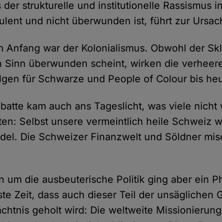
 der strukturelle und institutionelle Rassismus 
rulent und nicht überwunden ist, führt zur Ursa
m Anfang war der Kolonialismus. Obwohl der Sk
en Sinn überwunden scheint, wirken die verhee
olgen für Schwarze und People of Colour bis he
atte kam auch ans Tageslicht, was viele nicht
en: Selbst unsere vermeintlich heile Schweiz wa
el. Die Schweizer Finanzwelt und Söldner misc
on um die ausbeuterische Politik ging aber ein 
te Zeit, dass auch dieser Teil der unsäglichen 
ächtnis geholt wird: Die weltweite Missionierun