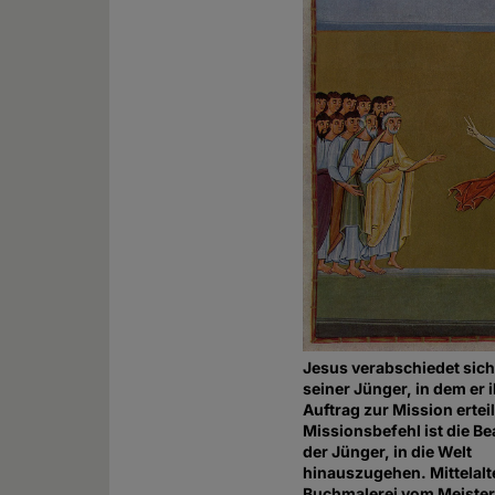
Jesus verabschiedet sic
seiner Jünger, in dem er 
Auftrag zur Mission erteil
Missionsbefehl ist die B
der Jünger, in die Welt
hinauszugehen. Mittelalt
Buchmalerei vom Meister