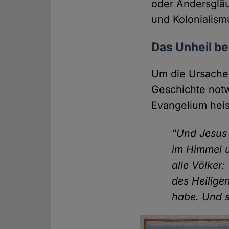
oder Andersgläu
und Kolonialismu
Das Unheil be
Um die Ursachen
Geschichte notw
Evangelium heis
"Und Jesus 
im Himmel 
alle Völker
des Heiligen
habe. Und s