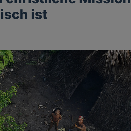
isch ist