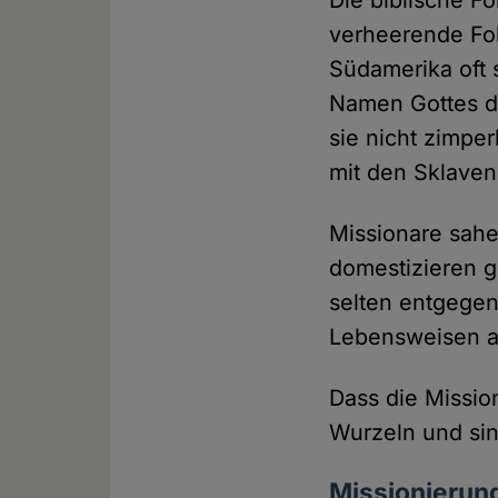
Die biblische F
verheerende Folg
Südamerika oft s
Namen Gottes d
sie nicht zimper
mit den Sklaven
Missionare sahe
domestizieren g
selten entgegen
Lebensweisen a
Dass die Mission
Wurzeln und sin
Missionierung