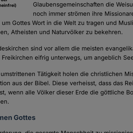
Glaubensgemeinschaften die Weisu
einfrei)
noch immer strömen ihre Missionare
 um Gottes Wort in die Welt zu tragen und Musl
en, Atheisten und Naturvölker zu bekehren.
skirchen sind vor allem die meisten evangeli
 Freikirchen eifrig unterwegs, um angeblich See
umstrittenen Tätigkeit holen die christlichen Mi
ion aus der Bibel. Diese verheisst, dass das Re
st, wenn alle Völker dieser Erde die göttliche Bo
en.
men Gottes