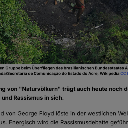
ten Gruppe beim Über­fliegen des brasilia­nischen Bundesstaates A
anda/Secretaria de Comunicação do Estado do Acre, Wikipedia
CC 
ng von "Naturvölkern" trägt auch heute noch 
g und Rassismus in sich.
od von George Floyd löste in der westlichen Welt
s. Energisch wird die Rassismusdebatte geführ