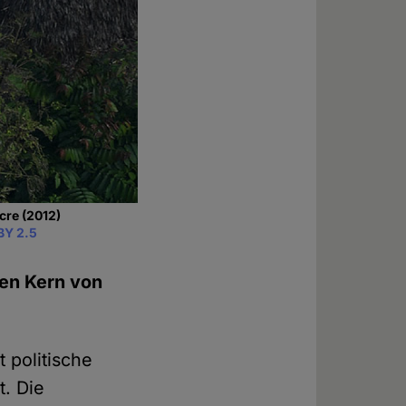
cre (2012)
BY 2.5
den Kern von
 politische
t. Die