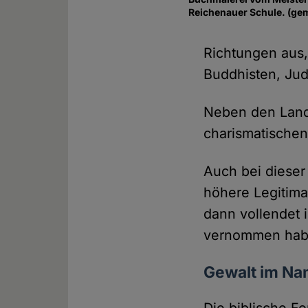
Reichenauer Schule. (gem
Richtungen aus,
Buddhisten, Jud
Neben den Lande
charismatischen
Auch bei dieser 
höhere Legitimat
dann vollendet i
vernommen hab
Gewalt im Na