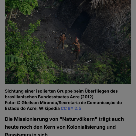
Sichtung einer isolierten Gruppe beim Über­fliegen des
brasilia­nischen Bundesstaates Acre (2012)
Foto: © Gleilson Miranda/Secretaria de Comunicação do
Estado do Acre, Wikipedia
CC BY 2.5
Die Missionierung von "Naturvölkern" trägt auch
heute noch den Kern von Kolonialisierung und
Rassismus in sich.