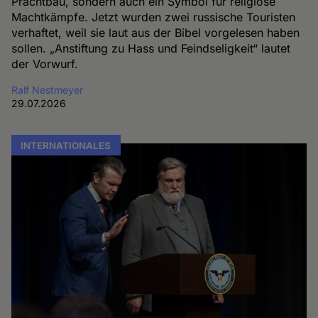
Prachtbau, sondern auch ein Symbol für religiöse
Machtkämpfe. Jetzt wurden zwei russische Touristen
verhaftet, weil sie laut aus der Bibel vorgelesen haben
sollen. „Anstiftung zu Hass und Feindseligkeit“ lautet
der Vorwurf.
Ralf Nestmeyer
29.07.2026
INTERNATIONALES