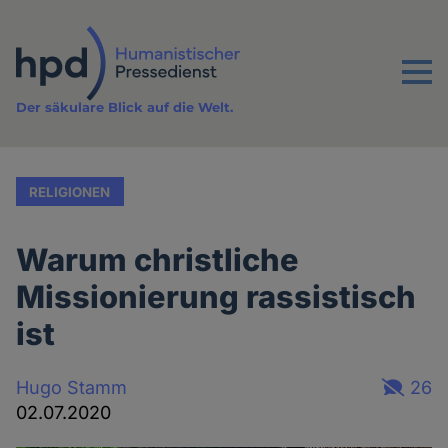
Direkt
zum
Inhalt
Menu
Der säkulare Blick auf die Welt.
RELIGIONEN
Warum christliche
Missionierung rassistisch
ist
Hugo Stamm
26
02.07.2020