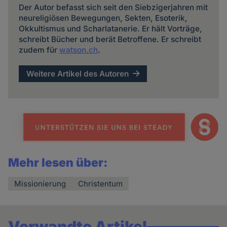
Der Autor befasst sich seit den Siebzigerjahren mit
neureligiösen Bewegungen, Sekten, Esoterik,
Okkultismus und Scharlatanerie. Er hält Vorträge,
schreibt Bücher und berät Betroffene. Er schreibt
zudem für
watson.ch
.
Weitere Artikel des Autoren
Mehr lesen über:
Missionierung
Christentum
Verwandte Artikel