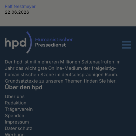
Ralf Nestmeyer
22.06.2026
Menu
Der hpd ist mit mehreren Millionen Seitenaufrufen im
Jahr das wichtigste Online-Medium der freigeistig-
humanistischen Szene im deutschsprachigen Raum.
Grundsatztexte zu unseren Themen
finden Sie hier.
Über den hpd
Über uns
Redaktion
Trägerverein
Spenden
Impressum
Datenschutz
Werbung