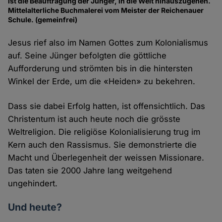
ist die Beauftragung der Jünger, in die Welt hinauszugehen.
Mittelalterliche Buchmalerei vom Meister der Reichenauer
Schule. (gemeinfrei)
Jesus rief also im Namen Gottes zum Kolonialismus
auf. Seine Jünger befolgten die göttliche
Aufforderung und strömten bis in die hintersten
Winkel der Erde, um die «Heiden» zu bekehren.
Dass sie dabei Erfolg hatten, ist offensichtlich. Das
Christentum ist auch heute noch die grösste
Weltreligion. Die religiöse Kolonialisierung trug im
Kern auch den Rassismus. Sie demonstrierte die
Macht und Überlegenheit der weissen Missionare.
Das taten sie 2000 Jahre lang weitgehend
ungehindert.
Und heute?