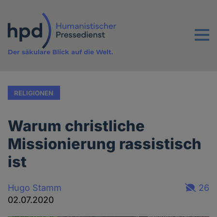
Direkt
zum
Inhalt
Menu
Der säkulare Blick auf die Welt.
RELIGIONEN
Warum christliche
Missionierung rassistisch
ist
Hugo Stamm
26
02.07.2020