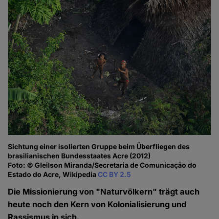
Sichtung einer isolierten Gruppe beim Über­fliegen des
brasilia­nischen Bundesstaates Acre (2012)
Foto: © Gleilson Miranda/Secretaria de Comunicação do
Estado do Acre, Wikipedia
CC BY 2.5
Die Missionierung von "Naturvölkern" trägt auch
heute noch den Kern von Kolonialisierung und
Rassismus in sich.