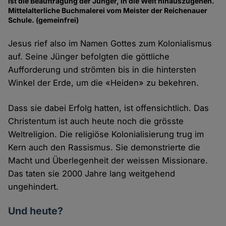
ist die Beauftragung der Jünger, in die Welt hinauszugehen.
Mittelalterliche Buchmalerei vom Meister der Reichenauer
Schule. (gemeinfrei)
Jesus rief also im Namen Gottes zum Kolonialismus
auf. Seine Jünger befolgten die göttliche
Aufforderung und strömten bis in die hintersten
Winkel der Erde, um die «Heiden» zu bekehren.
Dass sie dabei Erfolg hatten, ist offensichtlich. Das
Christentum ist auch heute noch die grösste
Weltreligion. Die religiöse Kolonialisierung trug im
Kern auch den Rassismus. Sie demonstrierte die
Macht und Überlegenheit der weissen Missionare.
Das taten sie 2000 Jahre lang weitgehend
ungehindert.
Und heute?