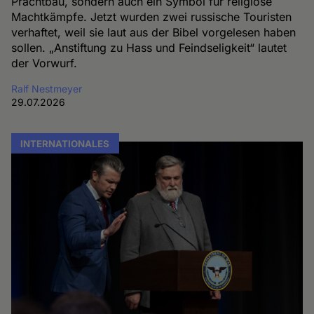
Prachtbau, sondern auch ein Symbol für religiöse
Machtkämpfe. Jetzt wurden zwei russische Touristen
verhaftet, weil sie laut aus der Bibel vorgelesen haben
sollen. „Anstiftung zu Hass und Feindseligkeit“ lautet
der Vorwurf.
Ralf Nestmeyer
29.07.2026
INTERNATIONALES