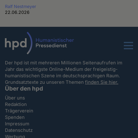
Ralf Nestmeyer
22.06.2026
Menu
Der hpd ist mit mehreren Millionen Seitenaufrufen im
Jahr das wichtigste Online-Medium der freigeistig-
humanistischen Szene im deutschsprachigen Raum.
Grundsatztexte zu unseren Themen
finden Sie hier.
Über den hpd
Über uns
Redaktion
Trägerverein
Spenden
Impressum
Datenschutz
Werbung