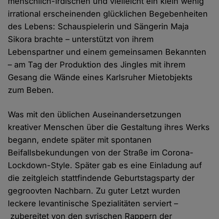
menschlich-irdischen und vielleicht ein klein wenig
irrational erscheinenden glücklichen Begebenheiten
des Lebens: Schauspielerin und Sängerin Maja
Sikora brachte – unterstützt von ihrem
Lebenspartner und einem gemeinsamen Bekannten
– am Tag der Produktion des Jingles mit ihrem
Gesang die Wände eines Karlsruher Mietobjekts
zum Beben.
Was mit den üblichen Auseinandersetzungen
kreativer Menschen über die Gestaltung ihres Werks
begann, endete später mit spontanen
Beifallsbekundungen von der Straße im Corona-
Lockdown-Style. Später gab es eine Einladung auf
die zeitgleich stattfindende Geburtstagsparty der
gegroovten Nachbarn. Zu guter Letzt wurden
leckere levantinische Spezialitäten serviert –
zubereitet von den syrischen Rappern der