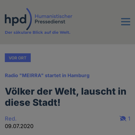
Direkt
zum
Inhalt
Menu
Der säkulare Blick auf die Welt.
VOR ORT
Radio "MEIRRA" startet in Hamburg
Völker der Welt, lauscht in
diese Stadt!
Red.
1
09.07.2020