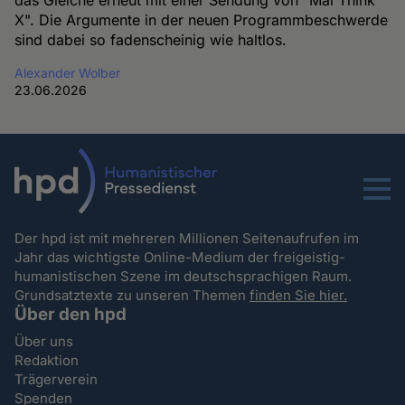
das Gleiche erneut mit einer Sendung von "Mai Think
X". Die Argumente in der neuen Programmbeschwerde
sind dabei so fadenscheinig wie haltlos.
Alexander Wolber
23.06.2026
Menu
Der hpd ist mit mehreren Millionen Seitenaufrufen im
Jahr das wichtigste Online-Medium der freigeistig-
humanistischen Szene im deutschsprachigen Raum.
Grundsatztexte zu unseren Themen
finden Sie hier.
Über den hpd
Über uns
Redaktion
Trägerverein
Spenden