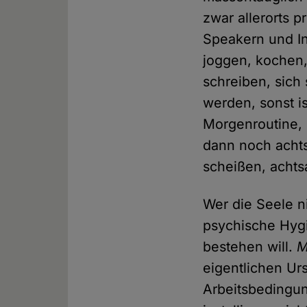
zwar allerorts 
Speakern und In
joggen, kochen,
schreiben, sich
werden, sonst is
Morgenroutine, 
dann noch acht
scheißen, achts
Wer die Seele ni
psychische Hygi
bestehen will.
M
eigentlichen Ur
Arbeitsbedingun