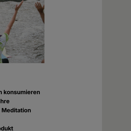
en konsumieren
ihre
 Meditation
odukt