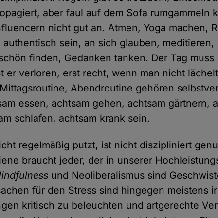
propagiert, aber faul auf dem Sofa rumgammeln
fluencern nicht gut an. Atmen, Yoga machen, R
 authentisch sein, an sich glauben, meditieren,
 schön finden, Gedanken tanken. Der Tag muss 
t er verloren, erst recht, wenn man nicht lächelt
Mittagsroutine, Abendroutine gehören selbstver
sam essen, achtsam gehen, achtsam gärtnern, 
am schlafen, achtsam krank sein.
cht regelmäßig putzt, ist nicht diszipliniert ge
ene braucht jeder, der in unserer Hochleistung
indfulness
und Neoliberalismus sind Geschwiste
sachen für den Stress sind hingegen meistens irr
gen kritisch zu beleuchten und artgerechte Ver