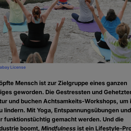
xabay License
öpfte Mensch ist zur Zielgruppe eines ganzen
iges geworden. Die Gestressten und Gehetzt
ratur und buchen Achtsamkeits-Workshops, um 
 lindern. Mit Yoga, Entspannungsübungen und
er funktionstüchtig gemacht werden. Und die
dustrie boomt,
Mindfulness
ist ein Lifestyle-Pr