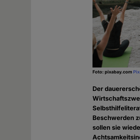
Foto: pixabay.com
Pi
Der dauerersch
Wirtschaftszwe
Selbsthilfelite
Beschwerden zu
sollen sie wied
Achtsamkeitsin