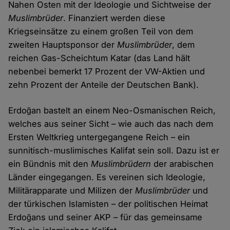
Nahen Osten mit der Ideologie und Sichtweise der
Muslimbrüder
. Finanziert werden diese
Kriegseinsätze zu einem großen Teil von dem
zweiten Hauptsponsor der
Muslimbrüder
, dem
reichen Gas-Scheichtum Katar (das Land hält
nebenbei bemerkt 17 Prozent der VW-Aktien und
zehn Prozent der Anteile der Deutschen Bank).
Erdoğan bastelt an einem Neo-Osmanischen Reich,
welches aus seiner Sicht – wie auch das nach dem
Ersten Weltkrieg untergegangene Reich – ein
sunnitisch-muslimisches Kalifat sein soll. Dazu ist er
ein Bündnis mit den
Muslimbrüdern
der arabischen
Länder eingegangen. Es vereinen sich Ideologie,
Militärapparate und Milizen der
Muslimbrüder
und
der türkischen Islamisten – der politischen Heimat
Erdoğans und seiner AKP – für das gemeinsame