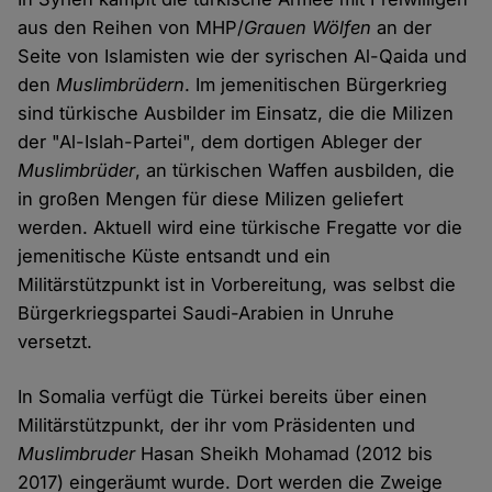
aus den Reihen von MHP/
Grauen Wölfen
an der
Seite von Islamisten wie der syrischen Al-Qaida und
den
Muslimbrüdern
. Im jemenitischen Bürgerkrieg
sind türkische Ausbilder im Einsatz, die die Milizen
der "Al-Islah-Partei", dem dortigen Ableger der
Muslimbrüder
, an türkischen Waffen ausbilden, die
in großen Mengen für diese Milizen geliefert
werden. Aktuell wird eine türkische Fregatte vor die
jemenitische Küste entsandt und ein
Militärstützpunkt ist in Vorbereitung, was selbst die
Bürgerkriegspartei Saudi-Arabien in Unruhe
versetzt.
In Somalia verfügt die Türkei bereits über einen
Militärstützpunkt, der ihr vom Präsidenten und
Muslimbruder
Hasan Sheikh Mohamad (2012 bis
2017) eingeräumt wurde. Dort werden die Zweige