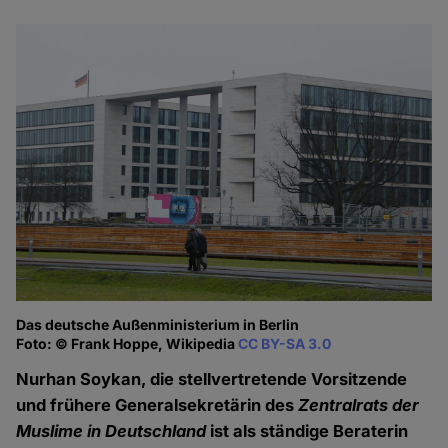
Das deutsche Außenministerium in Berlin
Foto: © Frank Hoppe, Wikipedia
CC BY-SA 3.0
Nurhan Soykan, die stellvertretende Vorsitzende
und frühere Generalsekretärin des
Zentralrats der
Muslime in Deutschland
ist als ständige Beraterin