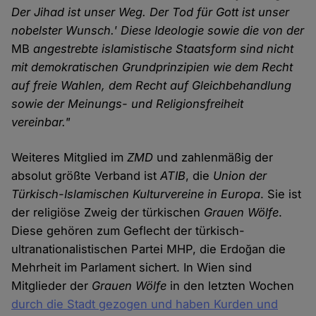
Der Jihad ist unser Weg. Der Tod für Gott ist unser
nobelster Wunsch.' Diese Ideologie sowie die von der
MB
angestrebte islamistische Staatsform sind nicht
mit demokratischen Grundprinzipien wie dem Recht
auf freie Wahlen, dem Recht auf Gleichbehandlung
sowie der Meinungs- und Religionsfreiheit
vereinbar."
Weiteres Mitglied im
ZMD
und zahlenmäßig der
absolut größte Verband ist
ATIB
, die
Union der
Türkisch-Islamischen Kulturvereine in Europa
. Sie ist
der religiöse Zweig der türkischen
Grauen Wölfe
.
Diese gehören zum Geflecht der türkisch-
ultranationalistischen Partei MHP, die Erdoğan die
Mehrheit im Parlament sichert. In Wien sind
Mitglieder der
Grauen Wölfe
in den letzten Wochen
durch die Stadt gezogen und haben Kurden und