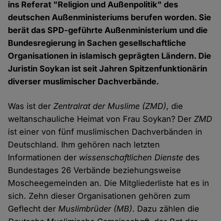
ins Referat "Religion und Außenpolitik" des
deutschen Außenministeriums berufen worden. Sie
berät das SPD-geführte Außenministerium und die
Bundesregierung in Sachen gesellschaftliche
Organisationen in islamisch geprägten Ländern. Die
Juristin Soykan ist seit Jahren Spitzenfunktionärin
diverser muslimischer Dachverbände.
Was ist der
Zentralrat der Muslime (ZMD)
, die
weltanschauliche Heimat von Frau Soykan? Der
ZMD
ist einer von fünf muslimischen Dachverbänden in
Deutschland. Ihm gehören nach letzten
Informationen der
wissenschaftlichen Dienste
des
Bundestages 26 Verbände beziehungsweise
Moscheegemeinden an. Die Mitgliederliste hat es in
sich. Zehn dieser Organisationen gehören zum
Geflecht der
Muslimbrüder (MB)
. Dazu zählen die