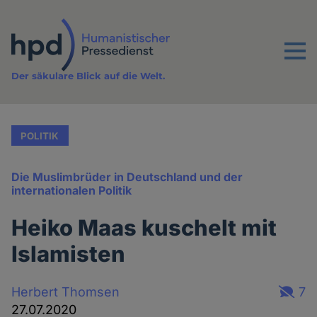
Direkt
zum
Inhalt
Menu
Der säkulare Blick auf die Welt.
POLITIK
Die Muslimbrüder in Deutschland und der
internationalen Politik
Heiko Maas kuschelt mit
Islamisten
Herbert Thomsen
7
27.07.2020