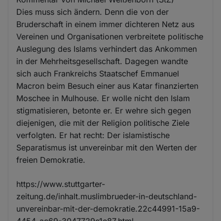
Dies muss sich ändern. Denn die von der
Bruderschaft in einem immer dichteren Netz aus
Vereinen und Organisationen verbreitete politische
Auslegung des Islams verhindert das Ankommen
in der Mehrheitsgesellschaft. Dagegen wandte
sich auch Frankreichs Staatschef Emmanuel
Macron beim Besuch einer aus Katar finanzierten
Moschee in Mulhouse. Er wolle nicht den Islam
stigmatisieren, betonte er. Er wehre sich gegen
diejenigen, die mit der Religion politische Ziele
verfolgten. Er hat recht: Der islamistische
Separatismus ist unvereinbar mit den Werten der
freien Demokratie.
https://www.stuttgarter-
zeitung.de/inhalt.muslimbrueder-in-deutschland-
unvereinbar-mit-der-demokratie.22c44991-15a9-
4454-ac69-3047729c1e87.html