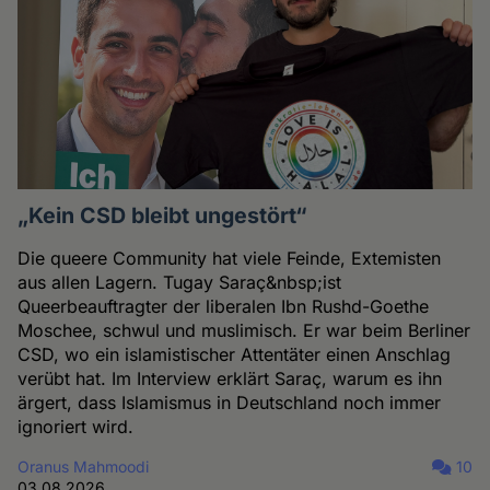
„Kein CSD bleibt ungestört“
Die queere Community hat viele Feinde, Extemisten
aus allen Lagern. Tugay Saraç&nbsp;ist
Queerbeauftragter der liberalen Ibn Rushd-Goethe
Moschee, schwul und muslimisch. Er war beim Berliner
CSD, wo ein islamistischer Attentäter einen Anschlag
verübt hat. Im Interview erklärt Saraç, warum es ihn
ärgert, dass Islamismus in Deutschland noch immer
ignoriert wird.
Oranus Mahmoodi
10
03.08.2026