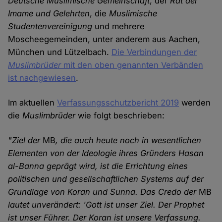
Deutsche Muslimische Gemeinschaft
, der
Rat der
Imame und Gelehrten
, die
Muslimische
Studentenvereinigung
und mehrere
Moscheegemeinden, unter anderem aus Aachen,
München und Lützelbach.
Die Verbindungen der
Muslimbrüder
mit den oben genannten Verbänden
ist nachgewiesen
.
Im aktuellen
Verfassungsschutzbericht 2019
werden
die
Muslimbrüder
wie folgt beschrieben:
"Ziel der
MB
, die auch heute noch in wesentlichen
Elementen von der Ideologie ihres Gründers Hasan
al-Banna geprägt wird, ist die Errichtung eines
politischen und gesellschaftlichen Systems auf der
Grundlage von Koran und Sunna. Das Credo der
MB
lautet unverändert: 'Gott ist unser Ziel. Der Prophet
ist unser Führer. Der Koran ist unsere Verfassung.