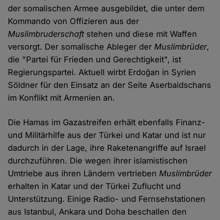
der somalischen Armee ausgebildet, die unter dem
Kommando von Offizieren aus der
Muslimbruderschaft
stehen und diese mit Waffen
versorgt. Der somalische Ableger der
Muslimbrüder
,
die "Partei für Frieden und Gerechtigkeit", ist
Regierungspartei. Aktuell wirbt Erdoğan in Syrien
Söldner für den Einsatz an der Seite Aserbaidschans
im Konflikt mit Armenien an.
Die Hamas im Gazastreifen erhält ebenfalls Finanz-
und Militärhilfe aus der Türkei und Katar und ist nur
dadurch in der Lage, ihre Raketenangriffe auf Israel
durchzuführen. Die wegen ihrer islamistischen
Umtriebe aus ihren Ländern vertrieben
Muslimbrüder
erhalten in Katar und der Türkei Zuflucht und
Unterstützung. Einige Radio- und Fernsehstationen
aus Istanbul, Ankara und Doha beschallen den