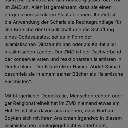
im
ZMD
an. Allen ist gemeinsam, dass sie einen
bürgerlichen säkularen Staat ablehnen. Ihr Ziel ist
die Anwendung der Scharia als Rechtsgrundlage für
alle Bereiche der Gesellschaft und die Schaffung
eines Gottesstaates, sei es in Form der
islamistischen Diktatur im Iran oder als Kalifat aller
muslimischen Länder. Der
ZMD
ist der Dachverband
der konservativsten und reaktionärsten Islamisten in
Deutschland. Der Islamkritiker Hamed Abdel-Samad
beschrieb sie in einem seiner Bücher als "islamische
Faschisten".
Mit bürgerlicher Demokratie, Menschenrechten oder
gar Religionsfreiheit hat im
ZMD
niemand etwas am
Hut. Es ist also davon auszugehen, dass Nurhan
Soykan sich mit ihren Ansichten irgendwo in diesem
islamistischen Ideologiegeflecht wiederfindet,