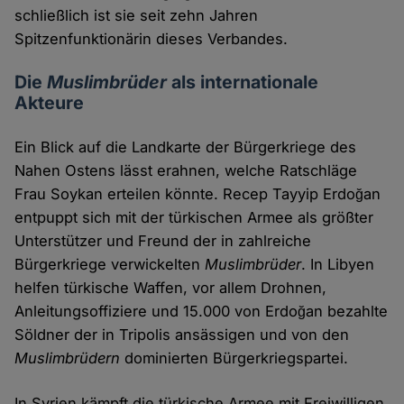
schließlich ist sie seit zehn Jahren
Spitzenfunktionärin dieses Verbandes.
Die
Muslimbrüder
als internationale
Akteure
Ein Blick auf die Landkarte der Bürgerkriege des
Nahen Ostens lässt erahnen, welche Ratschläge
Frau Soykan erteilen könnte. Recep Tayyip Erdoğan
entpuppt sich mit der türkischen Armee als größter
Unterstützer und Freund der in zahlreiche
Bürgerkriege verwickelten
Muslimbrüder
. In Libyen
helfen türkische Waffen, vor allem Drohnen,
Anleitungsoffiziere und 15.000 von Erdoğan bezahlte
Söldner der in Tripolis ansässigen und von den
Muslimbrüdern
dominierten Bürgerkriegspartei.
In Syrien kämpft die türkische Armee mit Freiwilligen