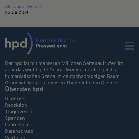
Alexander Wolber
23.06.2026
Menu
Der hpd ist mit mehreren Millionen Seitenaufrufen im
Jahr das wichtigste Online-Medium der freigeistig-
humanistischen Szene im deutschsprachigen Raum.
Grundsatztexte zu unseren Themen
finden Sie hier.
Über den hpd
Über uns
Redaktion
Trägerverein
Spenden
Impressum
Datenschutz
Werbung