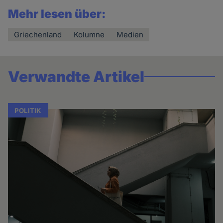
Mehr lesen über:
Griechenland
Kolumne
Medien
Verwandte Artikel
POLITIK