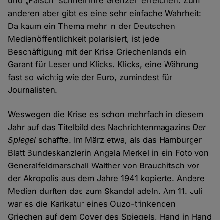
und „Falsch“ schnell ihre Grenzen erreichen. Zum
anderen aber gibt es eine sehr einfache Wahrheit:
Da kaum ein Thema mehr in der Deutschen
Medienöffentlichkeit polarisiert, ist jede
Beschäftigung mit der Krise Griechenlands ein
Garant für Leser und Klicks. Klicks, eine Währung
fast so wichtig wie der Euro, zumindest für
Journalisten.
Weswegen die Krise es schon mehrfach in diesem
Jahr auf das Titelbild des Nachrichtenmagazins
Der
Spiegel
schaffte. Im März etwa, als das Hamburger
Blatt Bundeskanzlerin Angela Merkel in ein Foto von
Generalfeldmarschall Walther von Brauchitsch vor
der Akropolis aus dem Jahre 1941 kopierte. Andere
Medien durften das zum Skandal adeln. Am 11. Juli
war es die Karikatur eines Ouzo-trinkenden
Griechen auf dem Cover des Spiegels, Hand in Hand