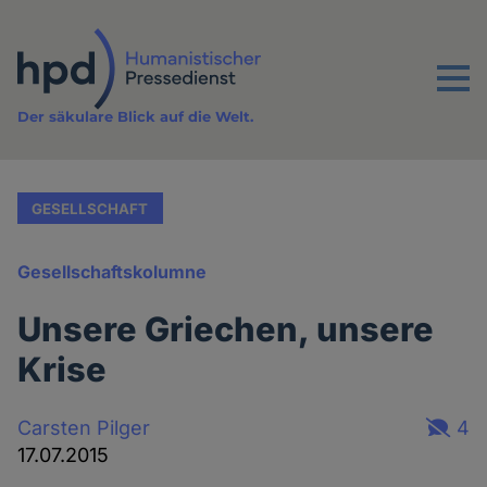
Direkt
zum
Inhalt
Menu
Der säkulare Blick auf die Welt.
GESELLSCHAFT
Gesellschaftskolumne
Unsere Griechen, unsere
Krise
Carsten Pilger
4
17.07.2015