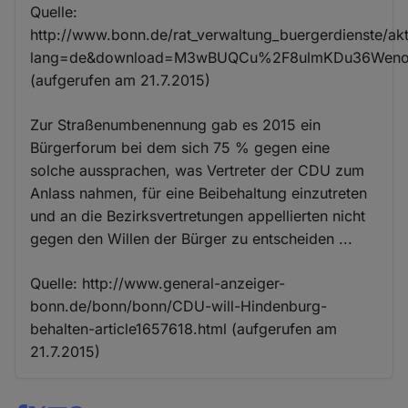
Quelle:
http://www.bonn.de/rat_verwaltung_buergerdienste/aktu
lang=de&download=M3wBUQCu%2F8ulmKDu36Wenoj
(aufgerufen am 21.7.2015)
Zur Straßenumbenennung gab es 2015 ein
Bürgerforum bei dem sich 75 % gegen eine
solche aussprachen, was Vertreter der CDU zum
Anlass nahmen, für eine Beibehaltung einzutreten
und an die Bezirksvertretungen appellierten nicht
gegen den Willen der Bürger zu entscheiden ...
Quelle: http://www.general-anzeiger-
bonn.de/bonn/bonn/CDU-will-Hindenburg-
behalten-article1657618.html (aufgerufen am
21.7.2015)