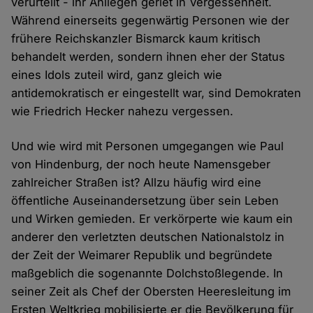
verurteilt - ihr Anliegen geriet in Vergessenheit.
Während einerseits gegenwärtig Personen wie der
frühere Reichskanzler Bismarck kaum kritisch
behandelt werden, sondern ihnen eher der Status
eines Idols zuteil wird, ganz gleich wie
antidemokratisch er eingestellt war, sind Demokraten
wie Friedrich Hecker nahezu vergessen.
Und wie wird mit Personen umgegangen wie Paul
von Hindenburg, der noch heute Namensgeber
zahlreicher Straßen ist? Allzu häufig wird eine
öffentliche Auseinandersetzung über sein Leben
und Wirken gemieden. Er verkörperte wie kaum ein
anderer den verletzten deutschen Nationalstolz in
der Zeit der Weimarer Republik und begründete
maßgeblich die sogenannte Dolchstoßlegende. In
seiner Zeit als Chef der Obersten Heeresleitung im
Ersten Weltkrieg mobilisierte er die Bevölkerung für