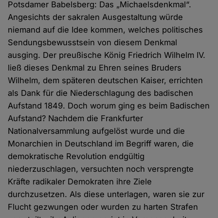
Potsdamer Babelsberg: Das „Michaelsdenkmal“.
Angesichts der sakralen Ausgestaltung würde
niemand auf die Idee kommen, welches politisches
Sendungsbewusstsein von diesem Denkmal
ausging. Der preußische König Friedrich Wilhelm IV.
ließ dieses Denkmal zu Ehren seines Bruders
Wilhelm, dem späteren deutschen Kaiser, errichten
als Dank für die Niederschlagung des badischen
Aufstand 1849. Doch worum ging es beim Badischen
Aufstand? Nachdem die Frankfurter
Nationalversammlung aufgelöst wurde und die
Monarchien in Deutschland im Begriff waren, die
demokratische Revolution endgültig
niederzuschlagen, versuchten noch versprengte
Kräfte radikaler Demokraten ihre Ziele
durchzusetzen. Als diese unterlagen, waren sie zur
Flucht gezwungen oder wurden zu harten Strafen