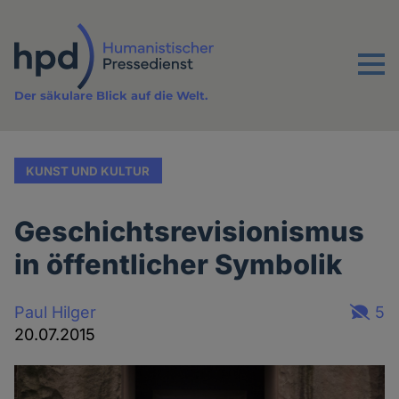
Direkt
zum
Inhalt
Menu
Der säkulare Blick auf die Welt.
KUNST UND KULTUR
Geschichtsrevisionismus
in öffentlicher Symbolik
Paul Hilger
5
20.07.2015