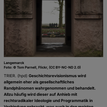
Langemarck
Foto: © Tom Parnell, Flickr, (CC BY-NC-ND 2.0)
TRIER. (hpd)
Geschichtsrevisionismus wird
allgemein eher als gesellschaftliches
Randphänomen wahrgenommen und behandelt.
Allzu häufig wird dieser auf Anhieb mit
rechtsradikaler Ideologie und Programmatik in
Verbindung gebracht, was auch in den meisten