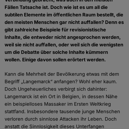
Fällen Tatsache ist. Doch wie ist es um all die
subtilen Elemente im öffentlichen Raum bestellt, die
den meisten Menschen gar nicht auffallen? Denn es
gibt zahlreiche Beispiele für revisionistische
Inhalte, die entweder nicht angesprochen werden,
weil sie nicht auffallen, oder weil sich die wenigsten
um die Debatte über solche Inhalte kümmern
wollen. Einige davon sollen erörtert werden.
Kann die Mehrheit der Bevölkerung etwas mit dem
Begriff „Langemarck“ anfangen? Wohl eher kaum.
Doch Ungeheuerliches verbirgt sich dahinter:
Langemarck ist ein Ort in Belgien, in dessen Nähe
ein beispielloses Massaker im Ersten Weltkrieg
stattfand. Insbesondere tausende junge Menschen
verloren durch sinnlose Attacken ihr Leben. Doch
anstatt die Sinnlosigkeit dieses Unterfangen