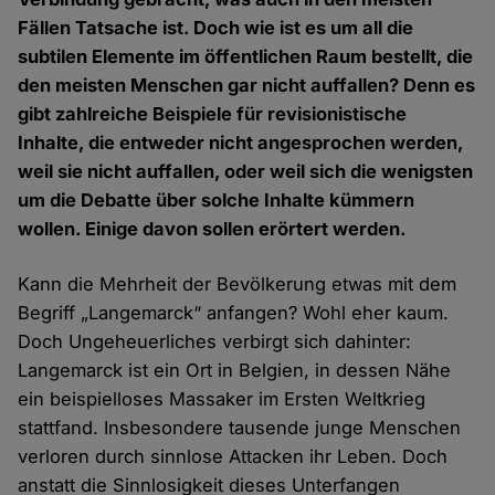
Fällen Tatsache ist. Doch wie ist es um all die
subtilen Elemente im öffentlichen Raum bestellt, die
den meisten Menschen gar nicht auffallen? Denn es
gibt zahlreiche Beispiele für revisionistische
Inhalte, die entweder nicht angesprochen werden,
weil sie nicht auffallen, oder weil sich die wenigsten
um die Debatte über solche Inhalte kümmern
wollen. Einige davon sollen erörtert werden.
Kann die Mehrheit der Bevölkerung etwas mit dem
Begriff „Langemarck“ anfangen? Wohl eher kaum.
Doch Ungeheuerliches verbirgt sich dahinter:
Langemarck ist ein Ort in Belgien, in dessen Nähe
ein beispielloses Massaker im Ersten Weltkrieg
stattfand. Insbesondere tausende junge Menschen
verloren durch sinnlose Attacken ihr Leben. Doch
anstatt die Sinnlosigkeit dieses Unterfangen