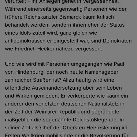
verurteilt - ihr Anliegen geriet in Vergessenheit.
Während einerseits gegenwärtig Personen wie der
frühere Reichskanzler Bismarck kaum kritisch
behandelt werden, sondern ihnen eher der Status
eines Idols zuteil wird, ganz gleich wie
antidemokratisch er eingestellt war, sind Demokraten
wie Friedrich Hecker nahezu vergessen.
Und wie wird mit Personen umgegangen wie Paul
von Hindenburg, der noch heute Namensgeber
zahlreicher Straßen ist? Allzu häufig wird eine
öffentliche Auseinandersetzung über sein Leben
und Wirken gemieden. Er verkörperte wie kaum ein
anderer den verletzten deutschen Nationalstolz in
der Zeit der Weimarer Republik und begründete
maßgeblich die sogenannte Dolchstoßlegende. In
seiner Zeit als Chef der Obersten Heeresleitung im
Ersten Weltkrieg mobilisierte er die Bevölkerung für