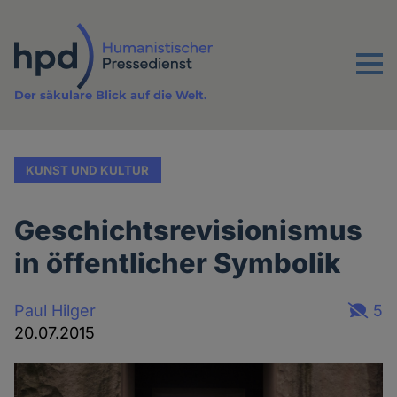
Direkt
zum
Inhalt
Menu
Der säkulare Blick auf die Welt.
KUNST UND KULTUR
Geschichtsrevisionismus
in öffentlicher Symbolik
Paul Hilger
5
20.07.2015