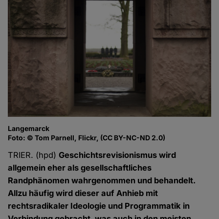
Langemarck
Foto: © Tom Parnell, Flickr, (CC BY-NC-ND 2.0)
TRIER. (hpd)
Geschichtsrevisionismus wird
allgemein eher als gesellschaftliches
Randphänomen wahrgenommen und behandelt.
Allzu häufig wird dieser auf Anhieb mit
rechtsradikaler Ideologie und Programmatik in
Verbindung gebracht, was auch in den meisten