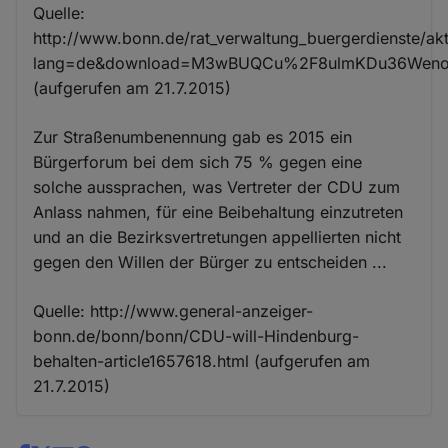
Quelle:
http://www.bonn.de/rat_verwaltung_buergerdienste/aktu
lang=de&download=M3wBUQCu%2F8ulmKDu36Wenoj
(aufgerufen am 21.7.2015)
Zur Straßenumbenennung gab es 2015 ein
Bürgerforum bei dem sich 75 % gegen eine
solche aussprachen, was Vertreter der CDU zum
Anlass nahmen, für eine Beibehaltung einzutreten
und an die Bezirksvertretungen appellierten nicht
gegen den Willen der Bürger zu entscheiden ...
Quelle: http://www.general-anzeiger-
bonn.de/bonn/bonn/CDU-will-Hindenburg-
behalten-article1657618.html (aufgerufen am
21.7.2015)