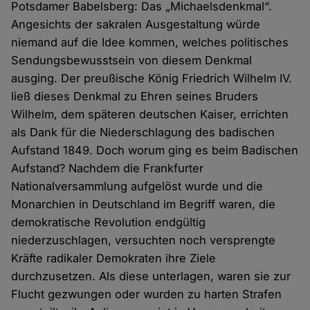
Potsdamer Babelsberg: Das „Michaelsdenkmal“.
Angesichts der sakralen Ausgestaltung würde
niemand auf die Idee kommen, welches politisches
Sendungsbewusstsein von diesem Denkmal
ausging. Der preußische König Friedrich Wilhelm IV.
ließ dieses Denkmal zu Ehren seines Bruders
Wilhelm, dem späteren deutschen Kaiser, errichten
als Dank für die Niederschlagung des badischen
Aufstand 1849. Doch worum ging es beim Badischen
Aufstand? Nachdem die Frankfurter
Nationalversammlung aufgelöst wurde und die
Monarchien in Deutschland im Begriff waren, die
demokratische Revolution endgültig
niederzuschlagen, versuchten noch versprengte
Kräfte radikaler Demokraten ihre Ziele
durchzusetzen. Als diese unterlagen, waren sie zur
Flucht gezwungen oder wurden zu harten Strafen