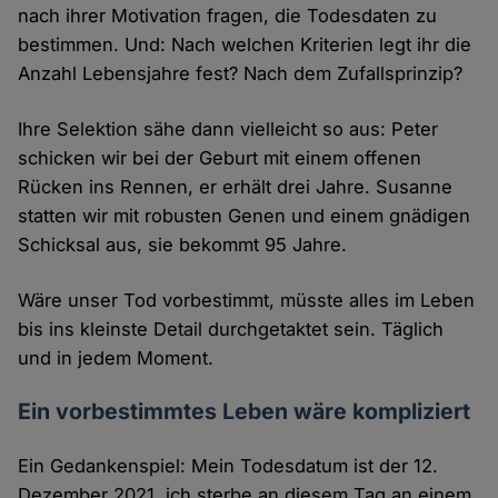
nach ihrer Motivation fragen, die Todesdaten zu
bestimmen. Und: Nach welchen Kriterien legt ihr die
Anzahl Lebensjahre fest? Nach dem Zufallsprinzip?
Ihre Selektion sähe dann vielleicht so aus: Peter
schicken wir bei der Geburt mit einem offenen
Rücken ins Rennen, er erhält drei Jahre. Susanne
statten wir mit robusten Genen und einem gnädigen
Schicksal aus, sie bekommt 95 Jahre.
Wäre unser Tod vorbestimmt, müsste alles im Leben
bis ins kleinste Detail durchgetaktet sein. Täglich
und in jedem Moment.
Ein vorbestimmtes Leben wäre kompliziert
Ein Gedankenspiel: Mein Todesdatum ist der 12.
Dezember 2021, ich sterbe an diesem Tag an einem