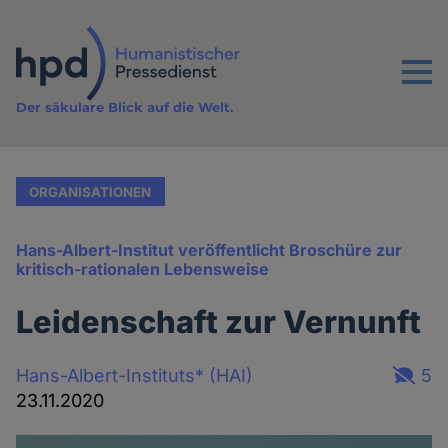
Direkt
zum
Inhalt
Menu
Der säkulare Blick auf die Welt.
ORGANISATIONEN
Hans-Albert-Institut veröffentlicht Broschüre zur
kritisch-rationalen Lebensweise
Leidenschaft zur Vernunft
Hans-Albert-Instituts* (HAI)
5
23.11.2020