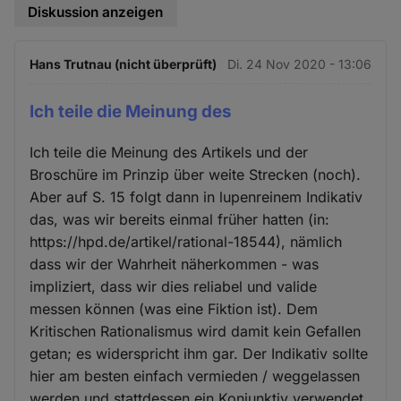
Diskussion anzeigen
Hans Trutnau (nicht überprüft)
Di. 24 Nov 2020 - 13:06
Ich teile die Meinung des
Ich teile die Meinung des Artikels und der
Broschüre im Prinzip über weite Strecken (noch).
Aber auf S. 15 folgt dann in lupenreinem Indikativ
das, was wir bereits einmal früher hatten (in:
https://hpd.de/artikel/rational-18544), nämlich
dass wir der Wahrheit näherkommen - was
impliziert, dass wir dies reliabel und valide
messen können (was eine Fiktion ist). Dem
Kritischen Rationalismus wird damit kein Gefallen
getan; es widerspricht ihm gar. Der Indikativ sollte
hier am besten einfach vermieden / weggelassen
werden und stattdessen ein Konjunktiv verwendet