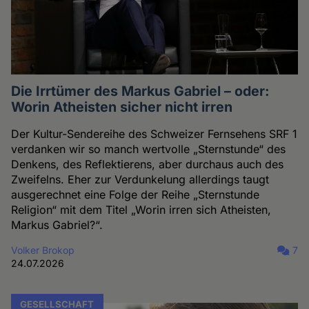
Die Irrtümer des Markus Gabriel – oder:
Worin Atheisten sicher nicht irren
Der Kultur-Sendereihe des Schweizer Fernsehens SRF 1
verdanken wir so manch wertvolle „Sternstunde“ des
Denkens, des Reflektierens, aber durchaus auch des
Zweifelns. Eher zur Verdunkelung allerdings taugt
ausgerechnet eine Folge der Reihe „Sternstunde
Religion“ mit dem Titel „Worin irren sich Atheisten,
Markus Gabriel?“.
Volker Brokop
7
24.07.2026
GESELLSCHAFT