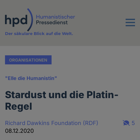
Direkt
zum
Inhalt
Menu
Der säkulare Blick auf die Welt.
ORGANISATIONEN
"Elle die Humanistin"
Stardust und die Platin-
Regel
Richard Dawkins Foundation (RDF)
5
08.12.2020