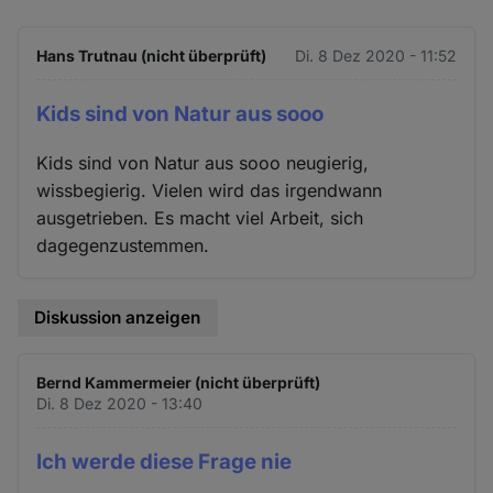
Hans Trutnau (nicht überprüft)
Di. 8 Dez 2020 - 11:52
Kids sind von Natur aus sooo
Kids sind von Natur aus sooo neugierig,
wissbegierig. Vielen wird das irgendwann
ausgetrieben. Es macht viel Arbeit, sich
dagegenzustemmen.
Diskussion anzeigen
Bernd Kammermeier (nicht überprüft)
Di. 8 Dez 2020 - 13:40
Ich werde diese Frage nie