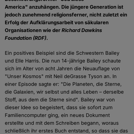
America" anzuhängen. Die jüngere Generation ist
jedoch zunehmend religionsferner, nicht zuletzt ein
Erfolg der Aufklärungsarbeit von säkularen
Organisationen wie der
Richard Dawkins
Foundation
(RDF)
.
Ein positives Beispiel sind die Schwestern Bailey
und Elle Harris. Die nun 14-jährige Bailey schaute
sich im Alter von acht Jahren die Neuauflage von
"Unser Kosmos" mit Neil deGrasse Tyson an. In
einer Episode sagte er: "Die Planeten, die Sterne,
die Galaxien, wir selbst und alles Leben – derselbe
Stoff, aus dem die Sterne sind". Bailey war von
dieser Idee so begeistert, dass sie sofort zum
Familiencomputer ging, ein neues Dokument
erstellte und mit dem Schreiben begann, woraus
schließlich ihr erstes Buch entstand, so dass sie das