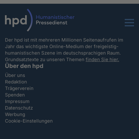
Menu
Der hpd ist mit mehreren Millionen Seitenaufrufen im
Jahr das wichtigste Online-Medium der freigeistig-
humanistischen Szene im deutschsprachigen Raum.
Grundsatztexte zu unseren Themen
finden Sie hier.
Über den hpd
Über uns
Redaktion
Trägerverein
Spenden
Impressum
Datenschutz
Werbung
Cookie-Einstellungen