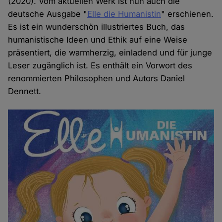
(2020). Vom aktuellen Werk ist nun auch die
deutsche Ausgabe "
Elle die Humanistin
" erschienen.
Es ist ein wunderschön illustriertes Buch, das
humanistische Ideen und Ethik auf eine Weise
präsentiert, die warmherzig, einladend und für junge
Leser zugänglich ist. Es enthält ein Vorwort des
renommierten Philosophen und Autors Daniel
Dennett.