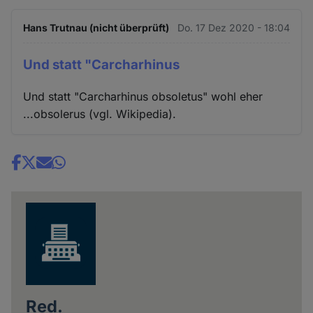
Hans Trutnau (nicht überprüft)
Do. 17 Dez 2020 - 18:04
Und statt "Carcharhinus
Und statt "Carcharhinus obsoletus" wohl eher
...obsolerus (vgl. Wikipedia).
Share
news
Red.