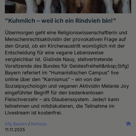
"Kuhmilch – weil ich ein Rindvieh bin!"
Übermorgen geht eine Religionswissenschaftlerin und
Menschenrechtsaktivistin der provokativen Frage auf
den Grund, ob ein Kirchenaustritt womöglich mit der
Entscheidung für eine vegane Lebensweise
vergleichbar ist. Gislinde Nauy, stellvertretende
Vorsitzende des Bundes für Geistesfreiheit&nbsp;(bfg)
Bayern referiert im "Humanistischen Campus" live
online über den "Karnismus" – ein von der
Sozialpsychologin und veganen Aktivistin Melanie Joy
eingeführter Begriff für den bedenkenlosen
Fleischverzehr – als Glaubenssystem. Jede/r kann
teilnehmen und mitdiskutieren, die Teilnahme im
Livestream ist kostenfrei.
bfg Bayern
/
Kortizes
11.11.2025