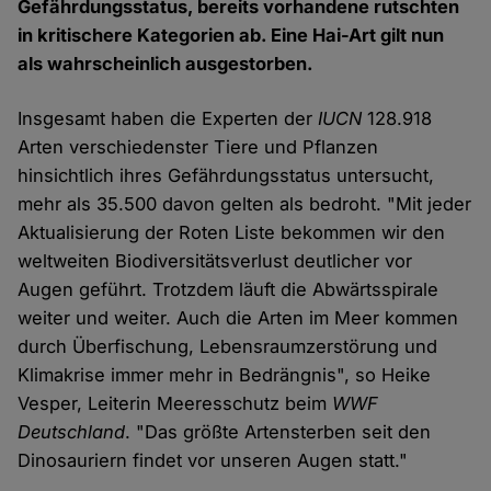
Gefährdungsstatus, bereits vorhandene rutschten
in kritischere Kategorien ab. Eine Hai-Art gilt nun
als wahrscheinlich ausgestorben.
Insgesamt haben die Experten der
IUCN
128.918
Arten verschiedenster Tiere und Pflanzen
hinsichtlich ihres Gefährdungsstatus untersucht,
mehr als 35.500 davon gelten als bedroht. "Mit jeder
Aktualisierung der Roten Liste bekommen wir den
weltweiten Biodiversitätsverlust deutlicher vor
Augen geführt. Trotzdem läuft die Abwärtsspirale
weiter und weiter. Auch die Arten im Meer kommen
durch Überfischung, Lebensraumzerstörung und
Klimakrise immer mehr in Bedrängnis", so Heike
Vesper, Leiterin Meeresschutz beim
WWF
Deutschland
. "Das größte Artensterben seit den
Dinosauriern findet vor unseren Augen statt."