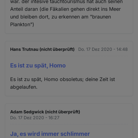
Cookies
war. der intesive tauchtourismus hat auch seinen
Anteil daran (die Fäkalien gehen direkt ins Meer
und bleiben dort, zu erkennen am "braunen
Plankton")
Hans Trutnau (nicht überprüft)
Do. 17 Dez 2020 - 14:48
Es ist zu spät, Homo
Es ist zu spät, Homo obsoletus; deine Zeit ist
abgelaufen.
Adam Sedgwick (nicht überprüft)
Do. 17 Dez 2020 - 16:27
Ja, es wird immer schlimmer