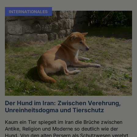
INTERNATIONALES
Der Hund im Iran: Zwischen Verehrung,
Unreinheitsdogma und Tierschutz
Kaum ein Tier spiegelt im Iran die Brüche zwischen
Antike, Religion und Moderne so deutlich wie der
Hund. Von den alten Persern als Schutzwesen verehrt,