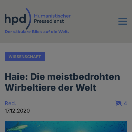
Direkt
zum
Inhalt
Menu
Der säkulare Blick auf die Welt.
WISSENSCHAFT
Haie: Die meistbedrohten
Wirbeltiere der Welt
Red.
4
17.12.2020