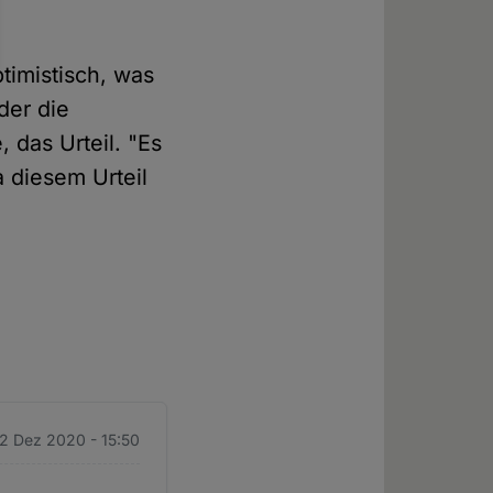
timistisch, was
der die
 das Urteil. "Es
 diesem Urteil
22 Dez 2020 - 15:50