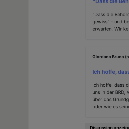
"Dass die Beh
"Dass die Behörd
gewiss" - und bei
erwarten. Wir k
Giordano Bruno (n
Ich hoffe, das
Ich hoffe, dass 
uns in der BRD, 
über das Grundge
oder wie es seine
Diskussion anzeig