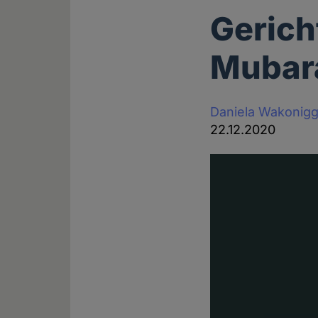
Gerich
Mubara
Daniela Wakonig
22.12.2020