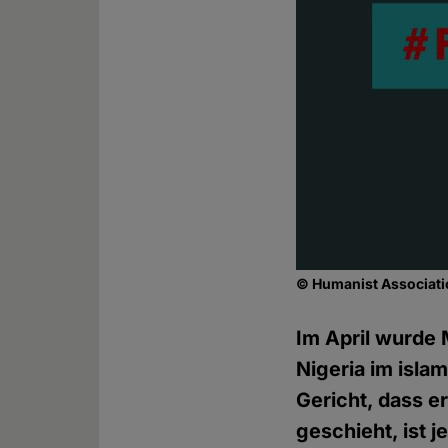
© Humanist Associatio
Im April wurde 
Nigeria im isla
Gericht, dass e
geschieht, ist j