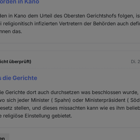
örden in Kano
en in Kano dem Urteil des Obersten Gerichtshofs folgen, i
 religionitisch infizierten Vertretern der Behörden auch defin
ennen das.
icht überprüft)
Di. 
s die Gerichte
die Gerichte dort auch durchsetzen was beschlossen wurde, 
wo sich jeder Minister ( Spahn) oder Ministerpräsident ( Söd
setz stellen, und dieses missachten kann wie es ihm belieb
 religiöse Einstellung gebietet.
en