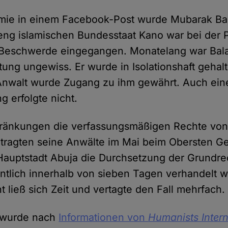
ie in einem Facebook-Post wurde Mubarak Bala
treng islamischen Bundesstaat Kano war bei der P
Beschwerde eingegangen. Monatelang war Bala
tung ungewiss. Er wurde in Isolationshaft gehal
nwalt wurde Zugang zu ihm gewährt. Auch eine 
 erfolgte nicht.
hränkungen die verfassungsmäßigen Rechte vo
ntragten seine Anwälte im Mai beim Obersten Ge
Hauptstadt Abuja die Durchsetzung der Grundrec
entlich innerhalb von sieben Tagen verhandelt 
 ließ sich Zeit und vertagte den Fall mehrfach.
 wurde nach
Informationen von
Humanists Intern