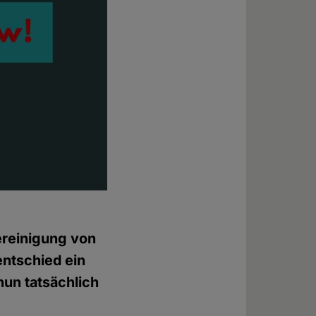
ereinigung von
entschied ein
nun tatsächlich