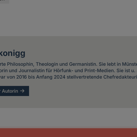
konigg
erte Philosophin, Theologin und Germanistin. Sie lebt in Münst
torin und Journalistin für Hörfunk- und Print-Medien. Sie ist u
ar von 2016 bis Anfang 2024 stellvertretende Chefredakteur
r Autorin