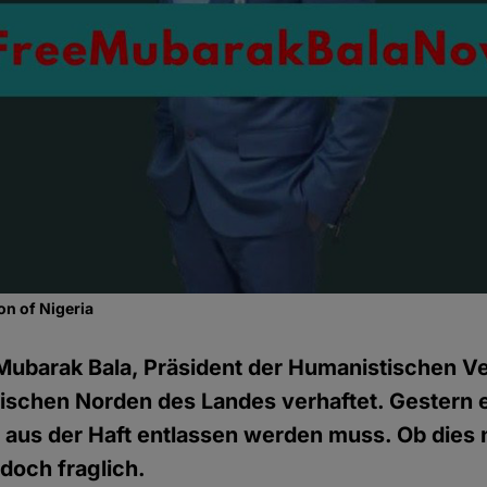
n of Nigeria
Mubarak Bala, Präsident der Humanistischen V
mischen Norden des Landes verhaftet. Gestern 
r aus der Haft entlassen werden muss. Ob dies 
edoch fraglich.