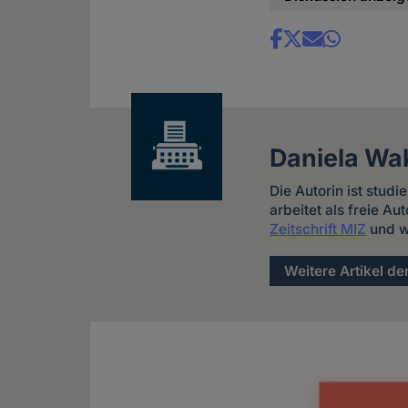
Share
news
Daniela Wa
Die Autorin ist studi
arbeitet als freie Au
Zeitschrift MIZ
und w
Weitere Artikel de