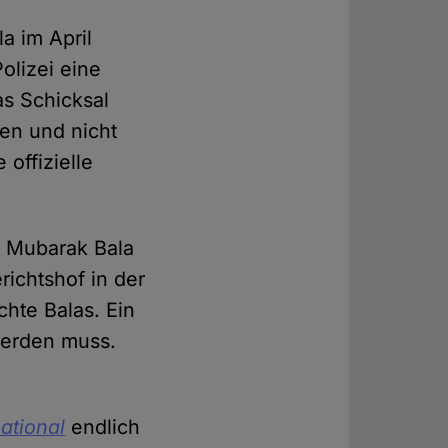
 im April
olizei eine
s Schicksal
ten und nicht
offizielle
n Mubarak Bala
richtshof in der
hte Balas. Ein
werden muss.
ational
endlich