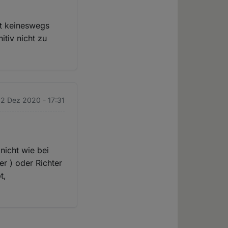
st keineswegs
itiv nicht zu
22 Dez 2020 - 17:31
nicht wie bei
er ) oder Richter
t,