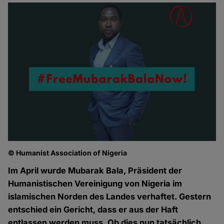
© Humanist Association of Nigeria
Im April wurde Mubarak Bala, Präsident der
Humanistischen Vereinigung von Nigeria im
islamischen Norden des Landes verhaftet. Gestern
entschied ein Gericht, dass er aus der Haft
entlassen werden muss. Ob dies nun tatsächlich