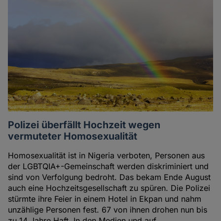
Polizei überfällt Hochzeit wegen
vermuteter Homosexualität
Homosexualität ist in Nigeria verboten, Personen aus
der LGBTQIA+-Gemeinschaft werden diskriminiert und
sind von Verfolgung bedroht. Das bekam Ende August
auch eine Hochzeitsgesellschaft zu spüren. Die Polizei
stürmte ihre Feier in einem Hotel in Ekpan und nahm
unzählige Personen fest. 67 von ihnen drohen nun bis
zu 14 Jahre Haft. In den Medien und auf