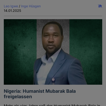
Leo Igwe
/
Inge Hüsgen
14.01.2025
Nigeria: Humanist Mubarak Bala
freigelassen
Mehr als vier Jahre saß der Humanist Mubarak Bala in