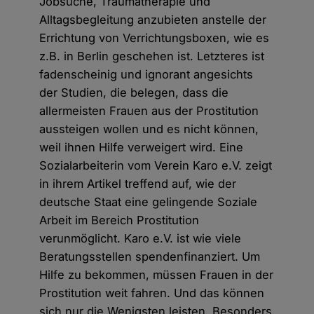
Jobsuche, Traumatherapie und
Alltagsbegleitung anzubieten anstelle der
Errichtung von Verrichtungsboxen, wie es
z.B. in Berlin geschehen ist. Letzteres ist
fadenscheinig und ignorant angesichts
der Studien, die belegen, dass die
allermeisten Frauen aus der Prostitution
aussteigen wollen und es nicht können,
weil ihnen Hilfe verweigert wird. Eine
Sozialarbeiterin vom Verein Karo e.V. zeigt
in ihrem Artikel treffend auf, wie der
deutsche Staat eine gelingende Soziale
Arbeit im Bereich Prostitution
verunmöglicht. Karo e.V. ist wie viele
Beratungsstellen spendenfinanziert. Um
Hilfe zu bekommen, müssen Frauen in der
Prostitution weit fahren. Und das können
sich nur die Wenigsten leisten. Besonders