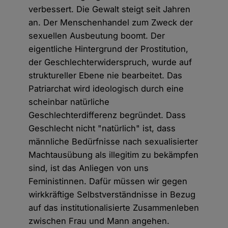
verbessert. Die Gewalt steigt seit Jahren
an. Der Menschenhandel zum Zweck der
sexuellen Ausbeutung boomt. Der
eigentliche Hintergrund der Prostitution,
der Geschlechterwiderspruch, wurde auf
struktureller Ebene nie bearbeitet. Das
Patriarchat wird ideologisch durch eine
scheinbar natürliche
Geschlechterdifferenz begründet. Dass
Geschlecht nicht "natürlich" ist, dass
männliche Bedürfnisse nach sexualisierter
Machtausübung als illegitim zu bekämpfen
sind, ist das Anliegen von uns
Feministinnen. Dafür müssen wir gegen
wirkkräftige Selbstverständnisse in Bezug
auf das institutionalisierte Zusammenleben
zwischen Frau und Mann angehen.