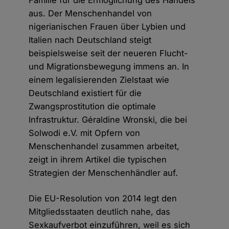
Familie für die Ermöglichung des Handels
aus. Der Menschenhandel von
nigerianischen Frauen über Lybien und
Italien nach Deutschland steigt
beispielsweise seit der neueren Flucht-
und Migrationsbewegung immens an. In
einem legalisierenden Zielstaat wie
Deutschland existiert für die
Zwangsprostitution die optimale
Infrastruktur. Géraldine Wronski, die bei
Solwodi e.V. mit Opfern von
Menschenhandel zusammen arbeitet,
zeigt in ihrem Artikel die typischen
Strategien der Menschenhändler auf.
Die EU-Resolution von 2014 legt den
Mitgliedsstaaten deutlich nahe, das
Sexkaufverbot einzuführen, weil es sich