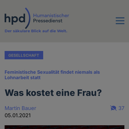
Direkt
zum
Inhalt
Menu
Der säkulare Blick auf die Welt.
GESELLSCHAFT
Feministische Sexualität findet niemals als
Lohnarbeit statt
Was kostet eine Frau?
Martin Bauer
37
05.01.2021