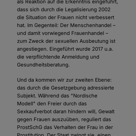
als Reaktion auf die Erkenntnis eingeführt,
dass sich durch die Legalisierung 2002
die Situation der Frauen nicht verbessert
hat. Im Gegenteil: Der Menschenhandel –
und damit vorwiegend Frauenhandel –
zum Zweck der sexuellen Ausbeutung ist
angestiegen. Eingeführt wurde 2017 u.a.
die verpflichtende Anmeldung und
Gesundheitsberatung.
Und da kommen wir zur zweiten Ebene:
das durch die Gesetzgebung adressierte
Subjekt. Während das "Nordische
Modell" den Freier durch das
Sexkaufverbot daran hindern will, Gewalt
gegen Frauen auszuüben, reguliert das
ProstSchG das Verhalten der Frau in der
Prostitution. Der Staat zwingt sie, einen