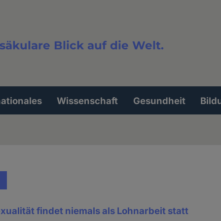
säkulare Blick auf die Welt.
extsuche
nationales
Wissenschaft
Gesundheit
Bild
ualität findet niemals als Lohnarbeit statt