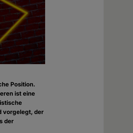
che Position.
eren ist eine
istische
 vorgelegt, der
s der