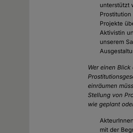
unterstützt
Prostitution
Projekte übe
Aktivistin 
unserem Sam
Ausgestaltu
Wer einen Blick 
Prostitutionsges
einräumen müsse
Stellung von Pro
wie geplant ode
AkteurInnen
mit der Beg