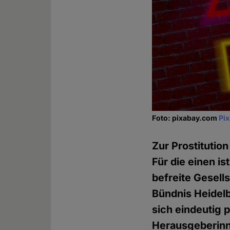
Foto: pixabay.com
Pi
Zur Prostitution
Für die einen is
befreite Gesell
Bündnis Heidelb
sich eindeutig p
Herausgeberin