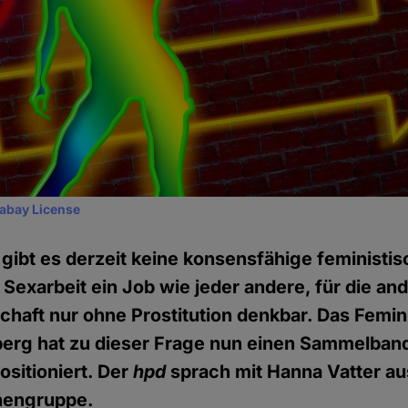
xabay License
 gibt es derzeit keine konsensfähige feministis
t Sexarbeit ein Job wie jeder andere, für die and
schaft nur ohne Prostitution denkbar. Das Femin
erg hat zu dieser Frage nun einen Sammelband
ositioniert. Der
hpd
sprach mit Hanna Vatter au
nengruppe.