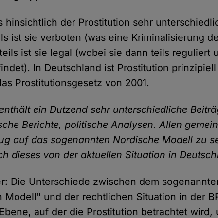
s hinsichtlich der Prostitution sehr unterschiedl
s ist sie verboten (was eine Kriminalisierung de
 teils ist sie legal (wobei sie dann teils reguliert 
findet). In Deutschland ist Prostitution prinzipiell
das Prostitutionsgesetz von 2001.
enthält ein Dutzend sehr unterschiedliche Beiträ
ische Berichte, politische Analysen. Allen gemei
zug auf das sogenannten Nordische Modell zu se
ch dieses von der aktuellen Situation in Deutsc
er: Die Unterschiede zwischen dem sogenannte
 Modell" und der rechtlichen Situation in der B
Ebene, auf der die Prostitution betrachtet wird,