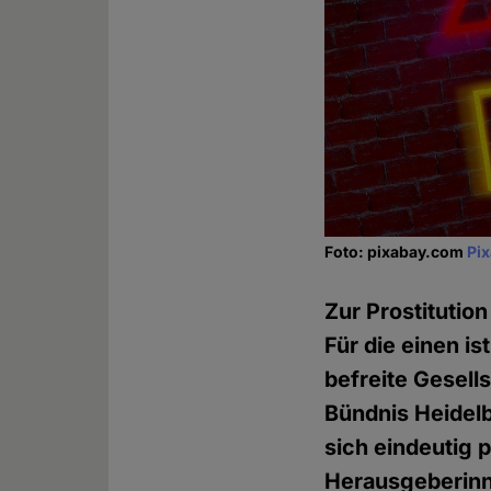
Foto: pixabay.com
Pi
Zur Prostitution
Für die einen is
befreite Gesell
Bündnis Heidelb
sich eindeutig p
Herausgeberin