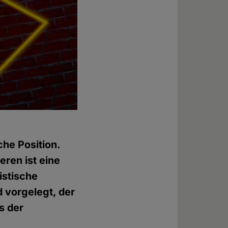
che Position.
eren ist eine
istische
 vorgelegt, der
s der