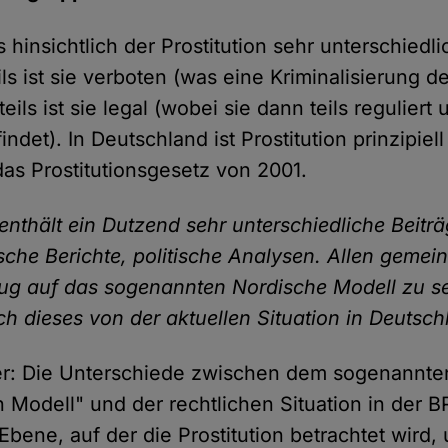
s hinsichtlich der Prostitution sehr unterschiedl
s ist sie verboten (was eine Kriminalisierung de
 teils ist sie legal (wobei sie dann teils reguliert 
findet). In Deutschland ist Prostitution prinzipiell
das Prostitutionsgesetz von 2001.
enthält ein Dutzend sehr unterschiedliche Beiträ
ische Berichte, politische Analysen. Allen gemei
zug auf das sogenannten Nordische Modell zu se
ch dieses von der aktuellen Situation in Deutsc
er: Die Unterschiede zwischen dem sogenannte
 Modell" und der rechtlichen Situation in der B
Ebene, auf der die Prostitution betrachtet wird,