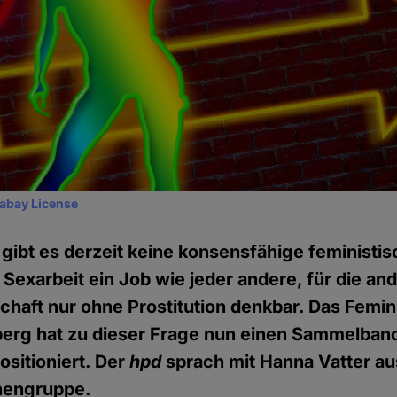
xabay License
 gibt es derzeit keine konsensfähige feministis
t Sexarbeit ein Job wie jeder andere, für die and
schaft nur ohne Prostitution denkbar. Das Femin
erg hat zu dieser Frage nun einen Sammelband
ositioniert. Der
hpd
sprach mit Hanna Vatter au
nengruppe.