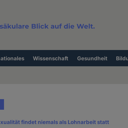
säkulare Blick auf die Welt.
extsuche
nationales
Wissenschaft
Gesundheit
Bild
ualität findet niemals als Lohnarbeit statt