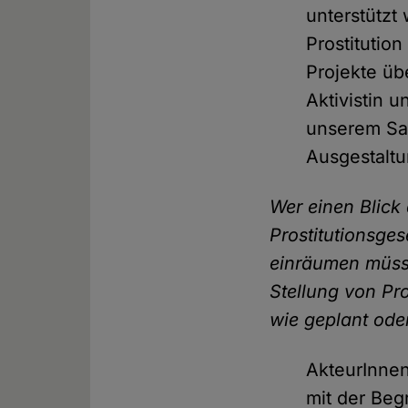
unterstützt
Prostitution
Projekte übe
Aktivistin 
unserem Sam
Ausgestaltu
Wer einen Blick 
Prostitutionsges
einräumen müsse
Stellung von Pro
wie geplant ode
AkteurInnen
mit der Beg