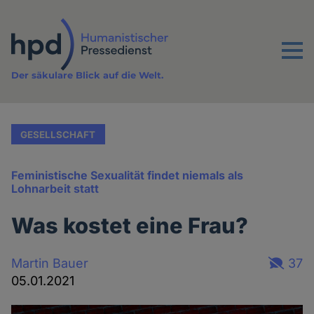
Direkt
zum
Inhalt
Menu
Der säkulare Blick auf die Welt.
GESELLSCHAFT
Feministische Sexualität findet niemals als
Lohnarbeit statt
Was kostet eine Frau?
Martin Bauer
37
05.01.2021