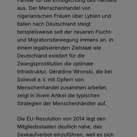
Familie für die Ermöglichung des Handels
aus. Der Menschenhandel von
nigerianischen Frauen über Lybien und
Italien nach Deutschland steigt
beispielsweise seit der neueren Flucht-
und Migrationsbewegung immens an. In
einem legalisierenden Zielstaat wie
Deutschland existiert für die
Zwangsprostitution die optimale
Infrastruktur. Géraldine Wronski, die bei
Solwodi e.V. mit Opfern von
Menschenhandel zusammen arbeitet,
zeigt in ihrem Artikel die typischen
Strategien der Menschenhändler auf.
Die EU-Resolution von 2014 legt den
Mitgliedsstaaten deutlich nahe, das
Sexkaufverbot einzuführen, weil es sich