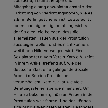
Jobsuche, Traumatherapie und
Alltagsbegleitung anzubieten anstelle der
Errichtung von Verrichtungsboxen, wie es
z.B. in Berlin geschehen ist. Letzteres ist
fadenscheinig und ignorant angesichts
der Studien, die belegen, dass die
allermeisten Frauen aus der Prostitution
aussteigen wollen und es nicht können,
weil ihnen Hilfe verweigert wird. Eine
Sozialarbeiterin vom Verein Karo e.V. zeigt
in ihrem Artikel treffend auf, wie der
deutsche Staat eine gelingende Soziale
Arbeit im Bereich Prostitution
verunmöglicht. Karo e.V. ist wie viele
Beratungsstellen spendenfinanziert. Um
Hilfe zu bekommen, müssen Frauen in der
Prostitution weit fahren. Und das können
sich nur die Wenigsten leisten. Besonders