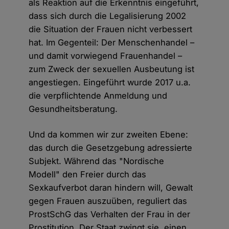
als Reaktion auf die Erkenntnis eingeführt,
dass sich durch die Legalisierung 2002
die Situation der Frauen nicht verbessert
hat. Im Gegenteil: Der Menschenhandel –
und damit vorwiegend Frauenhandel –
zum Zweck der sexuellen Ausbeutung ist
angestiegen. Eingeführt wurde 2017 u.a.
die verpflichtende Anmeldung und
Gesundheitsberatung.
Und da kommen wir zur zweiten Ebene:
das durch die Gesetzgebung adressierte
Subjekt. Während das "Nordische
Modell" den Freier durch das
Sexkaufverbot daran hindern will, Gewalt
gegen Frauen auszuüben, reguliert das
ProstSchG das Verhalten der Frau in der
Prostitution. Der Staat zwingt sie, einen