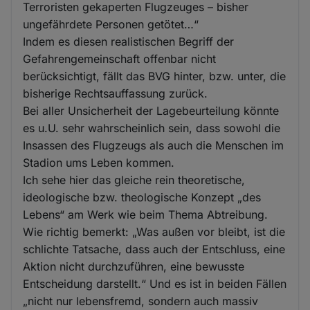
Terroristen gekaperten Flugzeuges – bisher
ungefährdete Personen getötet…“
Indem es diesen realistischen Begriff der
Gefahrengemeinschaft offenbar nicht
berücksichtigt, fällt das BVG hinter, bzw. unter, die
bisherige Rechtsauffassung zurück.
Bei aller Unsicherheit der Lagebeurteilung könnte
es u.U. sehr wahrscheinlich sein, dass sowohl die
Insassen des Flugzeugs als auch die Menschen im
Stadion ums Leben kommen.
Ich sehe hier das gleiche rein theoretische,
ideologische bzw. theologische Konzept „des
Lebens“ am Werk wie beim Thema Abtreibung.
Wie richtig bemerkt: „Was außen vor bleibt, ist die
schlichte Tatsache, dass auch der Entschluss, eine
Aktion nicht durchzuführen, eine bewusste
Entscheidung darstellt.“ Und es ist in beiden Fällen
„nicht nur lebensfremd, sondern auch massiv