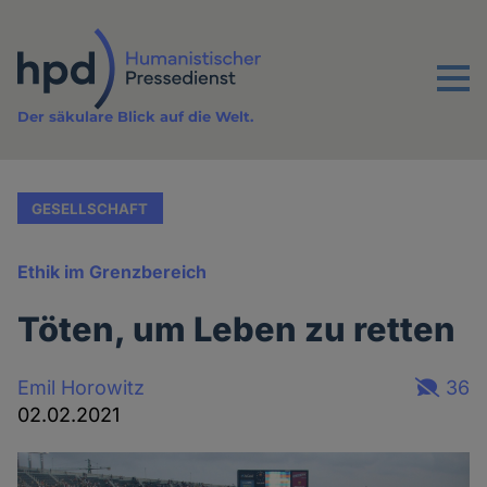
Direkt
zum
Inhalt
Menu
Der säkulare Blick auf die Welt.
GESELLSCHAFT
Ethik im Grenzbereich
Töten, um Leben zu retten
Emil Horowitz
36
02.02.2021