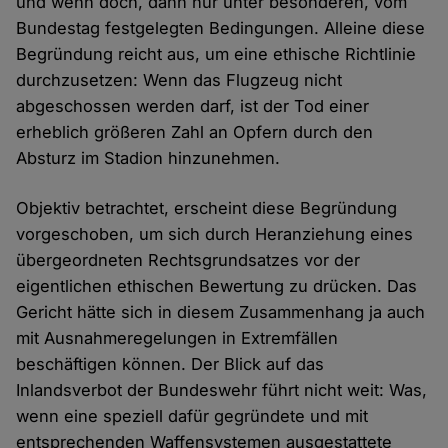
und wenn doch, dann nur unter besonderen, vom
Bundestag festgelegten Bedingungen. Alleine diese
Begründung reicht aus, um eine ethische Richtlinie
durchzusetzen: Wenn das Flugzeug nicht
abgeschossen werden darf, ist der Tod einer
erheblich größeren Zahl an Opfern durch den
Absturz im Stadion hinzunehmen.
Objektiv betrachtet, erscheint diese Begründung
vorgeschoben, um sich durch Heranziehung eines
übergeordneten Rechtsgrundsatzes vor der
eigentlichen ethischen Bewertung zu drücken. Das
Gericht hätte sich in diesem Zusammenhang ja auch
mit Ausnahmeregelungen in Extremfällen
beschäftigen können. Der Blick auf das
Inlandsverbot der Bundeswehr führt nicht weit: Was,
wenn eine speziell dafür gegründete und mit
entsprechenden Waffensystemen ausgestattete