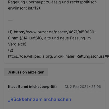
Regelung überhaupt zulässig und rechtspolitisch
erwünscht ist.”(2)
—
(1) https://www.buzer.de/gesetz/4671/al59630-
0.htm (§14 LuftSiG, alte und neue Fassung im
Vergleich)
(2)
https://de.wikipedia.org/wiki/Finaler_Rettungsschuss#K
Diskussion anzeigen
Klaus Bernd (nicht überprüft)
Di. 2 Feb 2021 - 23:06
„Rückkehr zum archaischen