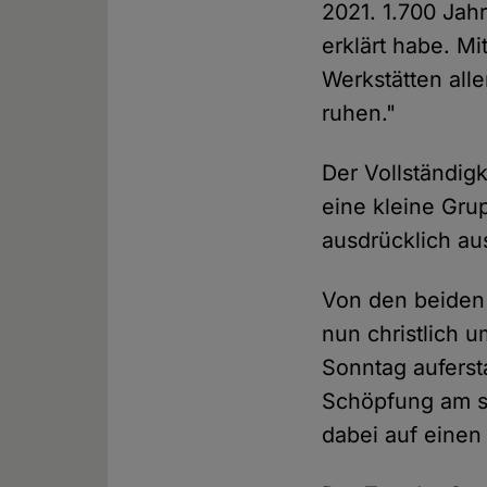
2021. 1.700 Jahr
erklärt habe. Mi
Werkstätten al
ruhen."
Der Vollständig
eine kleine Gru
ausdrücklich au
Von den beiden 
nun christlich u
Sonntag auferst
Schöpfung am si
dabei auf einen 