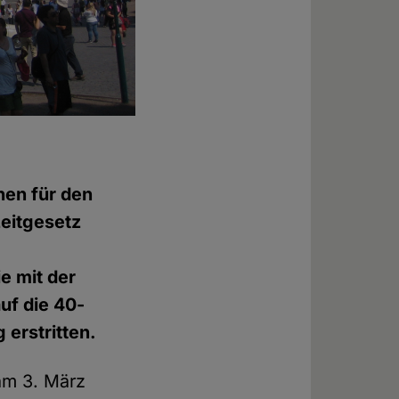
hen für den
zeitgesetz
e mit der
uf die 40-
erstritten.
am 3. März