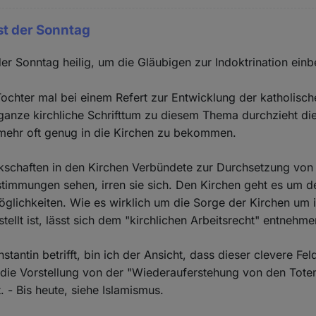
st der Sonntag
der Sonntag heilig, um die Gläubigen zur Indoktrination einb
ochter mal bei einem Refert zur Entwicklung der katholisch
 ganze kirchliche Schrifttum zu diesem Thema durchzieht di
mehr oft genug in die Kirchen zu bekommen.
schaften in den Kirchen Verbündete zur Durchsetzung von
timmungen sehen, irren sie sich. Den Kirchen geht es um de
öglichkeiten. Wie es wirklich um die Sorge der Kirchen um 
ellt ist, lässt sich dem "kirchlichen Arbeitsrecht" entnehme
antin betrifft, bin ich der Ansicht, dass dieser clevere Fel
h die Vorstellung von der "Wiederauferstehung von den Toten
. - Bis heute, siehe Islamismus.