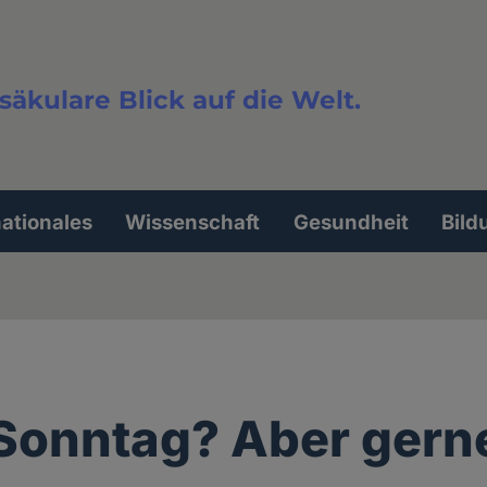
säkulare Blick auf die Welt.
extsuche
nationales
Wissenschaft
Gesundheit
Bild
 Sonntag? Aber gern