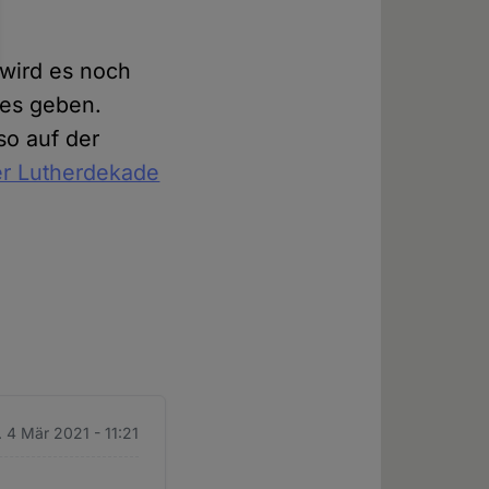
 wird es noch
res geben.
so auf der
er Lutherdekade
 4 Mär 2021 - 11:21