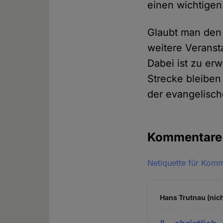
einen wichtigen
Glaubt man den 
weitere Veranst
Dabei ist zu er
Strecke bleiben
der evangelisch
Kommentar
Netiquette für Kom
Hans Trutnau (nich