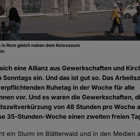
 in Rom gleich neben dem Kolosseum
ein
 sich eine Allianz aus Gewerkschaften und Kirc
n Sonntags ein. Und das ist gut so. Das Arbeits
verpflichtenden Ruhetag in der Woche für alle
nen vor. Und es waren die Gewerkschaften, di
eitszeitverkürzung von 48 Stunden pro Woche a
e 35-Stunden-Woche einen zweiten freien Tag 
t ein Sturm im Blätterwald und in den Medien 