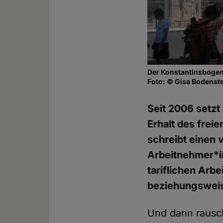
Der Konstantinsbogen
Foto: © Gisa Bodenst
Seit 2006 setzt
Erhalt des freie
schreibt einen 
Arbeitnehmer*in
tariflichen Arb
beziehungsweis
Und dann rausch