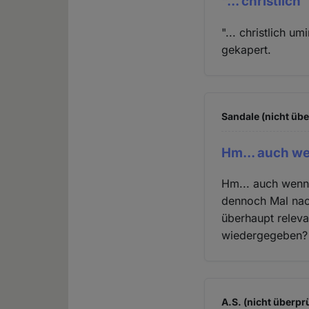
"... christlich
"... christlich u
gekapert.
Sandale (nicht übe
Hm... auch w
Hm... auch wenn 
dennoch Mal nach
überhaupt releva
wiedergegeben?
A.S. (nicht überprü