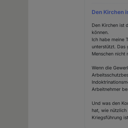
Den Kirchen i
Den Kirchen ist 
können.
Ich habe meine T
unterstützt. Das
Menschen nicht 
Wenn die Gewerk
Arbeitsschutzbes
Indoktrinationsm
Arbeitnehmer best
Und was den Konst
hat, wie nützlic
Kriegsführung ist