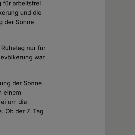
für arbeitsfrei
lkerung und die
ag der Sonne
 Ruhetag nur für
dbevölkerung war
hrung der Sonne
an einem
rei um die
. Ob der 7. Tag