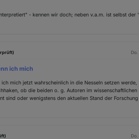
minterpretiert" - kennen wir doch; neben v.a.m. ist selbst der
rprüft)
Do.
enn ich mich
ich mich jetzt wahrscheinlich in die Nesseln setzen werde,
haken, ob die beiden o. g. Autoren im wissenschaftlichen
nt sind oder wenigstens den aktuellen Stand der Forschung
ft)
Do.