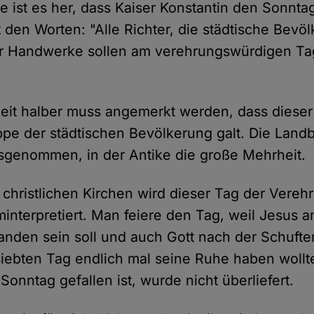
e ist es her, dass Kaiser Konstantin den Sonntag 
t den Worten: "Alle Richter, die städtische Bevö
ler Handwerke sollen am verehrungswürdigen T
keit halber muss angemerkt werden, dass dieser
ppe der städtischen Bevölkerung galt. Die Lan
sgenommen, in der Antike die große Mehrheit.
christlichen Kirchen wird dieser Tag der Vere
minterpretiert. Man feiere den Tag, weil Jesus 
anden sein soll und auch Gott nach der Schufte
ebten Tag endlich mal seine Ruhe haben wollte
Sonntag gefallen ist, wurde nicht überliefert.