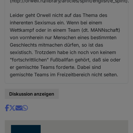
(http://orwell.ru/library/articles/spirit/english/e_spirit).
Leider geht Orwell nicht auf das Thema des
inherenten Sexismus ein. Wenn bei einem
Wettkampf oder in einem Team (dt. MANNschaft)
von vornherein nur Menschen eines bestimmten
Geschlechts mitmachen dürfen, so ist das
sexistisch. Trotzdem habe ich noch von keinem
"fortschrittlichen" Fußballfan gehört, daß sie oder
er gemischte Teams forderte. Dabei sind
gemischte Teams im Freizeitbereich nicht selten.
Diskussion anzeigen
Share
news