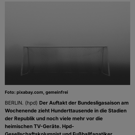
Foto: pixabay.com, gemeinfrei
BERLIN. (hpd)
Der Auftakt der Bundesligasaison am
Wochenende zieht Hunderttausende in die Stadien
der Republik und noch viele mehr vor die
heimischen TV-Geräte. Hpd-
Gesellschaftskolumnist und Fußballfanatiker