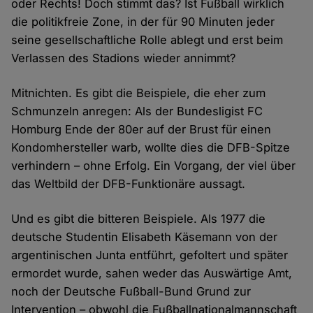
oder Rechts! Doch stimmt das? Ist Fußball wirklich
die politikfreie Zone, in der für 90 Minuten jeder
seine gesellschaftliche Rolle ablegt und erst beim
Verlassen des Stadions wieder annimmt?
Mitnichten. Es gibt die Beispiele, die eher zum
Schmunzeln anregen: Als der Bundesligist FC
Homburg Ende der 80er auf der Brust für einen
Kondomhersteller warb, wollte dies die DFB-Spitze
verhindern – ohne Erfolg. Ein Vorgang, der viel über
das Weltbild der DFB-Funktionäre aussagt.
Und es gibt die bitteren Beispiele. Als 1977 die
deutsche Studentin Elisabeth Käsemann von der
argentinischen Junta entführt, gefoltert und später
ermordet wurde, sahen weder das Auswärtige Amt,
noch der Deutsche Fußball-Bund Grund zur
Intervention – obwohl die Fußballnationalmannschaft