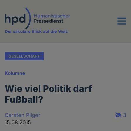
Direkt
zum
Inhalt
Menu
Der säkulare Blick auf die Welt.
GESELLSCHAFT
Kolumne
Wie viel Politik darf
Fußball?
Carsten Pilger
3
15.08.2015