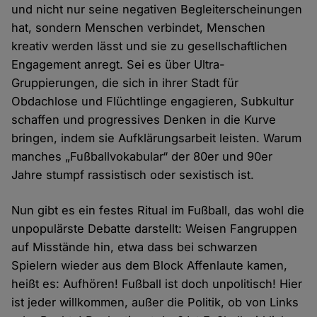
und nicht nur seine negativen Begleiterscheinungen
hat, sondern Menschen verbindet, Menschen
kreativ werden lässt und sie zu gesellschaftlichen
Engagement anregt. Sei es über Ultra-
Gruppierungen, die sich in ihrer Stadt für
Obdachlose und Flüchtlinge engagieren, Subkultur
schaffen und progressives Denken in die Kurve
bringen, indem sie Aufklärungsarbeit leisten. Warum
manches „Fußballvokabular“ der 80er und 90er
Jahre stumpf rassistisch oder sexistisch ist.
Nun gibt es ein festes Ritual im Fußball, das wohl die
unpopulärste Debatte darstellt: Weisen Fangruppen
auf Misstände hin, etwa dass bei schwarzen
Spielern wieder aus dem Block Affenlaute kamen,
heißt es: Aufhören! Fußball ist doch unpolitisch! Hier
ist jeder willkommen, außer die Politik, ob von Links