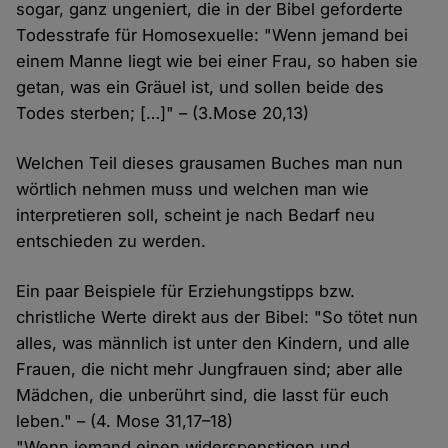
sogar, ganz ungeniert, die in der Bibel geforderte
Todesstrafe für Homosexuelle: "Wenn jemand bei
einem Manne liegt wie bei einer Frau, so haben sie
getan, was ein Gräuel ist, und sollen beide des
Todes sterben; […]" – (3.Mose 20,13)
Welchen Teil dieses grausamen Buches man nun
wörtlich nehmen muss und welchen man wie
interpretieren soll, scheint je nach Bedarf neu
entschieden zu werden.
Ein paar Beispiele für Erziehungstipps bzw.
christliche Werte direkt aus der Bibel: "So tötet nun
alles, was männlich ist unter den Kindern, und alle
Frauen, die nicht mehr Jungfrauen sind; aber alle
Mädchen, die unberührt sind, die lasst für euch
leben." – (4. Mose 31,17–18)
"Wenn jemand einen widerspenstigen und