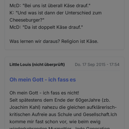
McD: "Bei uns ist überall Käse drauf."
K: "Und was ist dann der Unterschied zum
Cheeseburger?"
McD: "Da ist doppelt Käse drauf."
Was lernen wir daraus? Religion ist Käse.
Little Louis (nicht überprüft)
Do. 17 Sep 2015 - 17:54
Oh mein Gott - ich fass es
Oh mein Gott - ich fass es nicht!
Seit spätestens dem Ende der 60gerJahre (zb.
Joachim Kahl) nahezu die gleichen aufklärerisch-
kritischen Aufreie aus Schule und Gesellschaft.Ich
komme mir fast schon vor, wie beim ewig
wiederkehrenden Murmeltier. Jede Generation