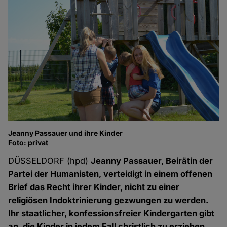
Jeanny Passauer und ihre Kinder
Foto: privat
DÜSSELDORF (hpd)
Jeanny Passauer, Beirätin der
Partei der Humanisten, verteidigt in einem offenen
Brief das Recht ihrer Kinder, nicht zu einer
religiösen Indoktrinierung gezwungen zu werden.
Ihr staatlicher, konfessionsfreier Kindergarten gibt
an, die Kinder in jedem Fall christlich zu erziehen.