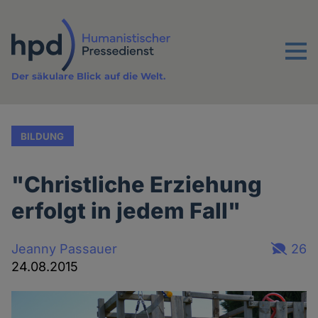
Direkt
zum
Inhalt
Menu
Der säkulare Blick auf die Welt.
BILDUNG
"Christliche Erziehung
erfolgt in jedem Fall"
Jeanny Passauer
26
24.08.2015